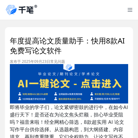
年度提高论文质量助手：快用8款AI
免费写论文软件
发布于 2025年09月23日
常见问题
即将毕业的学子们，论文紧锣密鼓的进行中，在如今AI
盛行天下！是否还在为论文焦头烂额，担心毕业受阻
吗？福音来啦！经全网精心筛选，8款超实用 AI 论文
写作平台供你选择。从选题构思，到大纲搭建、内容
填充，再到查重降重，它们全程助力，让论文写作不