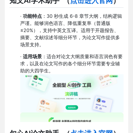
知文AI学术助手
（
点击进入官网
）
·
功能特点
：30 秒生成 6-8 章节大纲，结构逻辑
严谨。能够润色语言、降低重复率（普通版
≤20%），支持中英文互译。适用于开题报告、
摘要、文献综述等细分环节，为论文写作提供多
场景支持。
·
适用场景
：适合对论文大纲质量和语言润色有要
求，以及在论文写作的各个细分环节需要专业辅
助的大四学生。