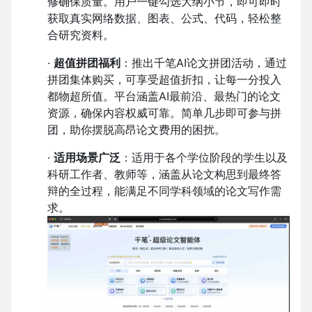
修确保质量。用户一键勾选大纲小节，即可即时
获取真实网络数据、图表、公式、代码，轻松整
合研究资料。
·
超值拼团福利
：推出千笔AI论文拼团活动，通过
拼团集体购买，可享受超值折扣，让每一分投入
都物超所值。平台涵盖AI最前沿、最热门的论文
资源，确保内容权威可靠。简单几步即可参与拼
团，助你摆脱高昂论文费用的困扰。
·
适用场景广泛
：适用于各个学位阶段的学生以及
科研工作者、教师等，涵盖从论文构思到最终答
辩的全过程，能满足不同学科领域的论文写作需
求。