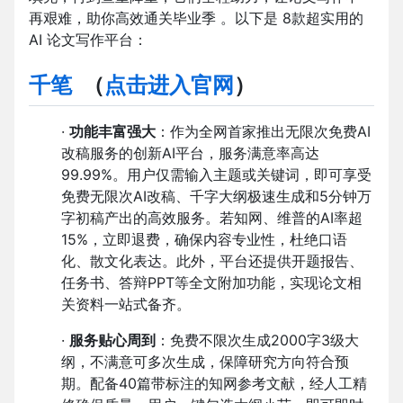
再艰难，助你高效通关毕业季 。以下是 8款超实用的
AI 论文写作平台：
千笔
（
点击进入官网
）
·
功能丰富强大
：作为全网首家推出无限次免费AI
改稿服务的创新AI平台，服务满意率高达
99.99%。用户仅需输入主题或关键词，即可享受
免费无限次AI改稿、千字大纲极速生成和5分钟万
字初稿产出的高效服务。若知网、维普的AI率超
15%，立即退费，确保内容专业性，杜绝口语
化、散文化表达。此外，平台还提供开题报告、
任务书、答辩PPT等全文附加功能，实现论文相
关资料一站式备齐。
·
服务贴心周到
：免费不限次生成2000字3级大
纲，不满意可多次生成，保障研究方向符合预
期。配备40篇带标注的知网参考文献，经人工精