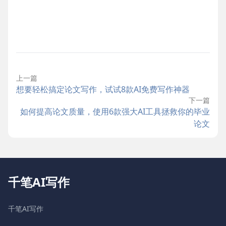
上一篇
想要轻松搞定论文写作，试试8款AI免费写作神器
下一篇
如何提高论文质量，使用6款强大AI工具拯救你的毕业
论文
千笔AI写作
千笔AI写作