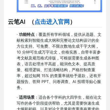
云笔AI
（
点击进入官网
）
·
功能特点
：覆盖所有学科领域，提供从选题、文
献检索到智能生成大纲和完整论文结构设计的全
方位支持。可免费、不限次数地生成千字大纲，
10 分钟可生成万字论文，价格实惠，自带丰富参
考文献及规范格式排版，可根据需要生成各种图
表，语言处理水平高超，能润色文本、提高质
量、梳理逻辑、打造清晰结构，严格控制查重
率，超过知网 15% 的查重率就给予退款，还有开
题报告、答辩 PPT、问卷调查、AI 投喂等贴心服
务。
·
适用场景
：适合各个学科的大四学生，能在论文
写作的各个阶段提供帮助，尤其是需要快速生成
大纲和初稿，以及对论文质量和查重率有要求的