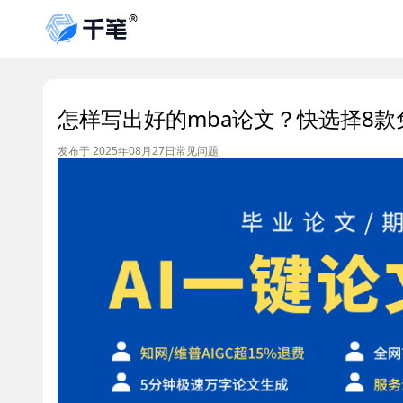
怎样写出好的mba论文？快选择8款
发布于 2025年08月27日
常见问题