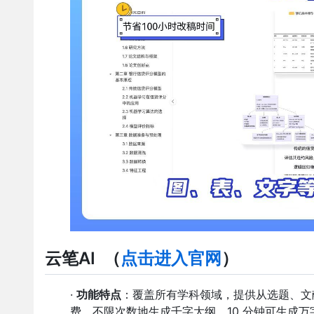
云笔AI
（
点
击进入官网
）
·
功能特点
：覆盖所有学科领域，提供从选题、文
费、不限次数地生成千字大纲，10 分钟可生成