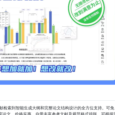
献检索到智能生成大纲和完整论文结构设计的全方位支持。可免
万字论文，价格实惠，自带丰富参考文献及规范格式排版，可根据