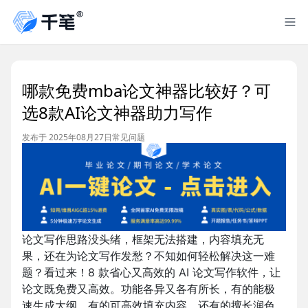
哪款免费mba论文神器比较好？可
选8款AI论文神器助力写作
发布于 2025年08月27日
常见问题
论文写作思路没头绪，框架无法搭建，内容填充无
果，还在为论文写作发愁？不知如何轻松解决这一难
题？看过来！8 款省心又高效的 AI 论文写作软件，让
论文既免费又高效。功能各异又各有所长，有的能极
速生成大纲，有的可高效填充内容，还有的擅长润色