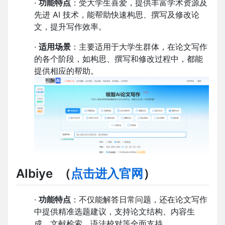
·
功能特点
：受大学生喜爱，提供丰富学术资源及
先进 AI 技术，能帮助快速构思、撰写及修改论
文，提升写作效率。
·
适用场景
：主要适用于大学生群体，在论文写作
的各个阶段，如构思、撰写和修改过程中，都能
提供相应的帮助。
AIbiye
（
点击进入官网
）
·
功能特点
：不仅能解答日常问题，还在论文写作
中提供精准选题建议，支持论文结构、内容生
成、文献检索、语法校对等全面支持。