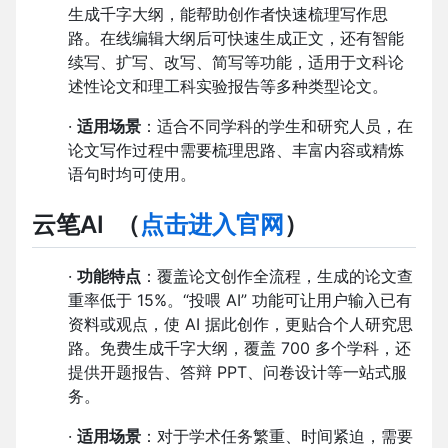
生成千字大纲，能帮助创作者快速梳理写作思
路。在线编辑大纲后可快速生成正文，还有智能
续写、扩写、改写、简写等功能，适用于文科论
述性论文和理工科实验报告等多种类型论文。
·
适用场景
：适合不同学科的学生和研究人员，在
论文写作过程中需要梳理思路、丰富内容或精炼
语句时均可使用。
云笔AI
（
点击进入官网
）
·
功能特点
：覆盖论文创作全流程，生成的论文查
重率低于 15%。“投喂 AI” 功能可让用户输入已有
资料或观点，使 AI 据此创作，更贴合个人研究思
路。免费生成千字大纲，覆盖 700 多个学科，还
提供开题报告、答辩 PPT、问卷设计等一站式服
务。
·
适用场景
：对于学术任务繁重、时间紧迫，需要