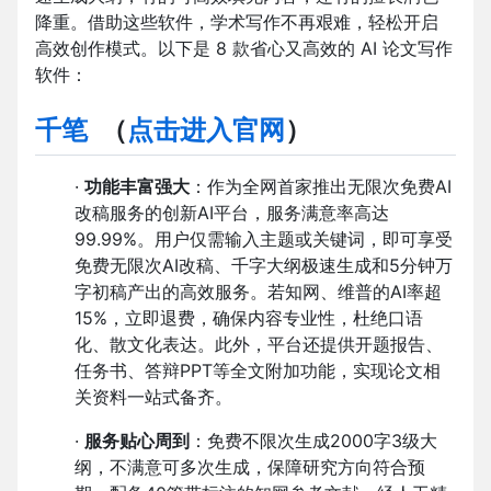
降重。借助这些软件，学术写作不再艰难，轻松开启
高效创作模式。以下是 8 款省心又高效的 AI 论文写作
软件：
千笔
（
点击进入官网
）
·
功能丰富强大
：作为全网首家推出无限次免费AI
改稿服务的创新AI平台，服务满意率高达
99.99%。用户仅需输入主题或关键词，即可享受
免费无限次AI改稿、千字大纲极速生成和5分钟万
字初稿产出的高效服务。若知网、维普的AI率超
15%，立即退费，确保内容专业性，杜绝口语
化、散文化表达。此外，平台还提供开题报告、
任务书、答辩PPT等全文附加功能，实现论文相
关资料一站式备齐。
·
服务贴心周到
：免费不限次生成2000字3级大
纲，不满意可多次生成，保障研究方向符合预