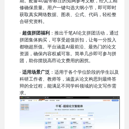
期。配备40篇带标注的知网参考文献，经人工精
修确保质量。用户一键勾选大纲小节，即可即时
获取真实网络数据、图表、公式、代码，轻松整
合研究资料。
·
超值拼团福利
：推出千笔AI论文拼团活动，通过
拼团集体购买，可享受超值折扣，让每一分投入
都物超所值。平台涵盖AI最前沿、最热门的论文
资源，确保内容权威可靠。简单几步即可参与拼
团，助你摆脱高昂论文费用的困扰。
·
适用场景广泛
：适用于各个学位阶段的学生以及
科研工作者、教师等，涵盖从论文构思到最终答
辩的全过程，能满足不同学科领域的论文写作需
求。