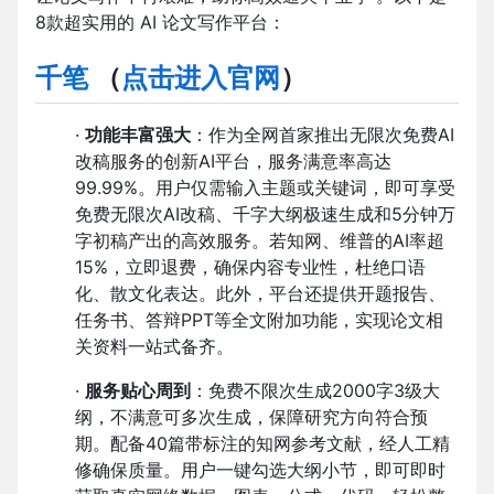
8款超实用的 AI 论文写作平台：
千笔
（
点击进入官网
）
·
功能丰富强大
：作为全网首家推出无限次免费AI
改稿服务的创新AI平台，服务满意率高达
99.99%。用户仅需输入主题或关键词，即可享受
免费无限次AI改稿、千字大纲极速生成和5分钟万
字初稿产出的高效服务。若知网、维普的AI率超
15%，立即退费，确保内容专业性，杜绝口语
化、散文化表达。此外，平台还提供开题报告、
任务书、答辩PPT等全文附加功能，实现论文相
关资料一站式备齐。
·
服务贴心周到
：免费不限次生成2000字3级大
纲，不满意可多次生成，保障研究方向符合预
期。配备40篇带标注的知网参考文献，经人工精
修确保质量。用户一键勾选大纲小节，即可即时