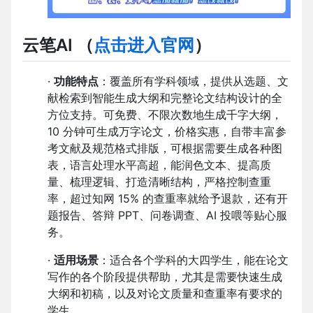
云笔AI
（
点击进入官网
）
·
功能特点
：覆盖所有学科领域，提供从选题、文
献检索到智能生成大纲和完整论文结构设计的全
方位支持。可免费、不限次数地生成千字大纲，
10 分钟可生成万字论文，价格实惠，自带丰富参
考文献及规范格式排版，可根据需要生成各种图
表，语言处理水平高超，能润色文本、提高质
量、梳理逻辑、打造清晰结构，严格控制查重
率，超过知网 15% 的查重率就给予退款，还有开
题报告、答辩 PPT、问卷调查、AI 投喂等贴心服
务。
·
适用场景
：适合各个学科的大四学生，能在论文
写作的各个阶段提供帮助，尤其是需要快速生成
大纲和初稿，以及对论文质量和查重率有要求的
学生。