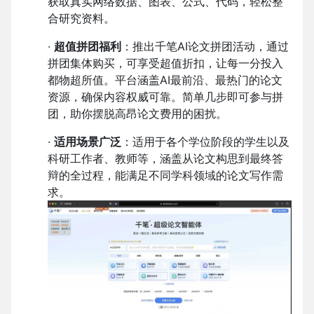
获取真实网络数据、图表、公式、代码，轻松整
合研究资料。
·
超值拼团福利
：推出千笔AI论文拼团活动，通过
拼团集体购买，可享受超值折扣，让每一分投入
都物超所值。平台涵盖AI最前沿、最热门的论文
资源，确保内容权威可靠。简单几步即可参与拼
团，助你摆脱高昂论文费用的困扰。
·
适用场景广泛
：适用于各个学位阶段的学生以及
科研工作者、教师等，涵盖从论文构思到最终答
辩的全过程，能满足不同学科领域的论文写作需
求。