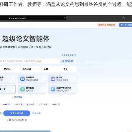
科研工作者、教师等，涵盖从论文构思到最终答辩的全过程，能