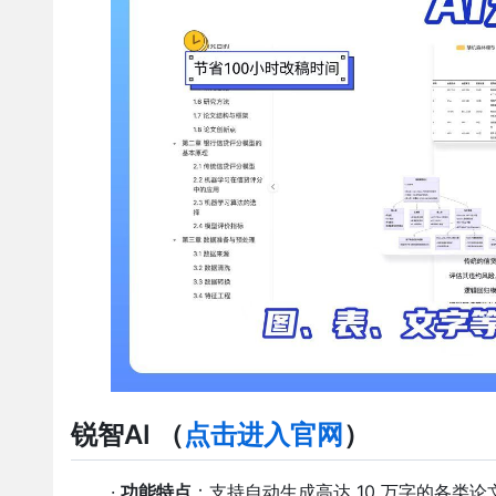
锐智AI
（
点击进入官网
）
·
功能特点
：支持自动生成高达 10 万字的各类论文