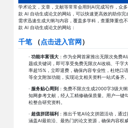
学术论文，文章，文献等常常会用到AI完成写作，众
款 AI 自动生成论文的网站，可以快速更高效的助你完
需求迅速生成大纲与内容，覆盖多学科，查重降重也不
款 AI 自动生成论文的网站：
千笔
（
点击进入官网
）
·
功能丰富强大
：作为全网首家推出无限次免费AI
题或关键词，即可享受免费无限次AI改稿、千字
率超15%，立即退费，确保内容专业性，杜绝口
等全文附加功能，实现论文相关资料一站式备齐
·
服务贴心周到
：免费不限次生成2000字3级大
知网参考文献，经人工精修确保质量。用户一键
松整合研究资料。
·
超值拼团福利
：推出千笔AI论文拼团活动，通
涵盖AI最前沿、最热门的论文资源，确保内容权