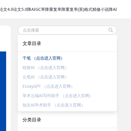
论文4.0
论文5.0
降AIGC率
降重复率
降重复率(英)
格式精修
小说降AI
文章目录
千笔 （点击进入官网）
锐智AI （点击进入官网）
云笔AI （点击进入官网）
EssayGPT （点击进入官网）
学术云端AI写作助手 （点击进入官网）
知文AI学术助手 （点击进入官网）
分类目录