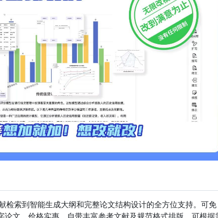
献检索到智能生成大纲和完整论文结构设计的全方位支持。可免
万字论文，价格实惠，自带丰富参考文献及规范格式排版，可根据