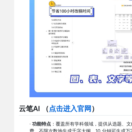
云笔AI
（
点击进入官网
）
·
功能特点
：覆盖所有学科领域，提供从选题、文
费、不限次数地生成千字大纲，10 分钟可生成