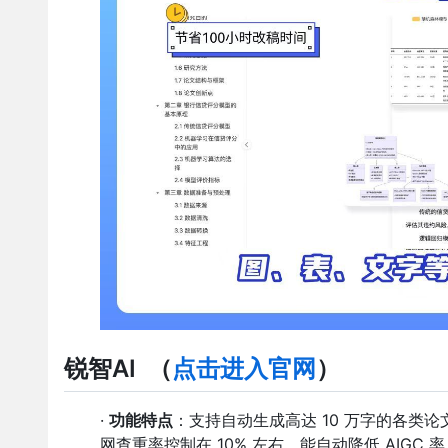
锐智AI
（
点击进入官网
）
·
功能特点
：支持自动生成高达 10 万字的各类论文
网查重率控制在 10% 左右，能自动降低 AIG