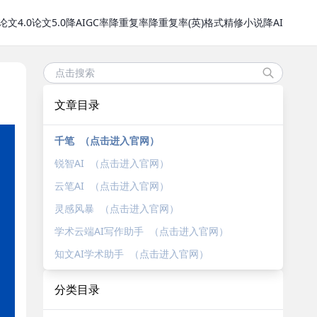
论文4.0
论文5.0
降AIGC率
降重复率
降重复率(英)
格式精修
小说降AI
文章目录
千笔 （点击进入官网）
锐智AI （点击进入官网）
云笔AI （点击进入官网）
灵感风暴 （点击进入官网）
学术云端AI写作助手 （点击进入官网）
知文AI学术助手 （点击进入官网）
分类目录