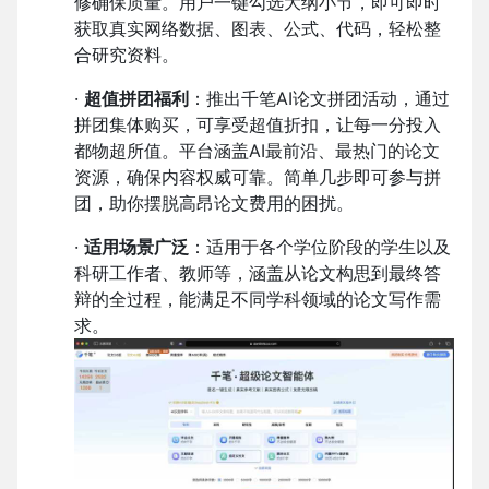
修确保质量。用户一键勾选大纲小节，即可即时
获取真实网络数据、图表、公式、代码，轻松整
合研究资料。
·
超值拼团福利
：推出千笔AI论文拼团活动，通过
拼团集体购买，可享受超值折扣，让每一分投入
都物超所值。平台涵盖AI最前沿、最热门的论文
资源，确保内容权威可靠。简单几步即可参与拼
团，助你摆脱高昂论文费用的困扰。
·
适用场景广泛
：适用于各个学位阶段的学生以及
科研工作者、教师等，涵盖从论文构思到最终答
辩的全过程，能满足不同学科领域的论文写作需
求。