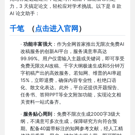
力，3 天搞定论文，轻松应对学术挑战。以下是 8 款
AI 论文助手：
千笔
（
点击进入官网
）
·
功能丰富强大
：作为全网首家推出无限次免费AI
改稿服务的创新AI平台，服务满意率高达
99.99%。用户仅需输入主题或关键词，即可享受
免费无限次AI改稿、千字大纲极速生成和5分钟万
字初稿产出的高效服务。若知网、维普的AI率超
15%，立即退费，确保内容专业性，杜绝口语
化、散文化表达。此外，平台还提供开题报告、
任务书、答辩PPT等全文附加功能，实现论文相
关资料一站式备齐。
·
服务贴心周到
：免费不限次生成2000字3级大
纲，不满意可多次生成，保障研究方向符合预
期。配备40篇带标注的知网参考文献，经人工精