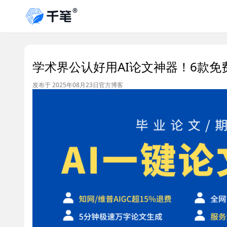
学术界公认好用AI论文神器！6款免
发布于 2025年08月23日
官方博客