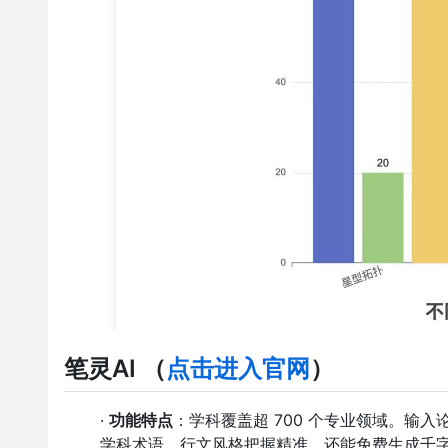
笔灵AI
（
点击进入官网
）
·
功能特点
：学科覆盖超 700 个专业领域。输
学科术语、行文风格把握精准，还能免费生成千