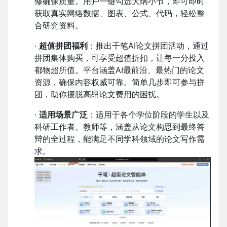
修确保质量。用户一键勾选大纲小节，即可即时
获取真实网络数据、图表、公式、代码，轻松整
合研究资料。
·
超值拼团福利
：推出千笔AI论文拼团活动，通过
拼团集体购买，可享受超值折扣，让每一分投入
都物超所值。平台涵盖AI最前沿、最热门的论文
资源，确保内容权威可靠。简单几步即可参与拼
团，助你摆脱高昂论文费用的困扰。
·
适用场景广泛
：适用于各个学位阶段的学生以及
科研工作者、教师等，涵盖从论文构思到最终答
辩的全过程，能满足不同学科领域的论文写作需
求。