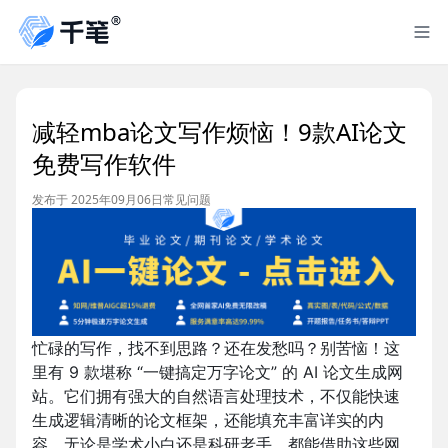
减轻mba论文写作烦恼！9款AI论文
免费写作软件
发布于 2025年09月06日
常见问题
忙碌的写作，找不到思路？还在发愁吗？别苦恼！这
里有 9 款堪称 “一键搞定万字论文” 的 AI 论文生成网
站。它们拥有强大的自然语言处理技术，不仅能快速
生成逻辑清晰的论文框架，还能填充丰富详实的内
容，无论是学术小白还是科研老手，都能借助这些网