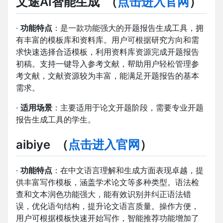
文途AI智能生成
（
点击进入官网
）
·
功能特点
：是一款功能强大的开题报告生成工具，拥
有丰富的模板库和资料库。用户可根据研究方向和需
求快速选择合适模板，利用资料库资源完成开题报告
初稿。支持一键导入参考文献，帮助用户轻松管理参
考文献，文献资源较为丰富，能满足开题报告的基本
需求。
·
适用场景
：主要适用于论文开题阶段，需要专业开题
报告生成工具的学生。
aibiye
（
点击进入官网
）
·
功能特点
：在中文语言理解和生成方面表现卓越，提
供丰富写作模板，涵盖学术论文等多种类型。语法检
查和文本润色功能强大，能有效识别并纠正语法错
误，优化语句结构，提升论文语言质量。操作方便，
用户可根据模板快速开始写作，智能推荐功能增加了