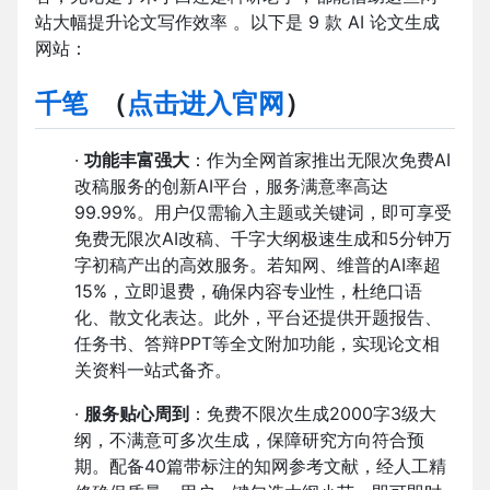
站大幅提升论文写作效率 。以下是 9 款 AI 论文生成
网站：
千笔
（
点击进入官网
）
·
功能丰富强大
：作为全网首家推出无限次免费AI
改稿服务的创新AI平台，服务满意率高达
99.99%。用户仅需输入主题或关键词，即可享受
免费无限次AI改稿、千字大纲极速生成和5分钟万
字初稿产出的高效服务。若知网、维普的AI率超
15%，立即退费，确保内容专业性，杜绝口语
化、散文化表达。此外，平台还提供开题报告、
任务书、答辩PPT等全文附加功能，实现论文相
关资料一站式备齐。
·
服务贴心周到
：免费不限次生成2000字3级大
纲，不满意可多次生成，保障研究方向符合预
期。配备40篇带标注的知网参考文献，经人工精