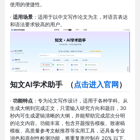
使用的便捷性。
·
适用场景
：适用于以中文写作论文为主，对语言表达
和语法要求较高的用户。
知文AI学术助手
（
点击进入官网
）
·
功能特点
：专为论文写作设计，适用于各种学科。从
生成大纲到完成正文，只需输入研究方向和题目，30
秒内可生成逻辑清晰的大纲，并能帮助完成层次分明
的论文内容。功能丰富，包含开题报告模板、致谢稿
模板、高质量参考文献推荐等实用工具，还具备专业
润色和原创性检测功能，将重复率控制在 20% 以下。