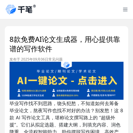
8款免费AI论文生成器，用心提供靠
谱的写作软件
发布于 2025年09月06日
常见问题
毕业写作找不到思路，饶头犯愁，不知道如何去筹备
毕业论文，熬夜写作也找不对好的办法？别发愁！这 8
款 AI 写作论文工具，堪称论文撰写路上的 “超级外
援”。它们从拟定选题、搭建大纲，到填充内容、润色
降重，全流程智能助力，助你摆脱写作困境，高效产