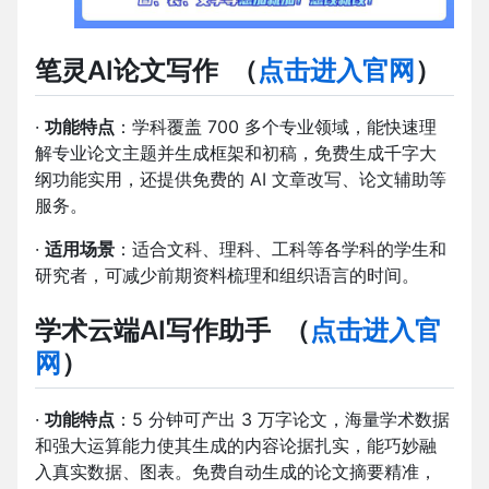
笔灵AI论文写作
（
点击进入官网
）
·
功能特点
：学科覆盖 700 多个专业领域，能快速理
解专业论文主题并生成框架和初稿，免费生成千字大
纲功能实用，还提供免费的 AI 文章改写、论文辅助等
服务。
·
适用场景
：适合文科、理科、工科等各学科的学生和
研究者，可减少前期资料梳理和组织语言的时间。
学术云端AI写作助手
（
点击进入官
网
）
·
功能特点
：5 分钟可产出 3 万字论文，海量学术数据
和强大运算能力使其生成的内容论据扎实，能巧妙融
入真实数据、图表。免费自动生成的论文摘要精准，