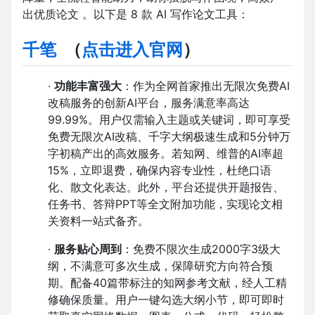
出优质论文 。以下是 8 款 AI 写作论文工具：
千笔
（
点击进入官网
）
·
功能丰富强大
：作为全网首家推出无限次免费AI
改稿服务的创新AI平台，服务满意率高达
99.99%。用户仅需输入主题或关键词，即可享受
免费无限次AI改稿、千字大纲极速生成和5分钟万
字初稿产出的高效服务。若知网、维普的AI率超
15%，立即退费，确保内容专业性，杜绝口语
化、散文化表达。此外，平台还提供开题报告、
任务书、答辩PPT等全文附加功能，实现论文相
关资料一站式备齐。
·
服务贴心周到
：免费不限次生成2000字3级大
纲，不满意可多次生成，保障研究方向符合预
期。配备40篇带标注的知网参考文献，经人工精
修确保质量。用户一键勾选大纲小节，即可即时