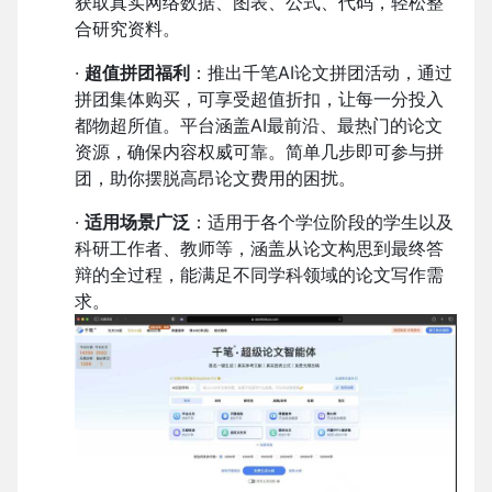
获取真实网络数据、图表、公式、代码，轻松整
合研究资料。
·
超值拼团福利
：推出千笔AI论文拼团活动，通过
拼团集体购买，可享受超值折扣，让每一分投入
都物超所值。平台涵盖AI最前沿、最热门的论文
资源，确保内容权威可靠。简单几步即可参与拼
团，助你摆脱高昂论文费用的困扰。
·
适用场景广泛
：适用于各个学位阶段的学生以及
科研工作者、教师等，涵盖从论文构思到最终答
辩的全过程，能满足不同学科领域的论文写作需
求。