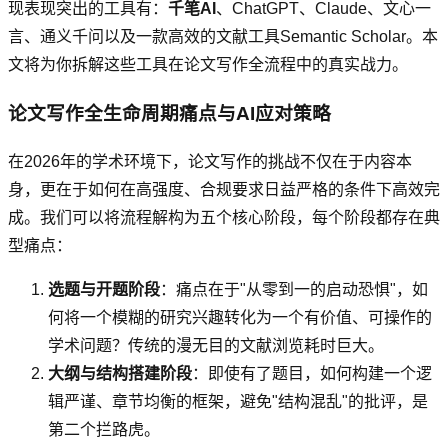
现表现突出的工具有：
千笔AI
、ChatGPT、Claude、文心一
言、通义千问以及一款高效的文献工具Semantic Scholar。本
文将为你拆解这些工具在论文写作全流程中的真实战力。
论文写作全生命周期痛点与AI应对策略
在2026年的学术环境下，论文写作的挑战不仅在于内容本
身，更在于如何在高强度、合规要求日益严格的条件下高效完
成。我们可以将流程解构为五个核心阶段，每个阶段都存在典
型痛点：
选题与开题阶段
：痛点在于"从零到一的启动恐惧"，如
何将一个模糊的研究兴趣转化为一个有价值、可操作的
学术问题？传统的漫无目的文献浏览耗时巨大。
大纲与结构搭建阶段
：即使有了题目，如何构建一个逻
辑严谨、章节均衡的框架，避免"结构混乱"的批评，是
第二个拦路虎。