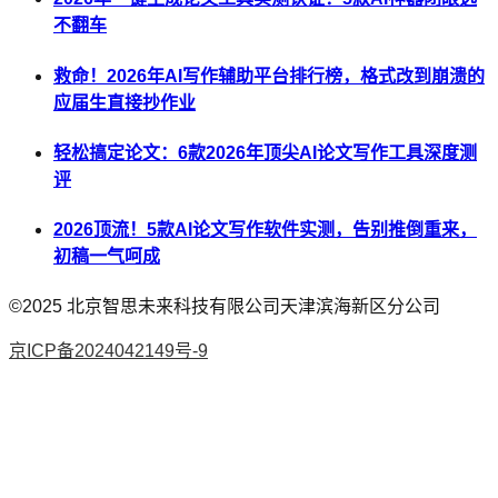
不翻车
救命！2026年AI写作辅助平台排行榜，格式改到崩溃的
应届生直接抄作业
轻松搞定论文：6款2026年顶尖AI论文写作工具深度测
评
2026顶流！5款AI论文写作软件实测，告别推倒重来，
初稿一气呵成
©2025
北京智思未来科技有限公司天津滨海新区分公司
京ICP备2024042149号-9
AI论文
降AI率