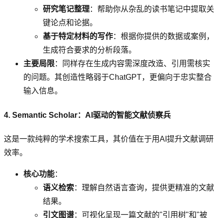
研究笔记整理
：帮助你从杂乱的读书笔记中提取关
键论点和论据。
基于特定材料的写作
：根据你提供的数据或案例，
生成符合要求的分析段落。
主要局限
：同样存在生成内容需深度改造、引用需核实
的问题。其创造性略弱于ChatGPT，更偏向于忠实整合
输入信息。
4. Semantic Scholar：AI驱动的智能文献侦察兵
这是一款纯粹的学术搜索工具，其价值在于用AI提升文献调研
效率。
核心功能
：
语义检索
：理解自然语言查询，提供更精准的文献
结果。
引文图谱
：可视化呈现一篇文献的"引用树"和"被