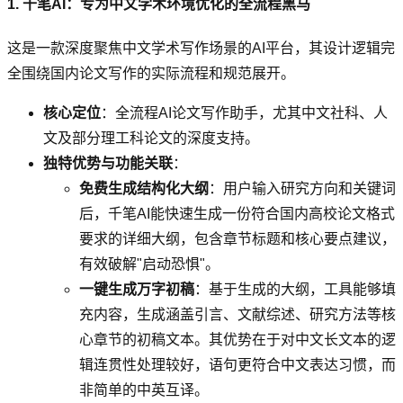
1. 千笔AI：专为中文学术环境优化的全流程黑马
这是一款深度聚焦中文学术写作场景的AI平台，其设计逻辑完
全围绕国内论文写作的实际流程和规范展开。
核心定位
：全流程AI论文写作助手，尤其中文社科、人
文及部分理工科论文的深度支持。
独特优势与功能关联
：
免费生成结构化大纲
：用户输入研究方向和关键词
后，千笔AI能快速生成一份符合国内高校论文格式
要求的详细大纲，包含章节标题和核心要点建议，
有效破解"启动恐惧"。
一键生成万字初稿
：基于生成的大纲，工具能够填
充内容，生成涵盖引言、文献综述、研究方法等核
心章节的初稿文本。其优势在于对中文长文本的逻
辑连贯性处理较好，语句更符合中文表达习惯，而
非简单的中英互译。