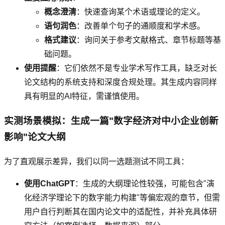
概念澄清
：快速查询某个术语或理论的定义。
语句润色
：改善单个句子的通顺度和学术感。
格式建议
：询问关于参考文献格式、章节标题等基
础问题。
使用提醒
：它们依然不是专业学术写作工具，缺乏对长
论文结构的系统支持和深度合规处理。其生成内容同样
具有明显的AI特征，需谨慎使用。
实测场景模拟：生成一篇"数字经济对中小企业创新
影响"论文大纲
为了直观展示差异，我们以同一选题测试不同工具：
使用ChatGPT
：生成的大纲理论性较强，可能包含"演
化经济学理论下的数字能力构建"等偏宏观的章节，但需
用户自行判断其在国内论文中的适配性，并补充具体研