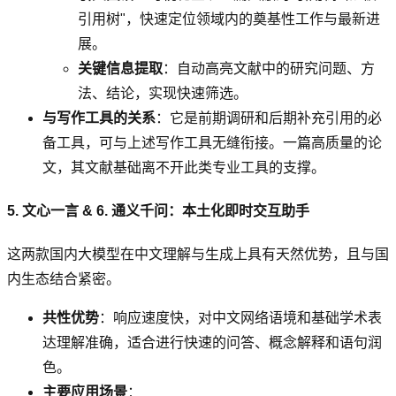
引用树"，快速定位领域内的奠基性工作与最新进
展。
关键信息提取
：自动高亮文献中的研究问题、方
法、结论，实现快速筛选。
与写作工具的关系
：它是前期调研和后期补充引用的必
备工具，可与上述写作工具无缝衔接。一篇高质量的论
文，其文献基础离不开此类专业工具的支撑。
5. 文心一言 & 6. 通义千问：本土化即时交互助手
这两款国内大模型在中文理解与生成上具有天然优势，且与国
内生态结合紧密。
共性优势
：响应速度快，对中文网络语境和基础学术表
达理解准确，适合进行快速的问答、概念解释和语句润
色。
主要应用场景
：