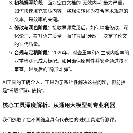
初稿撰写阶段
：面对空白文档的"无效内耗"最为严重。
如何快速填充实质内容，将想法转化为符合学术规范的
文本，是效率的关键。
修改与润色阶段
：接收导师意见后，如何精准修改、深
化论证、提升语言质量，而非盲目"硬改"，决定了论文
的迭代质量。
合规与定稿阶段
：2026年，对查重率和AI生成内容率的
双重检测已成为标配。如何确保原创性并安全通过技术
审查，是最后的"隐形炸弹"。
AI工具的正确介入，正是为了系统性解决这些问题，但前提
是"驾驭"而非"依赖"。
核心工具深度解析：从通用大模型到专业利器
我们选取了在不同维度具有代表性的6款工具进行测评。