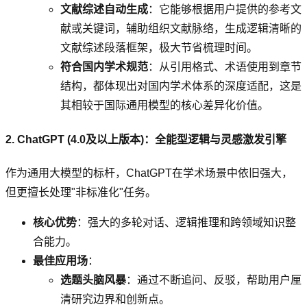
文献综述自动生成
：它能够根据用户提供的参考文
献或关键词，辅助组织文献脉络，生成逻辑清晰的
文献综述段落框架，极大节省梳理时间。
符合国内学术规范
：从引用格式、术语使用到章节
结构，都体现出对国内学术体系的深度适配，这是
其相较于国际通用模型的核心差异化价值。
2. ChatGPT (4.0及以上版本)：全能型逻辑与灵感激发引擎
作为通用大模型的标杆，ChatGPT在学术场景中依旧强大，
但更擅长处理"非标准化"任务。
核心优势
：强大的多轮对话、逻辑推理和跨领域知识整
合能力。
最佳应用场
：
选题头脑风暴
：通过不断追问、反驳，帮助用户厘
清研究边界和创新点。