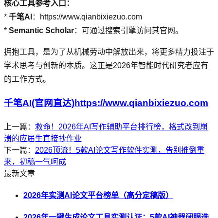
核心工具参考入口：
*
千笔AI
：https://www.qianbixiezuo.com
*
Semantic Scholar
：可通过搜索引擎访问其官网。
拥抱工具，是为了从机械劳动中解放出来，将更多精力投注于
学术思考与创新的本质。这正是2026年智能时代研究者应有
的工作方式。
千笔AI(官网直达)https://www.qianbixiezuo.com
上一篇：
救命！2026年AI写作辅助平台排行榜，格式改到崩
溃的应届生直接抄作业
下一篇：
2026顶流！5款AI论文写作软件实测，告别推倒重
来，初稿一气呵成
最新文章
2026年实测AI论文平台榜单（高分定稿版）
2026年一键生成论文工具实测认证：5款AI神器闭眼选