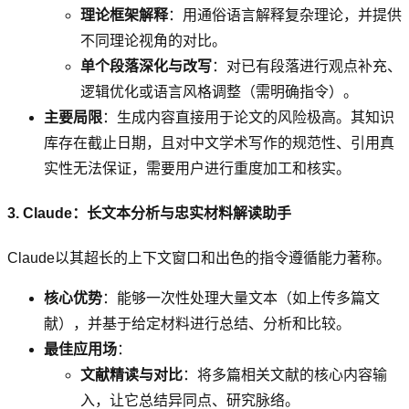
理论框架解释
：用通俗语言解释复杂理论，并提供
不同理论视角的对比。
单个段落深化与改写
：对已有段落进行观点补充、
逻辑优化或语言风格调整（需明确指令）。
主要局限
：生成内容直接用于论文的风险极高。其知识
库存在截止日期，且对中文学术写作的规范性、引用真
实性无法保证，需要用户进行重度加工和核实。
3. Claude：长文本分析与忠实材料解读助手
Claude以其超长的上下文窗口和出色的指令遵循能力著称。
核心优势
：能够一次性处理大量文本（如上传多篇文
献），并基于给定材料进行总结、分析和比较。
最佳应用场
：
文献精读与对比
：将多篇相关文献的核心内容输
入，让它总结异同点、研究脉络。