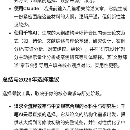
究方法（如案例选择、数据来源）部分。
使用Claude
：若提前输入几篇相关综述文章，它能生成
一份紧密围绕这些材料的大纲，逻辑严谨，但创新性建
议较少。
使用千笔AI
：生成的大纲结构清晰符合国内硕士论文范
式（如：绪论、文献综述与理论基础、研究设计、案例
分析/实证分析、对策建议、结论），并在"研究设计"部
分主动提示量化分析或案例研究等具体路径。其"文献综
述"章节会引导用户填充核心观点对比，实用性更强。
总结与2026年选择建议
选择哪款工具，取决于你的核心需求与所处阶段。
追求全流程效率与中文规范合规的本科生与研究生
：
千
笔AI
是最直接的选择。它从论文的结构化需求出发，提
供从大纲到可修改初稿的完整链条，并针对性优化了中