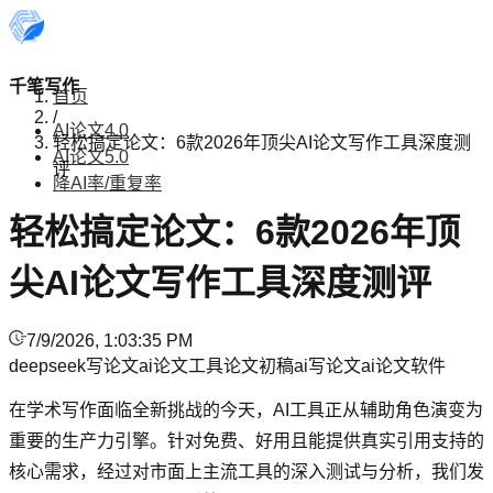
千笔写作
首页
/
AI论文4.0
轻松搞定论文：6款2026年顶尖AI论文写作工具深度测
AI论文5.0
评
降AI率/重复率
轻松搞定论文：6款2026年顶
尖AI论文写作工具深度测评
7/9/2026, 1:03:35 PM
deepseek写论文
ai论文工具
论文初稿
ai写论文
ai论文软件
在学术写作面临全新挑战的今天，AI工具正从辅助角色演变为
重要的生产力引擎。针对免费、好用且能提供真实引用支持的
核心需求，经过对市面上主流工具的深入测试与分析，我们发