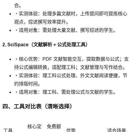
合。
・实测体验：处理多篇文献时，上传提问即可提炼核心
观点，综述撰写效率提升。
・适用对象：需处理大量文献、撰写综述的学生。
2. SciSpace（文献解析 + 公式处理工具）
・核心优势：PDF 文献智能交互，提取数据与公式；支
持公式编辑转换，适配理工科；文献管理与写作结合。
・实测体验：理工科公式处理、外文文献阅读便捷，节
约排版时间。
・适用对象：理工科、需处理公式与文献的学生。
四、工具对比表（清晰选择）
核心定
免费额
工具
优势
适合场景