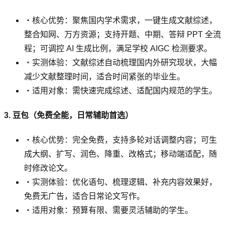
・核心优势：聚焦国内学术需求，一键生成文献综述，
整合知网、万方资源；支持开题、中期、答辩 PPT 全流
程；可调控 AI 生成比例，满足学校 AIGC 检测要求。
・实测体验：文献综述自动梳理国内外研究现状，大幅
减少文献整理时间，适合时间紧张的毕业生。
・适用对象：需快速完成综述、适配国内规范的学生。
3. 豆包（免费全能，日常辅助首选）
・核心优势：完全免费，支持多轮对话调整内容；可生
成大纲、扩写、润色、降重、改格式；移动端适配，随
时修改论文。
・实测体验：优化语句、梳理逻辑、补充内容效果好，
免费无广告，适合日常论文写作。
・适用对象：预算有限、需要灵活辅助的学生。