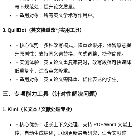
与不规范处，提升论文质量。
・适用对象：所有英文学术写作用户。
3. QuillBot（英文降重改写实用工具）
・核心优势：多种改写模式，降重效果好，保留原意提
升原创性；支持同义词替换、句式调整，操作简便。
・实测体验：英文论文重复率高时，改写段落可快速降
低重复率，适合英文降重。
・适用对象：英文论文需降重、优化表达的学生。
三、专项能力工具（针对性解决问题）
1. Kimi（长文本 / 文献处理专业）
・核心优势：超长上下文处理，支持 PDF/Word 文献上
传，自动生成综述；联网更新最新研究，适合文献整