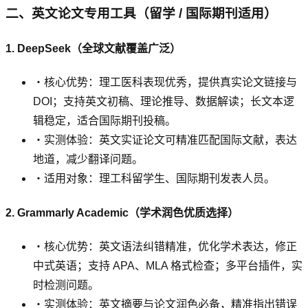
二、英文论文专用工具（留学 / 国际期刊适用）
1. DeepSeek（全球文献覆盖广泛）
・核心优势：理工医科表现优秀，提供真实论文链接与
DOI；支持英文初稿、理论推导、数据解读；长文本逻
辑稳定，适合国际期刊投稿。
・实测体验：英文实证论文可精准匹配国际文献，表达
地道，减少翻译问题。
・适用对象：理工科留学生、国际期刊发表人员。
2. Grammarly Academic（学术润色优质选择）
・核心优势：英文语法纠错精准，优化学术表达，修正
中式英语；支持 APA、MLA 格式检查；多平台插件，实
时检测问题。
・实测体验：英文摘要与论文润色必备，精准指出错误