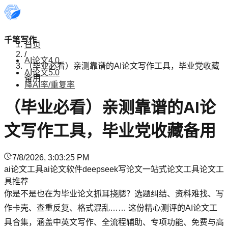
千笔写作
首页
/
AI论文4.0
（毕业必看）亲测靠谱的AI论文写作工具，毕业党收藏
AI论文5.0
备用
降AI率/重复率
（毕业必看）亲测靠谱的AI论
文写作工具，毕业党收藏备用
7/8/2026, 3:03:25 PM
ai论文工具
ai论文软件
deepseek写论文
一站式论文工具
论文工
具推荐
你是不是也在为毕业论文抓耳挠腮？选题纠结、资料难找、写
作卡壳、查重反复、格式混乱…… 这份精心测评的AI论文工
具合集，涵盖中英文写作、全流程辅助、专项功能、免费与高