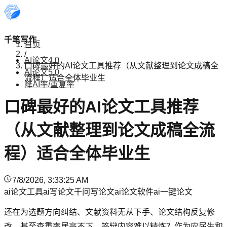
千笔写作
首页
/
AI论文4.0
口碑最好的AI论文工具推荐（从文献整理到论文成稿全
AI论文5.0
流程）适合全体毕业生
降AI率/重复率
口碑最好的AI论文工具推荐
（从文献整理到论文成稿全流
程）适合全体毕业生
7/8/2026, 3:33:25 AM
ai论文工具
ai写论文
千问写论文
ai论文软件
ai一键论文
还在为选题方向纠结、文献资料无从下手、论文结构反复修
改，甚至查重率居高不下、答辩内容难以精炼？作为应届生和