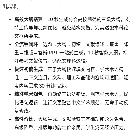
出成果。
高效大纲搭建
：10 秒生成符合高校规范的三级大纲，支
持上传导师提纲优化，避免结构失衡，完美适配本科论
文框架要求。
全流程闭环
：选题→大纲→初稿→文献综述→查重→降
重→排版→答辩 PPT 一站式生成，10 秒智能大纲，标
注参考文献位置，适配文理科逻辑。
极速初稿生成
：基于大纲快速填充内容，学术术语精
准，上下文连贯，文科、理工科基础内容均可适配，轻
度内容需求 30 分钟搞定。
精准学术润色
：自动修正语法错误、规范学术术语，优
化语句逻辑，让行文更贴合中文学术规范，无需手动反
复修改。
高性价比
：大纲生成、文献检索等基础功能永久免费，
高级降重、排版等功能定价亲民，学生党无经济压力。