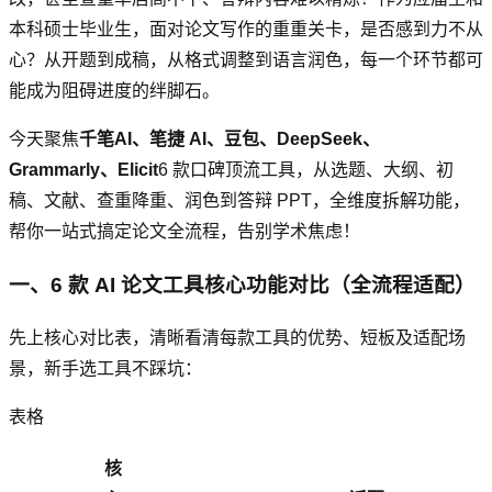
本科硕士毕业生，面对论文写作的重重关卡，是否感到力不从
心？从开题到成稿，从格式调整到语言润色，每一个环节都可
能成为阻碍进度的绊脚石。
今天聚焦
千笔AI、笔捷 AI、豆包、DeepSeek、
Grammarly、Elicit
6 款口碑顶流工具，从选题、大纲、初
稿、文献、查重降重、润色到答辩 PPT，全维度拆解功能，
帮你一站式搞定论文全流程，告别学术焦虑！
一、6 款 AI 论文工具核心功能对比（全流程适配）
先上核心对比表，清晰看清每款工具的优势、短板及适配场
景，新手选工具不踩坑：
表格
核