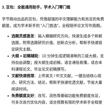
3. 豆包：全能通用助手，学术入门零门槛
字节跳动出品的豆包，凭借超强的中文理解能力和充足的免费
额度，成为学术新手的 “入门首选”，全程陪伴论文写作周期。
选题灵感激发
：输入模糊研究方向，快速生成多个新颖
选题，附带选题研究价值、创新点分析，帮新手快速锁
定研究主题。
大纲 + 初稿辅助
：10 分钟生成逻辑清晰的三级大纲，支
持自由调整；按大纲生成初稿，语言通俗易懂，适合本
科课程论文、毕业论文初稿撰写。
文献快速梳理
：上传英文 / 中文文献，一键总结核心观
点、研究方法、结论，帮新手快速吃透文献，节省大量
阅读时间。
免费额度友好
：改写、润色等基础功能免费额度充足，
可多次迭代优化内容，适合预算有限的学术新手全程使