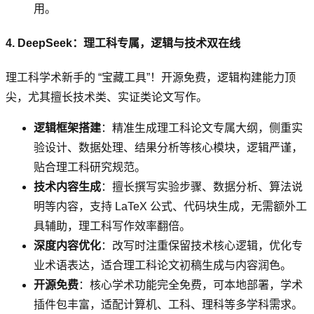
用。
4. DeepSeek：理工科专属，逻辑与技术双在线
理工科学术新手的 “宝藏工具”！开源免费，逻辑构建能力顶
尖，尤其擅长技术类、实证类论文写作。
逻辑框架搭建
：精准生成理工科论文专属大纲，侧重实
验设计、数据处理、结果分析等核心模块，逻辑严谨，
贴合理工科研究规范。
技术内容生成
：擅长撰写实验步骤、数据分析、算法说
明等内容，支持 LaTeX 公式、代码块生成，无需额外工
具辅助，理工科写作效率翻倍。
深度内容优化
：改写时注重保留技术核心逻辑，优化专
业术语表达，适合理工科论文初稿生成与内容润色。
开源免费
：核心学术功能完全免费，可本地部署，学术
插件包丰富，适配计算机、工科、理科等多学科需求。