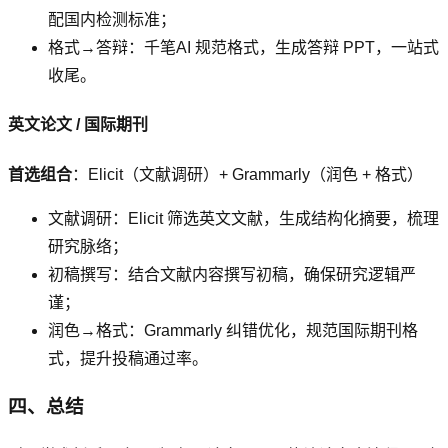
配国内检测标准；
格式→答辩：千笔AI 规范格式，生成答辩 PPT，一站式
收尾。
英文论文 / 国际期刊
首选组合
：Elicit（文献调研）+ Grammarly（润色 + 格式）
文献调研：Elicit 筛选英文文献，生成结构化摘要，梳理
研究脉络；
初稿撰写：结合文献内容撰写初稿，确保研究逻辑严
谨；
润色→格式：Grammarly 纠错优化，规范国际期刊格
式，提升投稿通过率。
四、总结