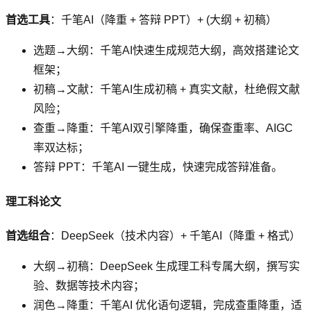
首选工具
：千笔AI（降重 + 答辩 PPT）+ (大纲 + 初稿）
选题→大纲：千笔AI快速生成规范大纲，高效搭建论文
框架；
初稿→文献：千笔AI生成初稿 + 真实文献，杜绝假文献
风险；
查重→降重：千笔AI双引擎降重，确保查重率、AIGC
率双达标；
答辩 PPT：千笔AI 一键生成，快速完成答辩准备。
理工科论文
首选组合
：DeepSeek（技术内容）+ 千笔AI（降重 + 格式）
大纲→初稿：DeepSeek 生成理工科专属大纲，撰写实
验、数据等技术内容；
润色→降重：千笔AI 优化语句逻辑，完成查重降重，适