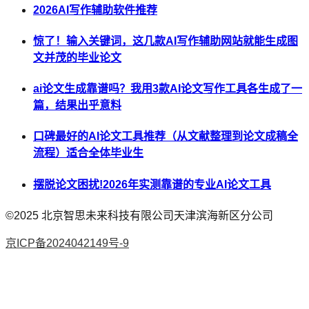
2026AI写作辅助软件推荐
惊了！输入关键词，这几款AI写作辅助网站就能生成图
文并茂的毕业论文
ai论文生成靠谱吗？我用3款AI论文写作工具各生成了一
篇，结果出乎意料
口碑最好的AI论文工具推荐（从文献整理到论文成稿全
流程）适合全体毕业生
摆脱论文困扰!2026年实测靠谱的专业AI论文工具
©2025
北京智思未来科技有限公司天津滨海新区分公司
京ICP备2024042149号-9
AI论文