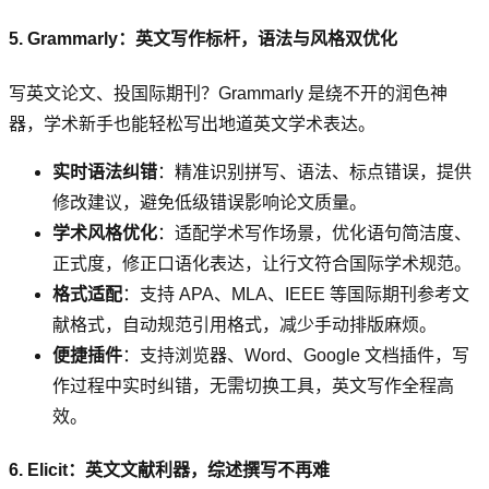
5. Grammarly：英文写作标杆，语法与风格双优化
写英文论文、投国际期刊？Grammarly 是绕不开的润色神
器，学术新手也能轻松写出地道英文学术表达。
实时语法纠错
：精准识别拼写、语法、标点错误，提供
修改建议，避免低级错误影响论文质量。
学术风格优化
：适配学术写作场景，优化语句简洁度、
正式度，修正口语化表达，让行文符合国际学术规范。
格式适配
：支持 APA、MLA、IEEE 等国际期刊参考文
献格式，自动规范引用格式，减少手动排版麻烦。
便捷插件
：支持浏览器、Word、Google 文档插件，写
作过程中实时纠错，无需切换工具，英文写作全程高
效。
6. Elicit：英文文献利器，综述撰写不再难