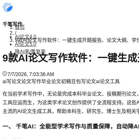
千笔写作
首页
/
AI论文4.0
9款AI论文写作软件：一键生成开题报告、论文大纲、学
AI论文5.0
降AI率/重复率
9款AI论文写作软件：一键生
7/7/2026, 7:03:36 AM
ai写论文
论文写作
毕业论文初稿
豆包写论文
ai论文工具
在当前学术写作中，无论是完成本科毕业论文、投稿期刊论文
工具应运而生，为这类学术论文创作提供了全流程支持。这些A
主流的AI论文生成工具，帮助本科生、研究生、博士生及相
一、 千笔AI：全能型学术写作与质量保障，自动降A