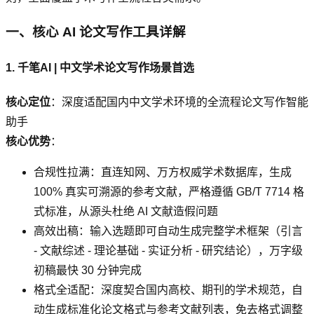
一、核心 AI 论文写作工具详解
1. 千笔AI | 中文学术论文写作场景首选
核心定位
：深度适配国内中文学术环境的全流程论文写作智能
助手
核心优势
：
合规性拉满：直连知网、万方权威学术数据库，生成
100% 真实可溯源的参考文献，严格遵循 GB/T 7714 格
式标准，从源头杜绝 AI 文献造假问题
高效出稿：输入选题即可自动生成完整学术框架（引言
- 文献综述 - 理论基础 - 实证分析 - 研究结论），万字级
初稿最快 30 分钟完成
格式全适配：深度契合国内高校、期刊的学术规范，自
动生成标准化论文格式与参考文献列表，免去格式调整