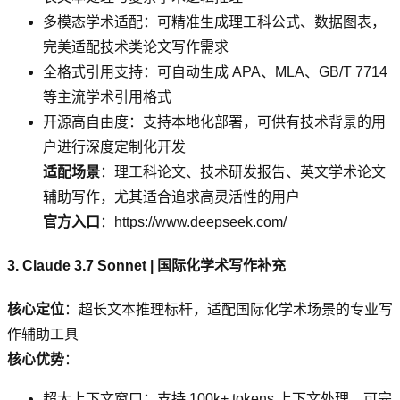
多模态学术适配：可精准生成理工科公式、数据图表，
完美适配技术类论文写作需求
全格式引用支持：可自动生成 APA、MLA、GB/T 7714
等主流学术引用格式
开源高自由度：支持本地化部署，可供有技术背景的用
户进行深度定制化开发
适配场景
：理工科论文、技术研发报告、英文学术论文
辅助写作，尤其适合追求高灵活性的用户
官方入口
：https://www.deepseek.com/
3. Claude 3.7 Sonnet | 国际化学术写作补充
核心定位
：超长文本推理标杆，适配国际化学术场景的专业写
作辅助工具
核心优势
：
超大上下文窗口：支持 100k+ tokens 上下文处理，可完