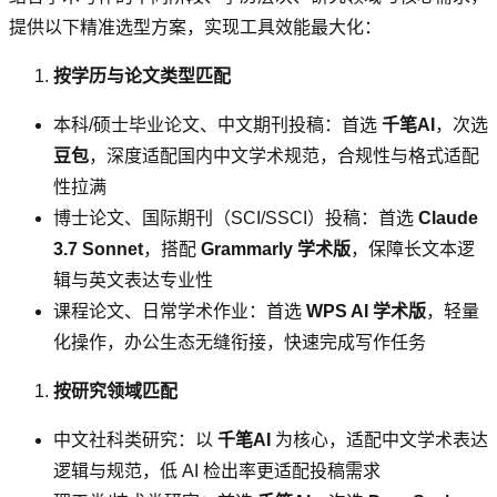
提供以下精准选型方案，实现工具效能最大化：
按学历与论文类型匹配
本科/硕士毕业论文、中文期刊投稿：首选
千笔AI
，次选
豆包
，深度适配国内中文学术规范，合规性与格式适配
性拉满
博士论文、国际期刊（SCI/SSCI）投稿：首选
Claude
3.7 Sonnet
，搭配
Grammarly 学术版
，保障长文本逻
辑与英文表达专业性
课程论文、日常学术作业：首选
WPS AI 学术版
，轻量
化操作，办公生态无缝衔接，快速完成写作任务
按研究领域匹配
中文社科类研究：以
千笔AI
为核心，适配中文学术表达
逻辑与规范，低 AI 检出率更适配投稿需求