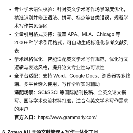
专业学术语法校验：针对英文学术写作场景深度优化，
精准识别并修正语法、拼写、标点等各类错误，规避学
术写作常见误区
全量引用格式支持：覆盖 APA、MLA、Chicago 等
2000+ 种学术引用格式，可自动生成标准化参考文献列
表
学术风格优化：智能适配英文学术写作规范，优化行文
逻辑与表达风格，提升论文专业性与可读性
全平台适配：支持 Word、Google Docs、浏览器等多终
端、多平台嵌入使用，写作全程实时辅助
适配场景
：SCI/SSCI 等国际期刊投稿、全英文论文撰
写、国际学术交流材料打磨，适合有英文学术写作需求
的用户
官方入口
：https://www.grammarly.com/
6. Zotero AI | 开源文献管理 + 写作一体化工具