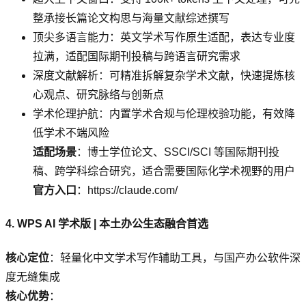
整承接长篇论文构思与海量文献综述撰写
顶尖多语言能力：英文学术写作原生适配，表达专业度
拉满，适配国际期刊投稿与跨语言研究需求
深度文献解析：可精准拆解复杂学术文献，快速提炼核
心观点、研究脉络与创新点
学术伦理护航：内置学术合规与伦理校验功能，有效降
低学术不端风险
适配场景
：博士学位论文、SSCI/SCI 等国际期刊投
稿、跨学科综合研究，适合需要国际化学术视野的用户
官方入口
：https://claude.com/
4. WPS AI 学术版 | 本土办公生态融合首选
核心定位
：轻量化中文学术写作辅助工具，与国产办公软件深
度无缝集成
核心优势
：