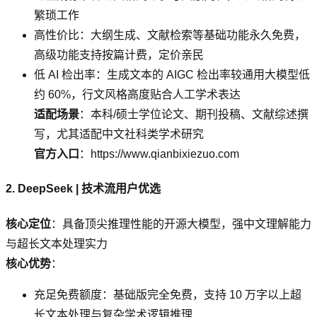
繁琐工作
高性价比：大纲生成、文献检索等基础功能永久免费，
高级功能支持按篇计费，定价亲民
低 AI 检出率：生成文本的 AIGC 检出率较通用大模型低
约 60%，行文风格高度贴合人工学术表达
适配场景
：本科/硕士学位论文、期刊投稿、文献综述撰
写，尤其适配中文社科类学术研究
官方入口
：https://www.qianbixiezuo.com
2. DeepSeek | 技术流用户优选
核心定位
：具备顶尖推理性能的开源大模型，强中文理解能力
与超长文本处理实力
核心优势
：
充足免费额度：基础版完全免费，支持 10 万字以上超
长文本处理与复杂学术逻辑推理