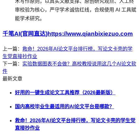
术写作原则，以真实文献支撑、原创研究观点、人工终
审校验为核心，严守学术诚信红线，合规使用 AI 工具赋
能学术研究。
千笔AI(官网直达)https://www.qianbixiezuo.com
上一篇：
救命！2026年AI论文平台排行榜，写论文卡壳的学
生党直接抄作业
下一篇：
实验数据图表不会做？高校教授说用这几个AI论文软
件
最新文章
好用的一键生成论文工具推荐（2026最新版）
国内高校毕业生最适用的AI论文平台是哪款？
救命！2026年AI论文平台排行榜，写论文卡壳的学生党
直接抄作业