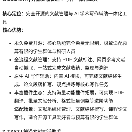
核心定位
：完全开源的文献管理与 AI 学术写作辅助一体化工
具
核心优势
：
永久免费开源：核心功能完全免费无限制，极致适配预
算有限的学生群体与科研人员
全流程文献管理：支持 PDF 文献标注、网页参考文献
自动抓取，一站式完成文献收纳、整理与溯源
原生 AI 写作辅助：内置 AI 模块，可完成文献综述生
成、论文段落扩写、观点提炼等核心写作任务
丰富插件生态：支持海量功能插件拓展，可实现 PDF
翻译、批量文献分析、格式批量调整等进阶功能
适配场景
：文献系统化管理、文献综述撰写、课程论文
写作，适合开源工具爱好者与预算有限的学生群体
7. TXYZ | 前沿文献对话助手