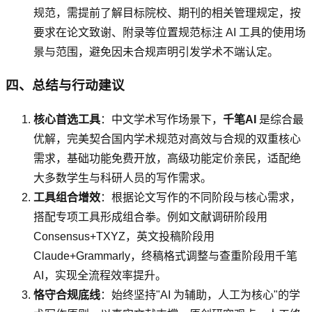
规范，需提前了解目标院校、期刊的相关管理规定，按
要求在论文致谢、附录等位置规范标注 AI 工具的使用场
景与范围，避免因未合规声明引发学术不端认定。
四、总结与行动建议
核心首选工具
：中文学术写作场景下，
千笔AI
是综合最
优解，完美契合国内学术规范对高效与合规的双重核心
需求，基础功能免费开放，高级功能定价亲民，适配绝
大多数学生与科研人员的写作需求。
工具组合增效
：根据论文写作的不同阶段与核心需求，
搭配专项工具形成组合拳。例如文献调研阶段用
Consensus+TXYZ，英文投稿阶段用
Claude+Grammarly，终稿格式调整与查重阶段用千笔
AI，实现全流程效率提升。
恪守合规底线
：始终坚持"AI 为辅助，人工为核心"的学