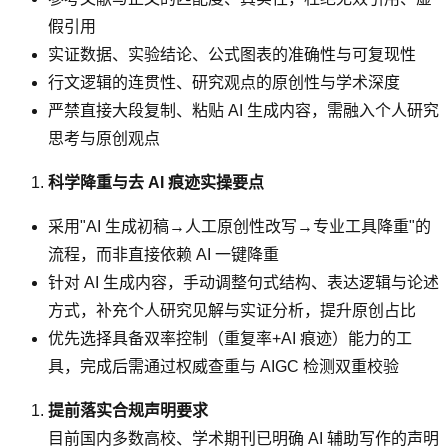
假引用
实证数据、实验结论、公式图表的准确性与可复现性
行文逻辑的连贯性、研究观点的原创性与学术深度
严禁直接大段复制、粘贴 AI 生成内容，需融入个人研究
思考与原创观点
科学降重与去 AI 痕迹实操要点
采用"AI 生成初稿→人工原创性改写→专业工具降重"的
流程，而非直接依赖 AI 一键降重
针对 AI 生成内容，手动调整句式结构、表达逻辑与论述
方式，补充个人研究见解与实证分析，提升原创占比
优先选择具备双率控制（重复率+AI 痕迹）能力的工
具，完成后需通过权威查重与 AIGC 检测双重校验
提前落实合规声明要求
目前国内多数高校、学术期刊已明确 AI 辅助写作的声明