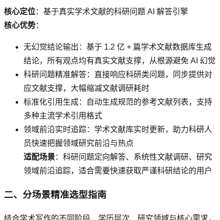
核心定位
：基于真实学术文献的科研问题 AI 解答引擎
核心优势
：
无幻觉结论输出：基于 1.2 亿 + 篇学术文献数据库生成
结论，所有观点均有真实文献支撑，从根源避免 AI 幻觉
科研问题精准解答：直接响应科研类问题，同步提供对
应文献支撑，大幅缩减文献调研耗时
标准化引用生成：自动生成规范的参考文献列表，支持
多种主流学术引用格式
领域前沿实时追踪：学术文献库实时更新，助力科研人
员快速把握领域研究前沿与热点
适配场景
：科研问题定向解答、系统性文献调研、研究
领域前沿追踪，适合需要快速获取严谨科研结论的用户
二、分场景精准选型指南
结合学术写作的不同阶段、学历层次、研究领域与核心需求，