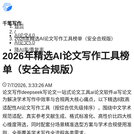
千笔写作
首页
/
AI论文4.0
2026年精选AI论文写作工具榜单（安全合规版）
AI论文5.0
降AI率/重复率
2026年精选AI论文写作工具榜
单（安全合规版）
7/7/2026, 3:33:26 AM
论文写作
deepseek写论文
一站式论文工具
ai论文软件
ai写论文
为解决学术写作中效率与合规两大核心痛点，以下精选8款高
适配性AI论文写作工具（按综合优先级排序），围绕中文学术
规范适配、真实参考文献生成、格式标准化、高性价比四大核
心维度筛选，同时配套分场景精准选型方案与学术合规使用准
则，全面覆盖学术写作全流程各类需求。