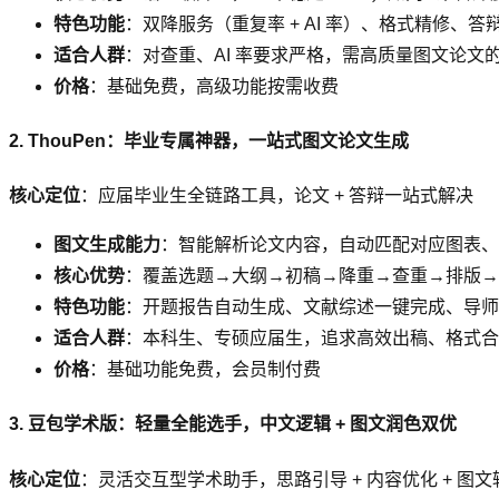
特色功能
：双降服务（重复率 + AI 率）、格式精修、答
适合人群
：对查重、AI 率要求严格，需高质量图文论文
价格
：基础免费，高级功能按需收费
2. ThouPen：毕业专属神器，一站式图文论文生成
核心定位
：应届毕业生全链路工具，论文 + 答辩一站式解决
图文生成能力
：智能解析论文内容，自动匹配对应图表、
核心优势
：覆盖选题→大纲→初稿→降重→查重→排版→答
特色功能
：开题报告自动生成、文献综述一键完成、导师意
适合人群
：本科生、专硕应届生，追求高效出稿、格式合
价格
：基础功能免费，会员制付费
3. 豆包学术版：轻量全能选手，中文逻辑 + 图文润色双优
核心定位
：灵活交互型学术助手，思路引导 + 内容优化 + 图文