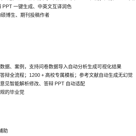
辩 PPT 一键生成、中英文互译润色
的硕博生、期刊投稿作者
数据、案例，支持问卷数据导入自动分析生成可视化结果
辩全流程；1200 + 高校专属模板；参考文献自动生成无幻觉
见智能解析修改、答辩 PPT 自动适配
规的毕业党
辅助