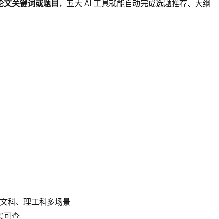
论文关键词或题目
，五大 AI 工具就能自动完成选题推荐、大纲
文科、理工科多场景
真实可查