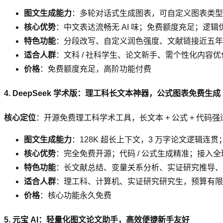
图文生成能力
：多轮对话式生成图表，可自定义图表类型
核心优势
：中文表达流畅无 AI 味；免费额度充足；逻辑优化
特色功能
：分段改写、自定义润色强度、文献链接近五年
适合人群
：文科 / 社科学生、论文新手、需个性化内容
价格
：免费额度充足，高阶功能付费
4. DeepSeek 学术版：理工科长文本神器，公式图表免费生成
核心定位
：开源免费理工科学术工具，长文本 + 公式 + 代码强
图文生成能力
：128K 超长上下文，3 万字论文逻辑连贯
核心优势
：完全免费开源；代码 / 公式生成精准；接入
特色功能
：长文献总结、变量关系分析、实证研究推导、
适合人群
：理工科、计算机、实证研究研究生，预算有限
价格
：核心功能永久免费
5. 元宝 AI：轻量化图文论文助手，高效便捷新手友好