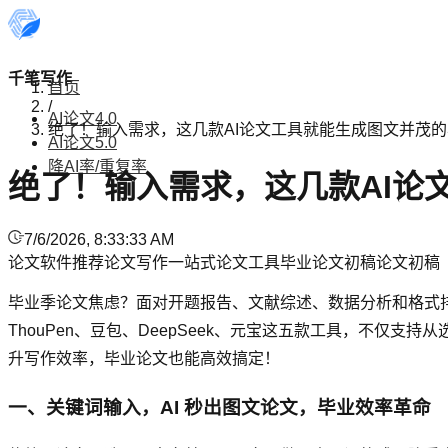
千笔写作
首页
/
AI论文4.0
绝了！输入需求，这几款AI论文工具就能生成图文并茂
AI论文5.0
降AI率/重复率
绝了！输入需求，这几款AI论
7/6/2026, 8:33:33 AM
论文软件推荐
论文写作
一站式论文工具
毕业论文初稿
论文初稿
毕业季论文焦虑？面对开题报告、文献综述、数据分析和格式排
ThouPen、豆包、DeepSeek、元宝这五款工具，不
升写作效率，毕业论文也能高效搞定！
一、关键词输入，AI 秒出图文论文，毕业效率革命