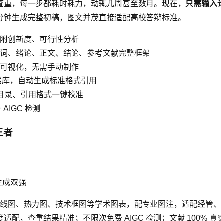
查重，每一步都耗时耗力，动辄几周甚至数月。现在，
只需输入
分钟生成完整初稿，图文并茂直接适配高校答辩标准。
题，附创新度、可行性分析
词、绪论、正文、结论、参考文献完整框架
可视化，无需手动制作
 等数据库，自动生成标准格式引用
脚、目录、引用格式一键校准
AIGC 检测
王者
生成双强
线图、热力图、技术框图等学术图表，配专业图注，适配经管、
深度适配，查重结果精准；不限次免费 AIGC 检测；文献 100% 