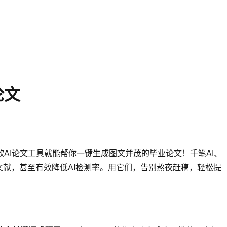
论文
AI论文工具就能帮你一键生成图文并茂的毕业论文！千笔AI、
实文献，甚至有效降低AI检测率。用它们，告别熬夜赶稿，轻松提