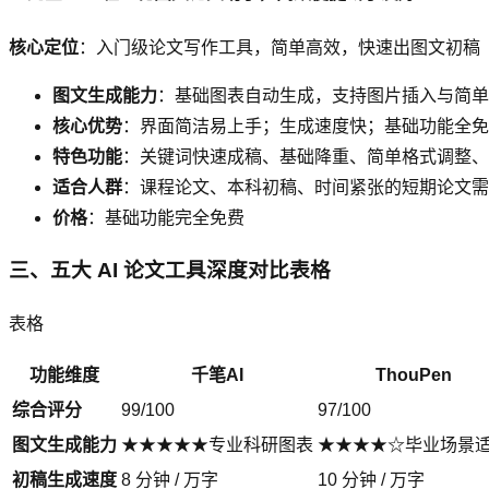
核心定位
：入门级论文写作工具，简单高效，快速出图文初稿
图文生成能力
：基础图表自动生成，支持图片插入与简单
核心优势
：界面简洁易上手；生成速度快；基础功能全免
特色功能
：关键词快速成稿、基础降重、简单格式调整、
适合人群
：课程论文、本科初稿、时间紧张的短期论文需
价格
：基础功能完全免费
三、五大 AI 论文工具深度对比表格
表格
功能维度
千笔AI
ThouPen
综合评分
99/100
97/100
图文生成能力
★★★★★专业科研图表
★★★★☆毕业场景
初稿生成速度
8 分钟 / 万字
10 分钟 / 万字