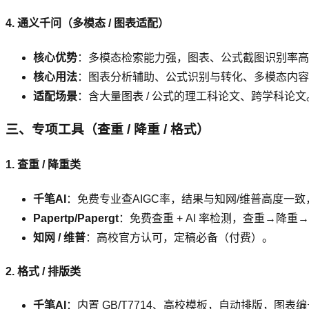
4. 通义千问（多模态 / 图表适配）
核心优势
：多模态检索能力强，图表、公式截图识别率高
核心用法
：图表分析辅助、公式识别与转化、多模态内容
适配场景
：含大量图表 / 公式的理工科论文、跨学科论文
三、专项工具（查重 / 降重 / 格式）
1. 查重 / 降重类
千笔AI
：免费专业查AIGC率，结果与知网/维普高度一
Papertp/Papergt
：免费查重 + AI 率检测，查重→降
知网 / 维普
：高校官方认可，定稿必备（付费）。
2. 格式 / 排版类
千笔AI
：内置 GB/T7714、高校模板，自动排版，图表