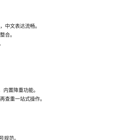
，中文表达流畅。
整合。
。
致，内置降重功能。
重→再查重一站式操作。
编号规范。