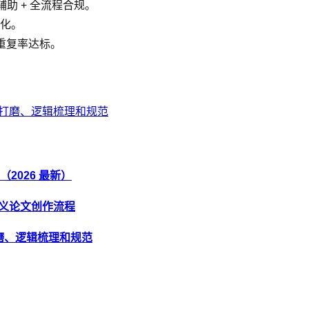
码辅助 + 全流程合规。
优化。
重复率达标。
句打磨、逻辑梳理和规范
2026 最新）
定义论文创作流程
打磨、逻辑梳理和规范