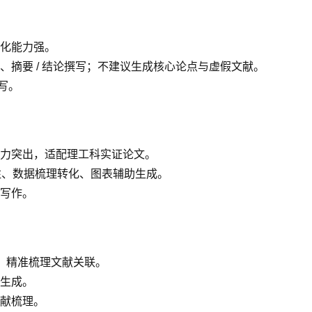
化能力强。
摘要 / 结论撰写；不建议生成核心论点与虚假文献。
写。
力突出，适配理工科实证论文。
标注、数据梳理转化、图表辅助生成。
写作。
献，精准梳理文献关联。
生成。
献梳理。