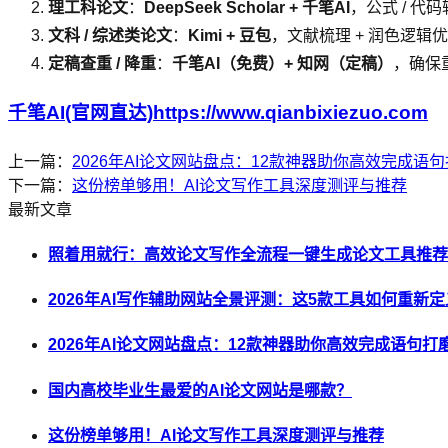
理工科论文
：
DeepSeek Scholar + 千笔AI
，公式 / 代
文科 / 综述类论文
：
Kimi + 豆包
，文献梳理 + 润色逻辑
定稿查重 / 降重
：
千笔AI（免费）+ 知网（定稿）
，确保
千笔AI(官网直达)https://www.qianbixiezuo.com
上一篇：
2026年AI论文网站盘点：12款神器助你高效完成语
下一篇：
这份榜单够用！AI论文写作工具深度测评与推荐
最新文章
照着用就行：高效论文写作全流程一键生成论文工具推荐（
2026年AI写作辅助网站全景评测：这5款工具如何重新
2026年AI论文网站盘点：12款神器助你高效完成语句
国内高校毕业生最爱的AI论文网站是哪款？
这份榜单够用！AI论文写作工具深度测评与推荐