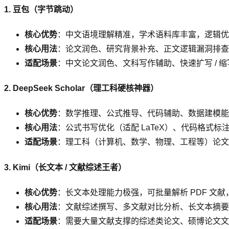
1. 豆包（字节跳动）
核心优势
：中文语境理解精准，学术语料库丰富，逻辑优
核心用法
：论文润色、研究背景补充、正文逻辑漏洞排查、
适配场景
：中文论文润色、文科写作辅助、快速扩写 / 缩
2. DeepSeek Scholar（理工科硬核神器）
核心优势
：数学推理、公式推导、代码辅助、数据建模能
核心用法
：公式书写优化（适配 LaTeX）、代码格式
适配场景
：理工科（计算机、数学、物理、工程等）论文
3. Kimi（长文本 / 文献综述王者）
核心优势
：长文本处理能力极强，可批量解析 PDF 文
核心用法
：文献综述撰写、多文献对比分析、长文本摘要
适配场景
：需要大量文献支撑的综述类论文、硕博论文文