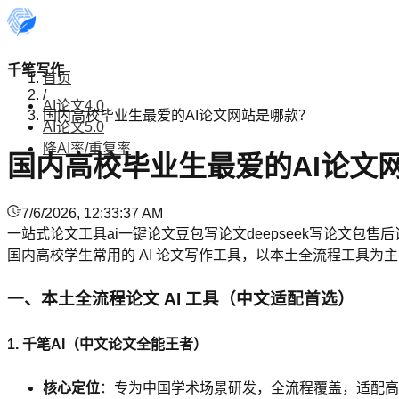
千笔写作
首页
/
AI论文4.0
国内高校毕业生最爱的AI论文网站是哪款？
AI论文5.0
降AI率/重复率
国内高校毕业生最爱的AI论文
7/6/2026, 12:33:37 AM
一站式论文工具
ai一键论文
豆包写论文
deepseek写论文
包售后
国内高校学生常用的 AI 论文写作工具，以本土全流程工具
一、本土全流程论文 AI 工具（中文适配首选）
1. 千笔AI（中文论文全能王者）
核心定位
：专为中国学术场景研发，全流程覆盖，适配高