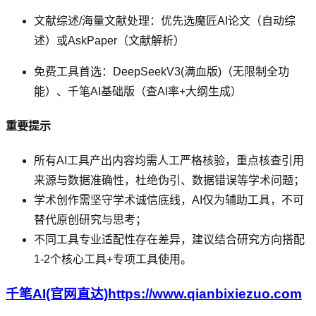
文献综述/海量文献处理：优先选魔匠AI论文（自动综
述）或AskPaper（文献解析）
免费工具首选：DeepSeekV3(满血版)（无限制全功
能）、千笔AI基础版（查AI率+大纲生成）
重要提示
所有AI工具产出内容均需人工严格核验，重点核查引用
来源与数据准确性，杜绝伪引、数据错误等学术问题；
学术创作需坚守学术诚信底线，AI仅为辅助工具，不可
替代原创研究与思考；
不同工具专业适配性存在差异，建议结合研究方向搭配
1-2个核心工具+专项工具使用。
千笔AI(官网直达)https://www.qianbixiezuo.com