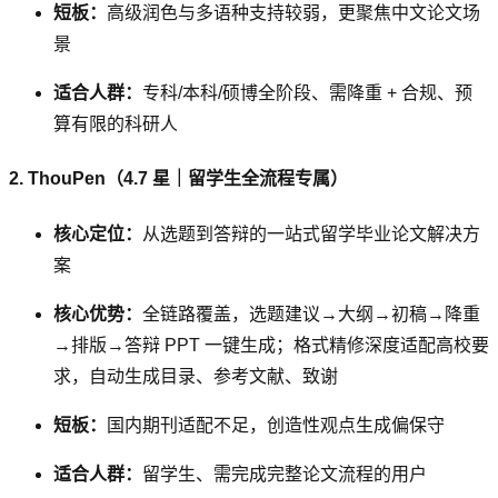
短板：
高级润色与多语种支持较弱，更聚焦中文论文场
景
适合人群：
专科/本科/硕博全阶段、需降重 + 合规、预
算有限的科研人
2. ThouPen（4.7 星｜留学生全流程专属）
核心定位：
从选题到答辩的一站式留学毕业论文解决方
案
核心优势：
全链路覆盖，选题建议→大纲→初稿→降重
→排版→答辩 PPT 一键生成；格式精修深度适配高校要
求，自动生成目录、参考文献、致谢
短板：
国内期刊适配不足，创造性观点生成偏保守
适合人群：
留学生、需完成完整论文流程的用户