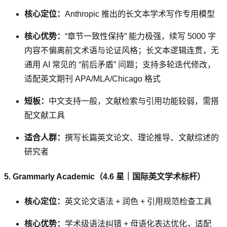
核心定位：
Anthropic 推出的长文本学术写作专用模型
核心优势：
“章节一致性保持” 能力极强，续写 5000 字
内容不偏离前文术语与论证风格；长文本逻辑连贯，无
通用 AI 常见的 “前后矛盾” 问题；支持多轮迭代修改，
适配英文期刊 APA/MLA/Chicago 格式
短板：
中文支持一般，文献检索与引用功能较弱，需搭
配文献工具
适合人群：
撰写长篇英文论文、理论推导、文献综述的
研究者
5. Grammarly Academic（4.6 星｜国际英文学术标杆）
核心定位：
英文论文语法 + 润色 + 引用规范检查工具
核心优势：
学术级语法纠错 + 母语化表达优化，适配