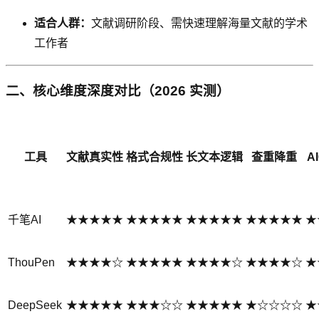
适合人群：
文献调研阶段、需快速理解海量文献的学术
工作者
二、核心维度深度对比（2026 实测）
工具
文献真实性
格式合规性
长文本逻辑
查重降重
A
千笔AI
★★★★★
★★★★★
★★★★★
★★★★★
★
ThouPen
★★★★☆
★★★★★
★★★★☆
★★★★☆
★
DeepSeek
★★★★★
★★★☆☆
★★★★★
★☆☆☆☆
★