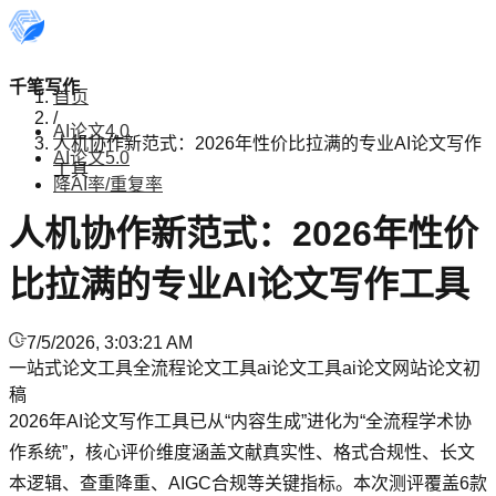
千笔写作
首页
/
AI论文4.0
人机协作新范式：2026年性价比拉满的专业AI论文写作
AI论文5.0
工具
降AI率/重复率
人机协作新范式：2026年性价
比拉满的专业AI论文写作工具
7/5/2026, 3:03:21 AM
一站式论文工具
全流程论文工具
ai论文工具
ai论文网站
论文初
稿
2026年AI论文写作工具已从“内容生成”进化为“全流程学术协
作系统”，核心评价维度涵盖文献真实性、格式合规性、长文
本逻辑、查重降重、AIGC合规等关键指标。本次测评覆盖6款