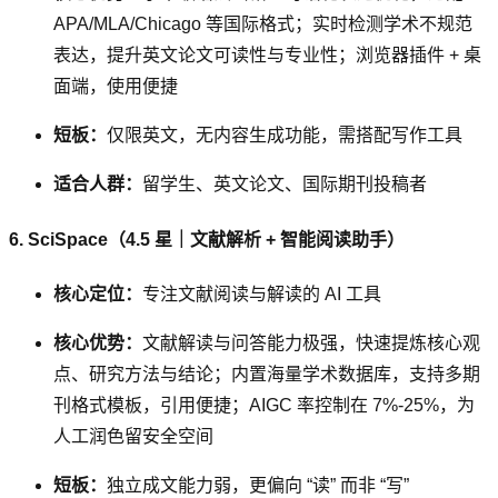
APA/MLA/Chicago 等国际格式；实时检测学术不规范
表达，提升英文论文可读性与专业性；浏览器插件 + 桌
面端，使用便捷
短板：
仅限英文，无内容生成功能，需搭配写作工具
适合人群：
留学生、英文论文、国际期刊投稿者
6. SciSpace（4.5 星｜文献解析 + 智能阅读助手）
核心定位：
专注文献阅读与解读的 AI 工具
核心优势：
文献解读与问答能力极强，快速提炼核心观
点、研究方法与结论；内置海量学术数据库，支持多期
刊格式模板，引用便捷；AIGC 率控制在 7%-25%，为
人工润色留安全空间
短板：
独立成文能力弱，更偏向 “读” 而非 “写”