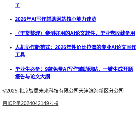
了
2026年AI写作辅助网站核心能力速览
（干货整理）亲测好用的AI论文软件，毕业党收藏备用
人机协作新范式：2026年性价比拉满的专业AI论文写作
工具
毕业生必备：9款免费AI写作辅助网站，一键生成开题
报告与论文大纲
©2025
北京智思未来科技有限公司天津滨海新区分公司
京ICP备2024042149号-9
AI论文