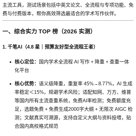
主流工具，测试场景包括中英文论文、全流程与专项功能、免
费与付费版本，帮你高效筛选最适合的学术写作伙伴。
一、综合实力 TOP 榜（2026 实测）
1. 千笔AI（4.8 星｜预算友好型全流程王者）
核心定位：
国内学术全流程 AI 写作 + 降重 + 查重一体
化平台
核心优势：
语义级降重，重复率 45%→8.77%，AI 生成
率稳定＜15%，规避学术风险；适配知网、万方、维普
等国内所有主流查重系统，免费AI率检测；免费额度充
足，选题免费 + 免费生成2000字大纲 + 无限次 AIGC 检
测；文献真实可溯源，支持自定义大纲与资料投喂，贴
合国内高校格式规范