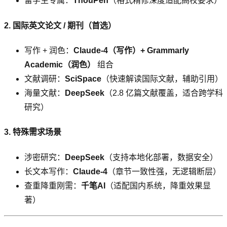
留学生专属：
ThouPen
（格式精修深度适配高校要求）
2. 国际英文论文 / 期刊（首选）
写作 + 润色：
Claude-4（写作）+ Grammarly
Academic（润色）
组合
文献调研：
SciSpace
（快速解读国际文献，辅助引用）
海量文献：
DeepSeek
（2.8 亿篇文献覆盖，适合跨学科
研究）
3. 特殊需求场景
涉密研究：
DeepSeek
（支持本地化部署，数据安全）
长文本写作：
Claude-4
（章节一致性强，无逻辑断层）
查重降重刚需：
千笔AI
（适配国内系统，降重效果显
著）