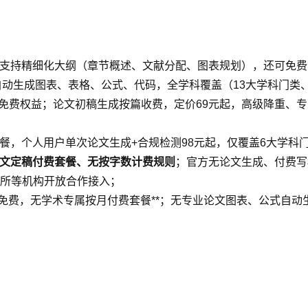
支持精细化大纲（章节概述、文献分配、图表规划），还可免费
自动生成图表、表格、公式、代码，全学科覆盖（13大学科门类
免费权益；论文初稿生成按篇收费，定价69元起，高级降重、
餐，个人用户单次论文生成+合规检测98元起，仅覆盖6大学科
文定稿付费套餐、无按字数计费规则
；官方无论文生成、付费写
所等机构开放合作接入；
久免费，无学术专属按月付费套餐**；无专业论文图表、公式自