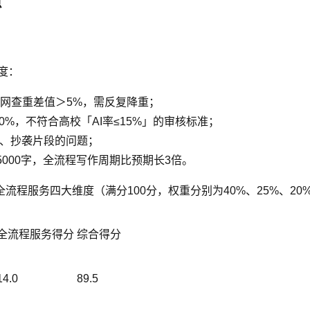
点
度：
知网查重差值＞5%，需反复降重；
30%，不符合高校「AI率≤15%」的审核标准；
献、抄袭片段的问题；
5000字，全流程写作周期比预期长3倍。
程服务四大维度（满分100分，权重分别为40%、25%、20
全流程服务得分
综合得分
14.0
89.5