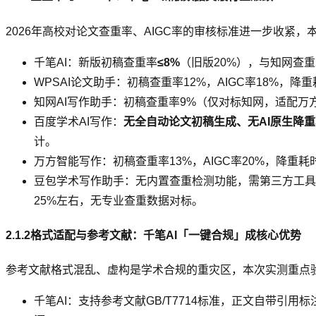
2026年高校对论文查重率、AIGC率的审核标准进一步收紧
千笔AI：新版初稿查重率
≤8%
（旧版20%），与知网查重
WPSAI论文助手：初稿查重率12%，AIGC率18%，降重
知网AI写作助手：初稿查重率9%（仅对标知网，适配万方/p
百度学术AI写作：
无全自动论文初稿生成、无AI原生降
计。
万方智能写作：初稿查重率13%，AIGC率20%，降重耗时2
豆包学术写作助手：无内置查重检测功能，需第三方工具核
25%左右，无专业查重数据对标。
2.1.2格式适配与参考文献：千笔AI「一键合规」成核心优势
参考文献格式混乱、虚构是学术合规的重灾区，本次实测重点
千笔AI：支持参考文献GB/T7714标准，正文自带引用