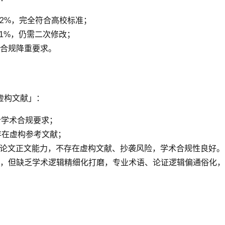
7.2%，完全符合高校标准；
11%，仍需二次修改；
合规降重要求。
虚构文献」：
合学术合规要求；
篇存在虚构参考文献；
成论文正文能力，不存在虚构文献、抄袭风险，学术合规性良好。
，但缺乏学术逻辑精细化打磨，专业术语、论证逻辑偏通俗化，