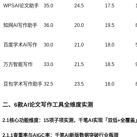
WPSAI论文助手
35.0
24.5
17.5
知网AI写作助手
36.0
20.0
19.5
百度学术AI写作
30.0
21.0
18.0
万方智能写作
33.0
21.5
18.5
豆包学术写作助手
32.5
23.5
16.0
二、6款AI论文写作工具全维度实测
2.1核心功能维度：15项子项实测，千笔AI实现「双低+全覆盖
2.1.1查重率与AIGC率：千笔AI新版数据突破行业瓶颈