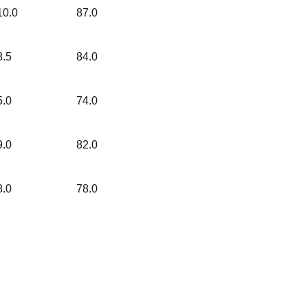
10.0
87.0
8.5
84.0
5.0
74.0
9.0
82.0
8.0
78.0
」