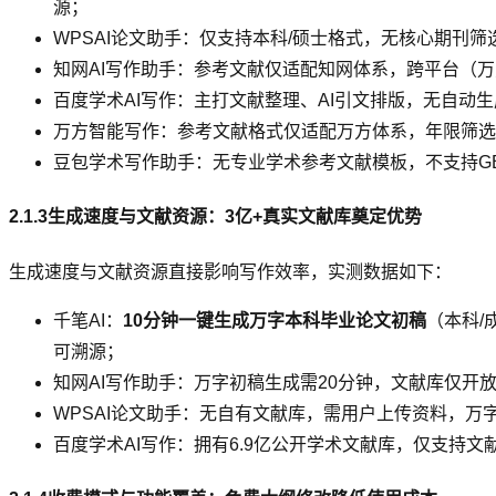
源；
WPSAI论文助手：仅支持本科/硕士格式，无核心期刊筛
知网AI写作助手：参考文献仅适配知网体系，跨平台（万
百度学术AI写作：主打文献整理、AI引文排版，无自
万方智能写作：参考文献格式仅适配万方体系，年限筛选
豆包学术写作助手：无专业学术参考文献模板，不支持GB
2.1.3生成速度与文献资源：3亿+真实文献库奠定优势
生成速度与文献资源直接影响写作效率，实测数据如下：
千笔AI：
10分钟一键生成万字本科毕业论文初稿
（本科/
可溯源；
知网AI写作助手：万字初稿生成需20分钟，文献库仅开放
WPSAI论文助手：无自有文献库，需用户上传资料，万
百度学术AI写作：拥有6.9亿公开学术文献库，仅支持