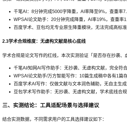
千笔AI：8分钟完成5000字降重，AI率降至9%，查重率
WPSAI论文助手：20分钟完成降重，AI率19%，查重率
百度学术、豆包均无专业原生降重模块，无法完成高标准
2.3学术合规维度：无虚构文献是核心底线
学术合规是论文写作的红线，本次实测验证「是否存在抄袭、
千笔AI/知网AI写作助手：无抄袭、无虚构文献，完全符
WPSAI论文助手/万方智能写作：10篇生成稿中各有1
百度学术AI写作：仅做文献与文本润色辅助，无自主生
豆包学术写作助手：无抄袭、无虚构文献，学术底线合规
三、实测结论：工具适配场景与选择建议
结合实测数据，不同需求用户的工具选择建议如下：