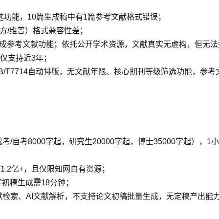
选功能，10篇生成稿中有1篇参考文献格式错误；
方/维普）格式兼容性差；
动生成参考文献功能；依托公开学术资源，文献真实无虚构，但无
仅支持近3年；
/T7714自动排版，无文献年限、核心期刊等级筛选功能，参
成考/自考8000字起，研究生20000字起，博士35000字起
1.2亿+，且仅限知网自有资源；
字初稿生成需18分钟；
文献检索、AI文献解析，不支持论文初稿批量生成，无定稿产出能