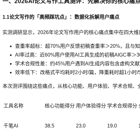
一、2026AI论文写作工具测评：先解决你的核心痛
1.1论文写作的「高频踩坑点」：数据化拆解用户痛点
实测调研显示，2026年论文写作用户的核心痛点集中在四大维
查重率超标：超70%用户反馈初稿查重率＞20%，且与
AI率过高：近60%用户使用AI工具生成的初稿AIGC率＞
学术合规性差：约45%用户遇到AI生成内容包含虚构文
效率低下：改格式平均耗时2小时/篇，降重耗时超1小时/
本次测评围绕这些痛点，从核心功能、用户体验、学术合规、全流
工具名称
核心功能得分
用户体验得分
学术合规得分
千笔AI
38.5
23.0
19.0