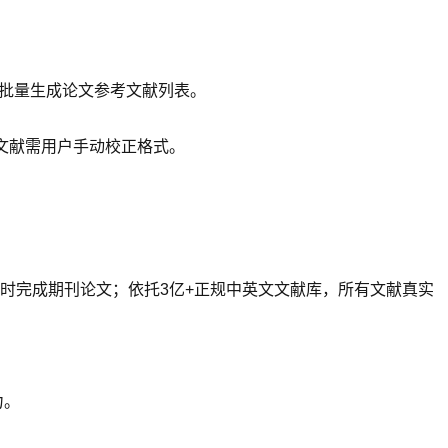
法批量生成论文参考文献列表。
考文献需用户手动校正格式。
），1小时完成期刊论文；依托3亿+正规中英文文献库，所有文献真实
力。