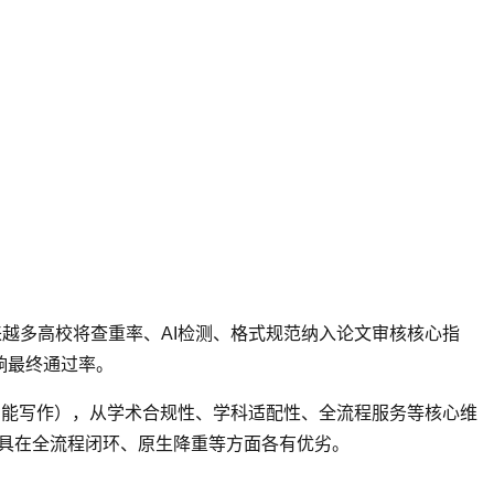
来越多高校将查重率、AI检测、格式规范纳入论文审核核心指
响最终通过率。
万方智能写作），从学术合规性、学科适配性、全流程服务等核心维
余工具在全流程闭环、原生降重等方面各有优劣。