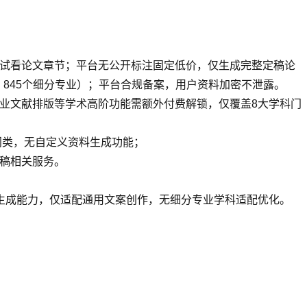
试看论文章节；平台无公开标注固定低价，仅生成完整定稿论
、845个细分专业）；平台合规备案，用户资料加密不泄露。
专业文献排版等学术高阶功能需额外付费解锁，仅覆盖8大学科门
门类，无自定义资料生成功能；
稿相关服务。
动生成能力，仅适配通用文案创作，无细分专业学科适配优化。