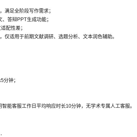
景，满足全阶段写作需求；
文、答辩PPT生成功能；
文适配性差；
能，仅适用于前期文献调研、选题分析、文本润色辅助。
≤5分钟；
用智能客服工作日平均响应时长10分钟，无学术专属人工客服。
景：