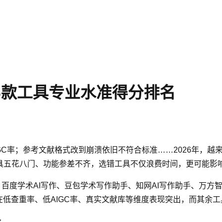
：6款工具专业水准得分排名
GC率；参考文献格式改到崩溃依旧不符合标准……2026年，越
工具五花八门、功能参差不齐，选错工具不仅浪费时间，更可能影
助手、百度学术AI写作、豆包学术写作助手、知网AI写作助手、
，在低查重率、低AIGC率、真实文献库等维度表现突出，而其