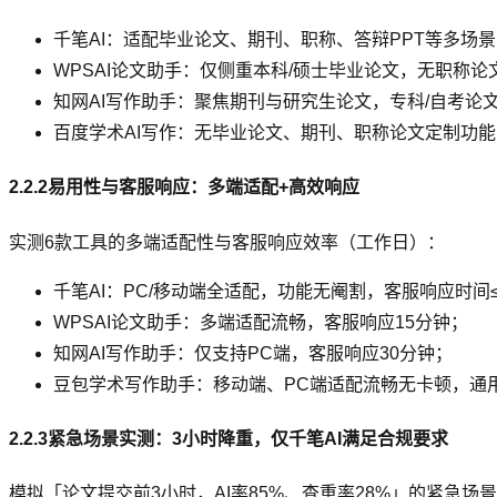
千笔AI：适配毕业论文、期刊、职称、答辩PPT等多场
WPSAI论文助手：仅侧重本科/硕士毕业论文，无职称论
知网AI写作助手：聚焦期刊与研究生论文，专科/自考论
百度学术AI写作：无毕业论文、期刊、职称论文定制功
2.2.2易用性与客服响应：多端适配+高效响应
实测6款工具的多端适配性与客服响应效率（工作日）：
千笔AI：PC/移动端全适配，功能无阉割，客服响应时间
WPSAI论文助手：多端适配流畅，客服响应15分钟；
知网AI写作助手：仅支持PC端，客服响应30分钟；
豆包学术写作助手：移动端、PC端适配流畅无卡顿，通
2.2.3紧急场景实测：3小时降重，仅千笔AI满足合规要求
模拟「论文提交前3小时，AI率85%、查重率28%」的紧急场