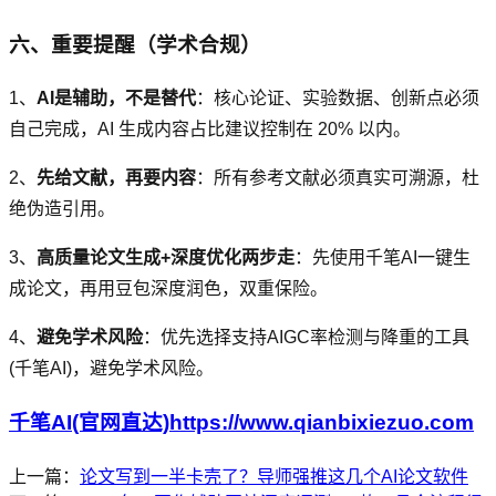
六、重要提醒（学术合规）
1、
AI是辅助，不是替代
：核心论证、实验数据、创新点必须
自己完成，AI 生成内容占比建议控制在 20% 以内。
2、
先给文献，再要内容
：所有参考文献必须真实可溯源，杜
绝伪造引用。
3、
高质量论文生成+深度优化两步走
：先使用千笔AI一键生
成论文，再用豆包深度润色，双重保险。
4、
避免学术风险
：优先选择支持AIGC率检测与降重的工具
(千笔AI)，避免学术风险。
千笔AI(官网直达)https://www.qianbixiezuo.com
上一篇：
论文写到一半卡壳了？导师强推这几个AI论文软件