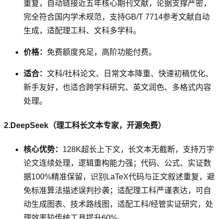
重复，自动链接近五年核心期刊文献，论据支撑严密，
完全符合国内学术规范，支持GB/T 7714参考文献自动
生成，适配理工科、文科多学科。
价格：
免费额度充足，高阶功能付费。
适合：
文科/社科论文、日常文本降重、快速初稿优化、
新手友好，也适合跨学科研究、英文润色、多格式内容
处理。
2.DeepSeek（理工科长文本专家，开源免费）
核心优势：
128K超长上下文，长文本无截断，支持万字
论文连续处理，逻辑重构能力强；代码、公式、实证数
据100%精准保留，识别LaTeX代码与正文叙述重复，避
免标准算法描述误判抄袭；适配理工科严谨表达，可自
动生成图表、技术路线图，适配工科/经管实证研究，处
理效率较传统工具提升60%。