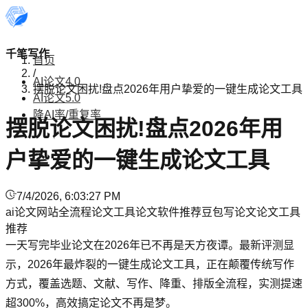
千笔写作
首页
/
AI论文4.0
摆脱论文困扰!盘点2026年用户挚爱的一键生成论文工具
AI论文5.0
降AI率/重复率
摆脱论文困扰!盘点2026年用
户挚爱的一键生成论文工具
7/4/2026, 6:03:27 PM
ai论文网站
全流程论文工具
论文软件推荐
豆包写论文
论文工具
推荐
一天写完毕业论文在2026年已不再是天方夜谭。最新评测显
示，2026年最炸裂的一键生成论文工具，正在颠覆传统写作
方式，覆盖选题、文献、写作、降重、排版全流程，实测提速
超300%，高效搞定论文不再是梦。