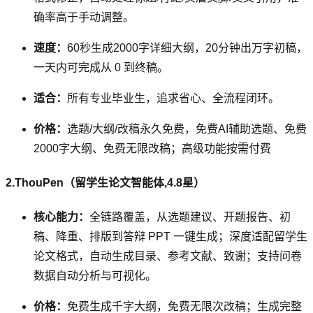
确率高于手动调整。
速度：
60秒生成2000字详细大纲，20分钟出万字初稿，
一天内可完成从 0 到终稿。
适合：
所有专业毕业生，追求省心、全流程闭环。
价格：
选题/大纲/改稿永久免费，免费AI辅助选题、免费
2000字大纲、免费无限改稿；高级功能按需付费
2.ThouPen（留学生论文智能体,4.8星）
核心能力：
全链路覆盖，从选题建议、开题报告、初
稿、降重、排版到答辩 PPT 一键生成；深度适配留学生
论文格式，自动生成目录、参考文献、致谢；支持问卷
数据自动分析与可视化。
价格：
免费生成千字大纲，免费无限次改稿；生成完整