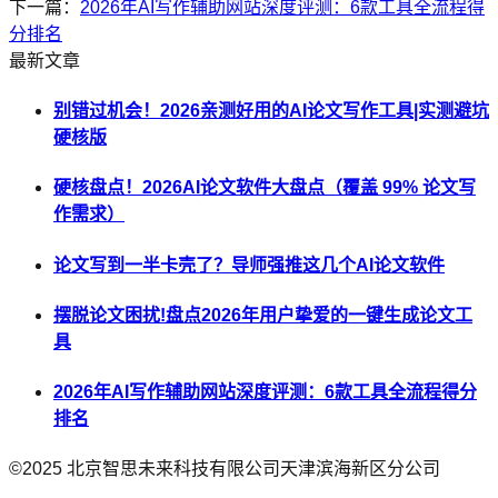
下一篇：
2026年AI写作辅助网站深度评测：6款工具全流程得
分排名
最新文章
别错过机会！2026亲测好用的AI论文写作工具|实测避坑
硬核版
硬核盘点！2026AI论文软件大盘点（覆盖 99% 论文写
作需求）
论文写到一半卡壳了？导师强推这几个AI论文软件
摆脱论文困扰!盘点2026年用户挚爱的一键生成论文工
具
2026年AI写作辅助网站深度评测：6款工具全流程得分
排名
©2025
北京智思未来科技有限公司天津滨海新区分公司