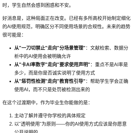
时，学生自然会感到困惑和不安。
好消息是，这种局面正在改变。已经有多所高校开始制定细化
的AI使用规范，明确区分不同使用场景的合规性。未来的趋势
很可能是：
从"一刀切禁止"走向"分场景管理"
：文献检索、数据分
析中的AI使用会被明确允许
从"卡AI率数字"走向"要求使用声明"
：重点不是AI率是
多少，而是你是否诚实说明了使用方式
从"惩罚性检测"走向"教育性引导"
：帮助学生学会正确
使用AI，而不只是处罚被检测出来的
在这个过渡期中，作为毕业生你能做的是：
主动了解并遵守你学校的具体规定
以"透明使用"为原则——你的AI使用方式应该是你愿意
公开说明的