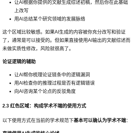
让AI根据你提供的文献生成综述初稿，然后你在此基础
上改写
用AI总结某个研究领域的发展脉络
这个区域比较敏感。如果AI生成的内容被你充分改写和验证
了，通常是可以接受的。但如果直接使用AI输出的文献综述而
未做实质性修改，风险就很高了。
论证逻辑的辅助
让AI帮你梳理论证链条中的逻辑漏洞
用AI检查你的推理过程是否有逻辑错误
向AI咨询某个论点的反驳角度
2.3 红色区域：构成学术不端的使用方式
以下使用方式在当前的学术规范下
基本可以确认为学术不端
：