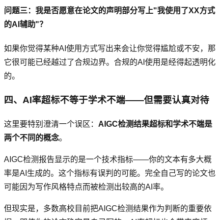
问题三：我是否愿意在论文的声明部分写上"我使用了XX方式
的AI辅助"？
如果你觉得某种AI使用方式写出来会让你觉得尴尬或不安，那
它很可能已经越过了合规边界。合规的AI使用是经得起透明化
的。
四、AI率超标不等于学术不端——但需要认真对待
这里要特别澄清一个误区：
AIGC检测结果超标和学术不端是
两个不同的概念
。
AIGC检测报告显示的是一个技术指标——你的文本有多大概
率是AI生成的。这个指标有误判的可能。完全自己写的论文也
可能因为写作风格特点而被检测出较高的AI率。
但现实是，多数高校目前把AIGC检测结果作为判断的重要依