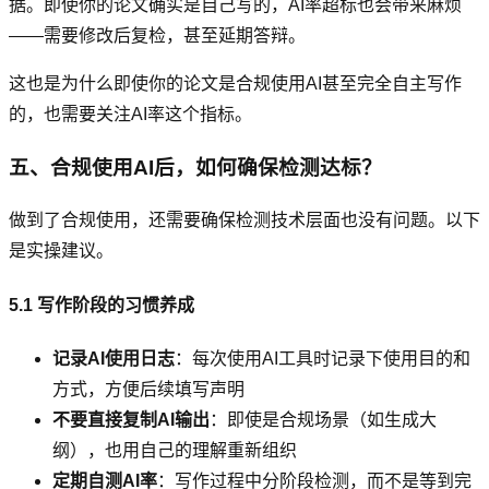
据。即使你的论文确实是自己写的，AI率超标也会带来麻烦
——需要修改后复检，甚至延期答辩。
这也是为什么即使你的论文是合规使用AI甚至完全自主写作
的，也需要关注AI率这个指标。
五、合规使用AI后，如何确保检测达标？
做到了合规使用，还需要确保检测技术层面也没有问题。以下
是实操建议。
5.1 写作阶段的习惯养成
记录AI使用日志
：每次使用AI工具时记录下使用目的和
方式，方便后续填写声明
不要直接复制AI输出
：即使是合规场景（如生成大
纲），也用自己的理解重新组织
定期自测AI率
：写作过程中分阶段检测，而不是等到完