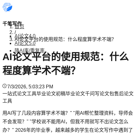
千笔写作
首页
/
AI论文4.0
AI论文平台的使用规范：什么程度算学术不端？
AI论文5.0
降AI率/重复率
AI论文平台的使用规范：什么
程度算学术不端？
7/3/2026, 5:03:23 PM
一站式论文工具
毕业论文初稿
毕业论文
千问写论文
包售后论文
工具
用AI写了几段内容算学术不端？" "用AI帮忙整理资料，导师会
不会发现？" "学校说不能用AI，但我不用就写不出论文怎么
办？" 2026年的毕业季，越来越多的学生在论文写作中遇到了