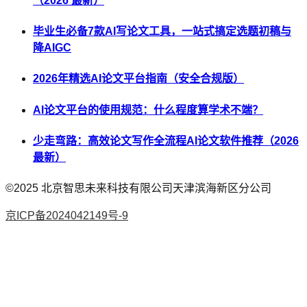
（2026 最新）
毕业生必备7款AI写论文工具，一站式搞定选题初稿与
降AIGC
2026年精选AI论文平台指南（安全合规版）
AI论文平台的使用规范：什么程度算学术不端？
少走弯路：高效论文写作全流程AI论文软件推荐（2026
最新）
©2025
北京智思未来科技有限公司天津滨海新区分公司
京ICP备2024042149号-9
AI论文
降AI率