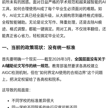
前所未有的困惑。面对日益严格的学术规范和越来越智能的AI
工具，如何合理使用AI成了每个毕业生必须面对的难题。如
今，AI论文工具已经全面升级，从大纲构思到最终格式排版，
全程智能辅助。无论是论文写作、降重处理，还是去除AI痕
迹、格式调整，都能一键搞定。用对工具，不仅效率翻倍，还
能真正省心省力，轻松搞定毕业论文。
一、当前的政策现状：没有统一标准
首先要明确一个现实——截至2026年3月，
全国层面没有关于
AI辅助论文写作的统一规范
。教育部虽然要求各高校建立
AIGC检测机制，但在"如何界定AI使用的合规边界"这个问题
上，把决定权留给了各高校和院系。
这导致的局面是：
不同学校的标准差异很大
同一学校不同院系的执行尺度可能不同