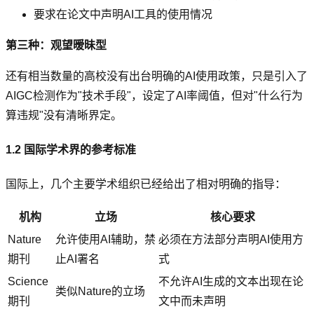
要求在论文中声明AI工具的使用情况
第三种：观望暧昧型
还有相当数量的高校没有出台明确的AI使用政策，只是引入了
AIGC检测作为"技术手段"，设定了AI率阈值，但对"什么行为
算违规"没有清晰界定。
1.2 国际学术界的参考标准
国际上，几个主要学术组织已经给出了相对明确的指导：
机构
立场
核心要求
Nature
允许使用AI辅助，禁
必须在方法部分声明AI使用方
期刊
止AI署名
式
Science
不允许AI生成的文本出现在论
类似Nature的立场
期刊
文中而未声明