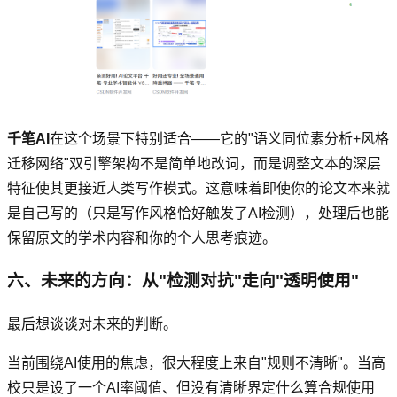
千笔AI
在这个场景下特别适合——它的"语义同位素分析+风格
迁移网络"双引擎架构不是简单地改词，而是调整文本的深层
特征使其更接近人类写作模式。这意味着即使你的论文本来就
是自己写的（只是写作风格恰好触发了AI检测），处理后也能
保留原文的学术内容和你的个人思考痕迹。
六、未来的方向：从"检测对抗"走向"透明使用"
最后想谈谈对未来的判断。
当前围绕AI使用的焦虑，很大程度上来自"规则不清晰"。当高
校只是设了一个AI率阈值、但没有清晰界定什么算合规使用