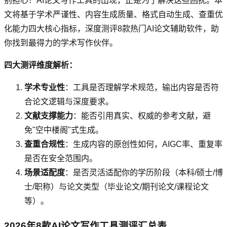
别担心！AI论文写作工具的出现，正是为了解决这些困扰。本
文将基于学术严谨性、内容生成质量、格式自动生成、查重优
化能力四大核心指标，深度测评8款热门AI论文辅助软件，助
你找到最得力的学术写作伙伴。
四大测评维度解析：
学术专业性
：工具是否理解学术规范，输出内容是否符
合论文逻辑与深度要求。
文献支撑能力
：能否引用真实、权威的参考文献，避
免"空中楼阁"式生成。
查重合规性
：生成内容的原创性如何，AIGC率、重复率
是否在安全范围内。
场景适配度
：是否灵活适配你的学历阶段（本科/硕士/博
士/职称）与论文类型（毕业论文/期刊论文/课程论文
等）。
2026年8款AI论文写作工具测评汇总表