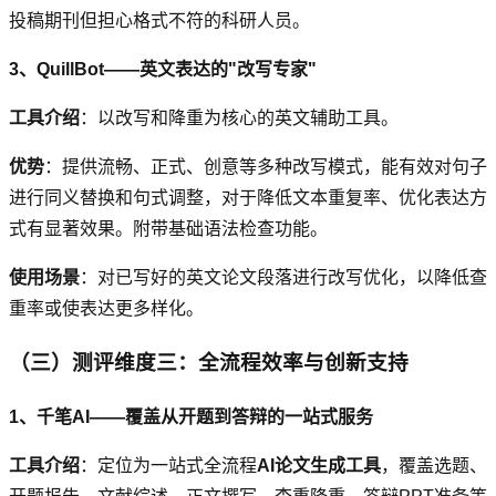
投稿期刊但担心格式不符的科研人员。
3、QuillBot——英文表达的"改写专家"
工具介绍
：以改写和降重为核心的英文辅助工具。
优势
：提供流畅、正式、创意等多种改写模式，能有效对句子
进行同义替换和句式调整，对于降低文本重复率、优化表达方
式有显著效果。附带基础语法检查功能。
使用场景
：对已写好的英文论文段落进行改写优化，以降低查
重率或使表达更多样化。
（三）测评维度三：全流程效率与创新支持
1、千笔AI——覆盖从开题到答辩的一站式服务
工具介绍
：定位为一站式全流程
AI论文生成工具
，覆盖选题、