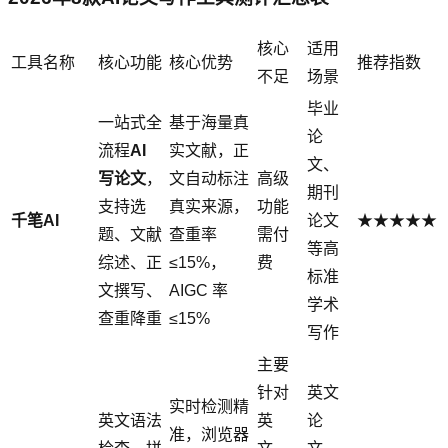
核心
适用
工具名称
核心功能
核心优势
推荐指数
不足
场景
毕业
一站式全
基于海量真
论
流程
AI
实文献，正
文、
写论文
，
文自动标注
高级
期刊
支持选
真实来源，
功能
千笔AI
论文
★★★★★
题、文献
查重率
需付
等高
综述、正
≤15%，
费
标准
文撰写、
AIGC 率
学术
查重降重
≤15%
写作
主要
针对
英文
实时检测精
英文语法
英
论
准，浏览器