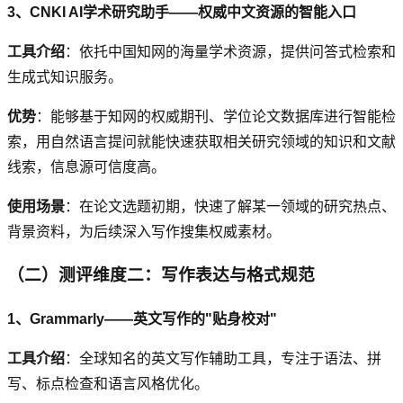
3、CNKI AI学术研究助手——权威中文资源的智能入口
工具介绍
：依托中国知网的海量学术资源，提供问答式检索和
生成式知识服务。
优势
：能够基于知网的权威期刊、学位论文数据库进行智能检
索，用自然语言提问就能快速获取相关研究领域的知识和文献
线索，信息源可信度高。
使用场景
：在论文选题初期，快速了解某一领域的研究热点、
背景资料，为后续深入写作搜集权威素材。
（二）测评维度二：写作表达与格式规范
1、Grammarly——英文写作的"贴身校对"
工具介绍
：全球知名的英文写作辅助工具，专注于语法、拼
写、标点检查和语言风格优化。