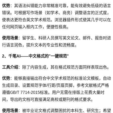
优势
：其语法纠错能力非常精准可靠，能有效避免低级的语言
错误。可根据写作场景（如学术、商务）调整语言的正式度，
使表达更符合英文学术规范。浏览器插件形式使其几乎可以在
任何网页输入框内工作，便捷性极高。
使用场景
：留学生、科研人员撰写英文论文、邮件、报告时进
行语言润色，提升文本的专业性和流畅度。
2、千笔AI——中文格式的"一键规范"
工具介绍
：除了内容生成，其在格式规范方面同样表现出色。
优势
：能够直接输出符合中文学术规范的标准论文模板，自动
生成目录、设置规范字体/行距/页眉页脚，参考文献格式严格
遵循GB/T 7714-2015标准。用户无需在排版上花费大量时
间，导出的文档可直接满足高校或期刊的格式要求。
使用场景
：被毕业论文格式调整困扰的本科生、研究生；希望