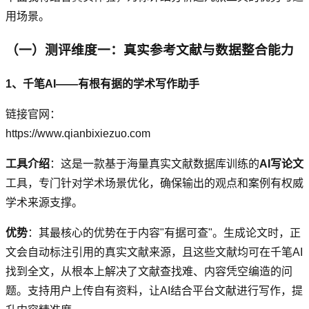
用场景。
（一）测评维度一：真实参考文献与数据整合能力
1、千笔AI——有根有据的学术写作助手
链接官网：
https://www.qianbixiezuo.com
工具介绍
：这是一款基于海量真实文献数据库训练的
AI写论文
工具，专门针对学术场景优化，确保输出的观点和案例有权威
学术来源支撑。
优势
：其最核心的优势在于内容"有据可查"。生成论文时，正
文会自动标注引用的真实文献来源，且这些文献均可在千笔AI
找到全文，从根本上解决了文献查找难、内容凭空编造的问
题。支持用户上传自有资料，让AI结合平台文献进行写作，提