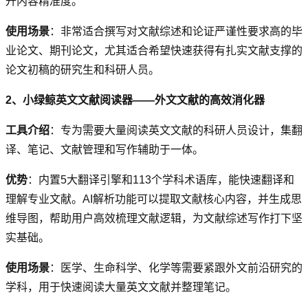
升内容精准度。
使用场景
：非常适合撰写对文献综述和论证严谨性要求高的毕
业论文、期刊论文，尤其适合希望快速获得有扎实文献支撑的
论文初稿的研究生和科研人员。
2、小绿鲸英文文献阅读器——外文文献的高效消化器
工具介绍
：专为需要大量阅读英文文献的科研人员设计，集翻
译、笔记、文献管理和写作辅助于一体。
优势
：内置5大翻译引擎和113个学科术语库，能快速翻译和
理解专业文献。AI解析功能可以提取文献核心内容，并生成思
维导图，帮助用户高效梳理文献逻辑，为文献综述写作打下坚
实基础。
使用场景
：医学、生命科学、化学等需要紧跟外文前沿研究的
学科，用于快速阅读大量英文文献并整理笔记。