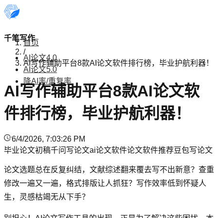
千笔写作
首页
/
AI论文4.0
AI写作辅助平台8款AI论文软件排行榜，毕业护航利器！
AI论文5.0
降AI率/重复率
AI写作辅助平台8款AI论文软
件排行榜，毕业护航利器！
6/4/2026, 7:03:26 PM
毕业论文初稿
千问写论文
ai论文软件
论文软件推荐
豆包写论文
论文选题总在反复纠结，文献综述翻来覆去写不出新意？查重
修改一遍又一遍，格式排版让人抓狂？写作效率低到怀疑人
生，灵感枯竭无从下手？