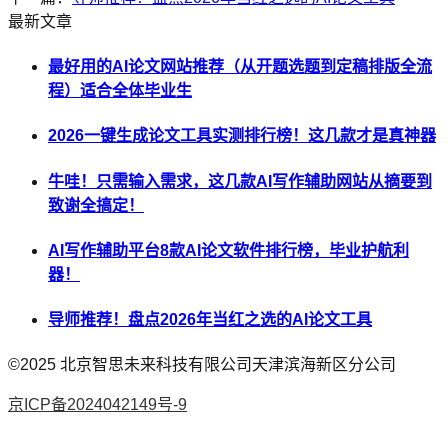
最新文章
最好用的AI论文网站推荐（从开题选题到定稿排版全流
程）适合全体毕业生
2026一键生成论文工具实测排行榜！这几款才是真神器
牛哇！只需输入需求，这几款AI写作辅助网站从摘要到
致谢全搞定！
AI写作辅助平台8款AI论文软件排行榜，毕业护航利
器！
导师推荐！盘点2026年当红之选的AI论文工具
©2025
北京智思未来科技有限公司天津滨海新区分公司
京ICP备2024042149号-9