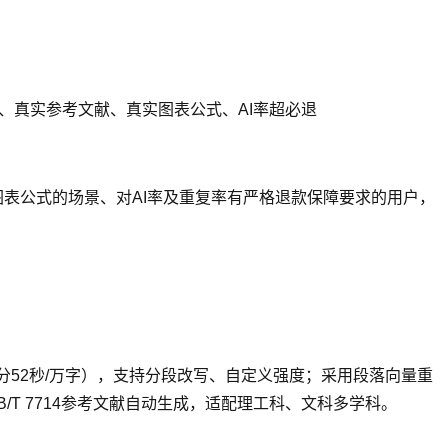
、真实参考文献、真实图表公式、AI率超必退
表公式的场景、对AI率及重复率有严格退款保障要求的用户，
1分52秒/万字），支持分段改写、自定义强度；采用段落向量重
T 7714参考文献自动生成，适配理工科、文科多学科。