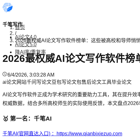
千笔写作
首页
/
AI论文4.0
2026最权威AI论文写作软件榜单：这些被高校和导师
AI论文5.0
降AI率/重复率
2026最权威AI论文写作软
6/4/2026, 3:03:28 AM
ai论文网站
千问写论文
豆包写论文
包售后论文工具
毕业论文
AI论文写作软件正成为学术研究的重要助力工具，其在提升效
权威数据，结合多所高校师生的实际使用反馈，本文盘点202
🥇 第一名：千笔AI
千笔AI(官网直达入口) ：https://www.qianbixiezuo.com