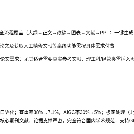
全流程覆盖（大纲→正文→改稿→图表→文献→PPT；一键生成
论文及获取人工精修文献等高级功能需按具体需求付费
论文需求；尤其适合需要真实参考文献、理工科/经管类需插入图
化；查重率38%→7.1%，AIGC率30%→5%；极速处理（
心期刊文献，论据支撑严密，完全符合国内学术规范，支持GB/