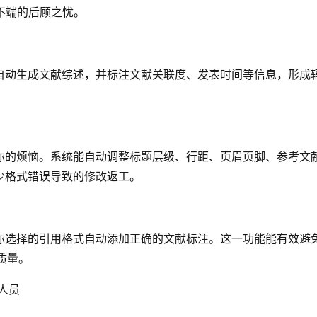
不端的后顾之忧。
献自动生成文献综述，并标注文献关联度、发表时间等信息，形成
决你的烦恼。系统能自动调整标题层级、行距、页眉页脚、参考文
少格式错误导致的修改返工。
据你选择的引用格式自动添加正确的文献标注。这一功能能有效避
质量。
人员