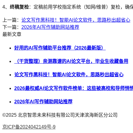
4、
终稿复检
：定稿前用学校指定系统（知网/维普）复检，确
上一篇：
论文写作黑科技！智能AI论文软件，思路秒出超省心
下一篇：
2026年AI写作辅助网站推荐
最新文章
好用的AI写作辅助平台推荐（2026最新版）
（干货整理）亲测靠谱的AI论文平台，毕业生收藏备用
论文写作黑科技！智能AI论文软件，思路秒出超省心
2026最权威AI论文写作软件榜单：这些被高校和导师
2026年AI写作辅助网站推荐
©2025
北京智思未来科技有限公司天津滨海新区分公司
京ICP备2024042149号-9