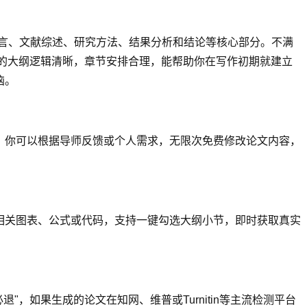
盖引言、文献综述、研究方法、结果分析和结论等核心部分。不满
成的大纲逻辑清晰，章节安排合理，能帮助你在写作初期就建立
恼。
，你可以根据导师反馈或个人需求，无限次免费修改论文内容，
相关图表、公式或代码，支持一键勾选大纲小节，即时获取真实
退"，如果生成的论文在知网、维普或Turnitin等主流检测平台