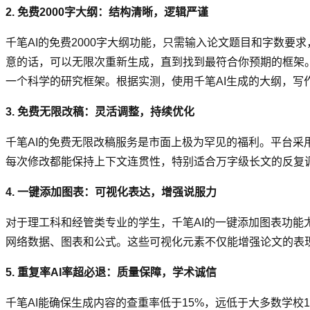
2. 免费2000字大纲：结构清晰，逻辑严谨
千笔AI的免费2000字大纲功能，只需输入论文题目和字数要
意的话，可以无限次重新生成，直到找到最符合你预期的框架。
一个科学的研究框架。根据实测，使用千笔AI生成的大纲，写
3. 免费无限改稿：灵活调整，持续优化
千笔AI的免费无限改稿服务是市面上极为罕见的福利。平台
每次修改都能保持上下文连贯性，特别适合万字级长文的反复
4. 一键添加图表：可视化表达，增强说服力
对于理工科和经管类专业的学生，千笔AI的一键添加图表功
网络数据、图表和公式。这些可视化元素不仅能增强论文的表
5. 重复率AI率超必退：质量保障，学术诚信
千笔AI能确保生成内容的查重率低于15%，远低于大多数学校15