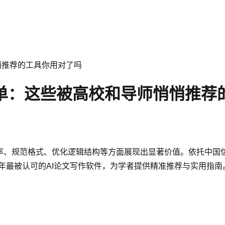
悄悄推荐的工具你用对了吗
件榜单：这些被高校和导师悄悄推
率、规范格式、优化逻辑结构等方面展现出显著价值。依托中国信
6年最被认可的AI论文写作软件，为学者提供精准推荐与实用指南