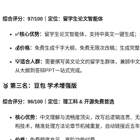
综合评分：97/100｜定位：留学生论文智能体
✅核心优势：
留学生论文智能体，支持中英文一键生成；
💰价格：
免费生成千字大纲，免费无限次改稿；生成完整
💡适合人群：
需要撰写英文论文的留学生群体，兼顾中文
从大纲到答辩PPT一站式完成。
🥉 第三名：豆包 学术增强版
综合评分：96/100｜定位：理工科 & 开源免费首选
核心优势：
中文理解与流畅度顶尖，改写后逻辑连贯、无口语
构技术，精准处理方法论章节机械重复，自动链接近五年核
价格：
免费额度充足，高阶功能付费。