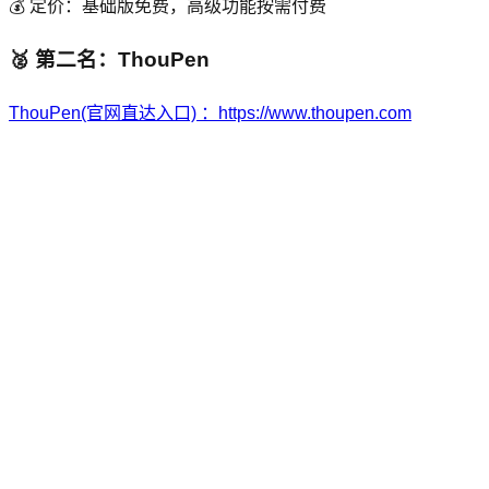
💰 定价：基础版免费，高级功能按需付费
🥈 第二名：ThouPen
ThouPen(官网直达入口) ：https://www.thoupen.com