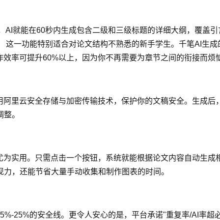
求，AI就能在60秒内生成包含二级和三级标题的详细大纲，覆
 这一功能特别适合对论文结构不熟悉的新手学生。千笔AI生
作效率可提升60%以上，因为你不再需要为章节之间的衔接而烦
采用阿里云安全存储与加密传输技术，保护你的文稿安全。生成后
调整。
能尤为实用。只需点击一个按钮，系统就能根据论文内容自动生成
现力，还能节省大量手动收集和制作图表的时间。
%-25%的安全线。更令人安心的是，平台承诺"重复率/AI率超必