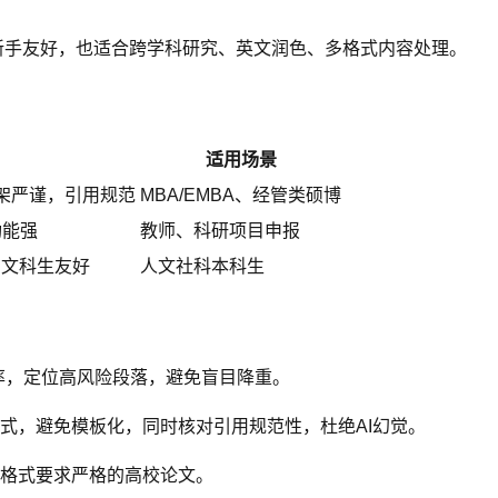
新手友好，也适合跨学科研究、英文润色、多格式内容处理。
适用场景
架严谨，引用规范
MBA/EMBA、经管类硕博
功能强
教师、科研项目申报
，文科生友好
人文社科本科生
与AI率，定位高风险段落，避免盲目降重。
句式，避免模板化，同时核对引用规范性，杜绝AI幻觉。
合格式要求严格的高校论文。