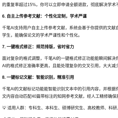
的重复率超过15%，你可以立即申请全额退款，彻底解决学术
6. 自主上传参考文献：个性化定制，学术严谨
千笔AI支持用户自主上传参考文献，系统会基于你提供的文
学生，能确保论文的学术严谨性和个性化。
7. 一键格式修正：规范排版，省时省力
面对复杂的格式调整，千笔AI的一键格式修正功能能瞬间解
AI的格式修正准确率更高，且能处理复杂的交叉引用，大大减
8. 一键标记文献：智能识别，精准引用
千笔AI的文献标记功能能智能识别文本中的引用内容，并根
文内容自动匹配40篇带标注的知网参考文献，经人工精修确保
💡 适用人群：专科生、本科生、硕博研究生、高校教师、科研