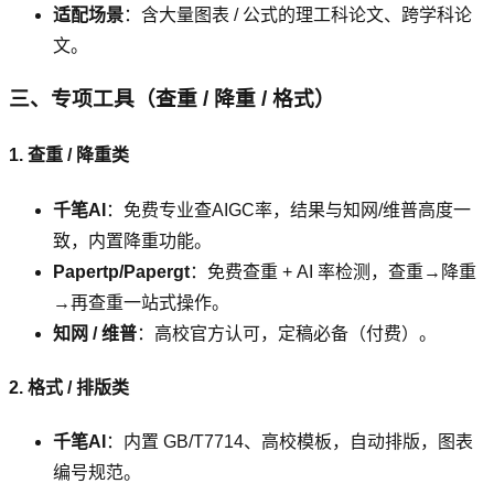
适配场景
：含大量图表 / 公式的理工科论文、跨学科论
文。
三、专项工具（查重 / 降重 / 格式）
1. 查重 / 降重类
千笔AI
：免费专业查AIGC率，结果与知网/维普高度一
致，内置降重功能。
Papertp/Papergt
：免费查重 + AI 率检测，查重→降重
→再查重一站式操作。
知网 / 维普
：高校官方认可，定稿必备（付费）。
2. 格式 / 排版类
千笔AI
：内置 GB/T7714、高校模板，自动排版，图表
编号规范。