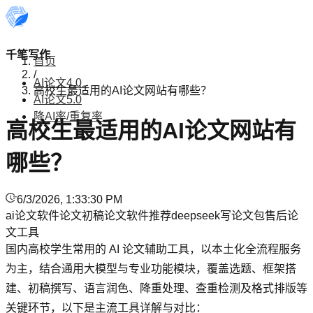
千笔写作
首页
/
AI论文4.0
高校生最适用的AI论文网站有哪些？
AI论文5.0
降AI率/重复率
高校生最适用的AI论文网站有
哪些？
6/3/2026, 1:33:30 PM
ai论文软件
论文初稿
论文软件推荐
deepseek写论文
包售后论
文工具
国内高校学生常用的 AI 论文辅助工具，以本土化全流程服务
为主，结合通用大模型与专业功能模块，覆盖选题、框架搭
建、初稿撰写、语言润色、降重处理、查重检测及格式排版等
关键环节，以下是主流工具详解与对比：