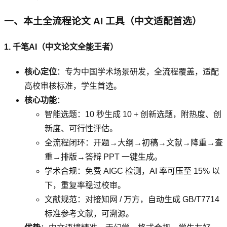
一、本土全流程论文 AI 工具（中文适配首选）
1. 千笔AI（中文论文全能王者）
核心定位
：专为中国学术场景研发，全流程覆盖，适配
高校审核标准，学生首选。
核心功能
：
智能选题：10 秒生成 10 + 创新选题，附热度、创
新度、可行性评估。
全流程闭环：开题→大纲→初稿→文献→降重→查
重→排版→答辩 PPT 一键生成。
学术合规：免费 AIGC 检测，AI 率可压至 15% 以
下，重复率稳过校审。
文献规范：对接知网 / 万方，自动生成 GB/T7714
标准参考文献，可溯源。