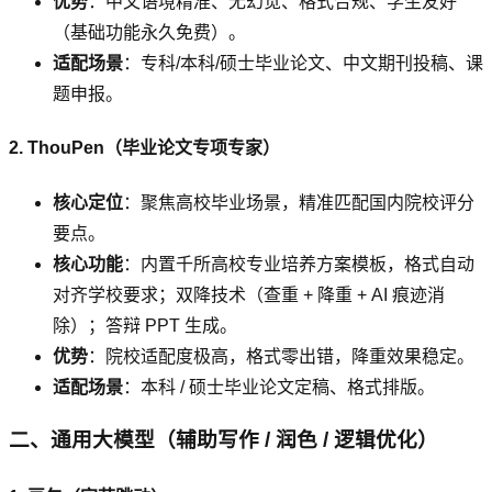
优势
：中文语境精准、无幻觉、格式合规、学生友好
（基础功能永久免费）。
适配场景
：专科/本科/硕士毕业论文、中文期刊投稿、课
题申报。
2. ThouPen（毕业论文专项专家）
核心定位
：聚焦高校毕业场景，精准匹配国内院校评分
要点。
核心功能
：内置千所高校专业培养方案模板，格式自动
对齐学校要求；双降技术（查重 + 降重 + AI 痕迹消
除）；答辩 PPT 生成。
优势
：院校适配度极高，格式零出错，降重效果稳定。
适配场景
：本科 / 硕士毕业论文定稿、格式排版。
二、通用大模型（辅助写作 / 润色 / 逻辑优化）