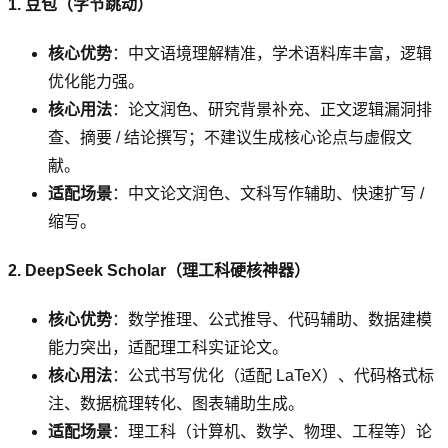
1. 豆包（字节跳动）
核心优势
：中文语境理解精准，学术语料库丰富，逻辑
优化能力强。
核心用法
：论文润色、研究背景补充、正文逻辑漏洞排
查、摘要 / 结论撰写；不建议生成核心论点与虚假文
献。
适配场景
：中文论文润色、文科写作辅助、快速扩写 /
缩写。
2. DeepSeek Scholar（理工科硬核神器）
核心优势
：数学推理、公式推导、代码辅助、数据建模
能力突出，适配理工科实证论文。
核心用法
：公式书写优化（适配 LaTeX）、代码格式标
注、数据梳理转化、图表辅助生成。
适配场景
：理工科（计算机、数学、物理、工程等）论