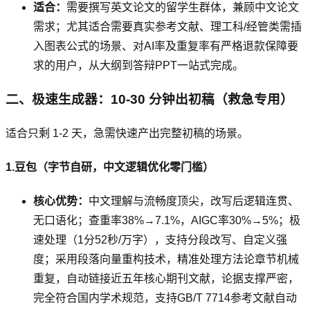
适合：
需要撰写英文论文的留学生群体，兼顾中文论文
需求；尤其适合需要真实参考文献、理工科/经管类需插
入图表公式的场景、对AI率及重复率有严格退款保障要
求的用户，从大纲到答辩PPT一站式完成。
二、极速生成器：10-30 分钟出初稿（救急专用）
适合只剩 1-2 天，急需快速产出完整初稿的场景。
1.豆包（字节自研，中文逻辑优化零门槛）
核心优势：
中文理解与流畅度顶尖，改写后逻辑连贯、
无口语化；查重率38%→7.1%，AIGC率30%→5%；极
速处理（1分52秒/万字），支持分段改写、自定义强
度；采用段落向量重构技术，精准处理方法论章节机械
重复，自动链接近五年核心期刊文献，论据支撑严密，
完全符合国内学术规范，支持GB/T 7714参考文献自动