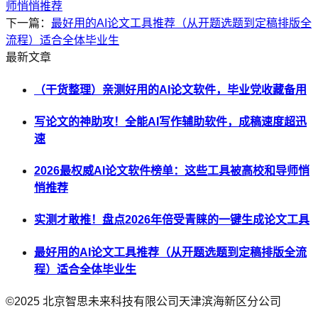
师悄悄推荐
下一篇：
最好用的AI论文工具推荐（从开题选题到定稿排版全
流程）适合全体毕业生
最新文章
（干货整理）亲测好用的AI论文软件，毕业党收藏备用
写论文的神助攻！全能AI写作辅助软件，成稿速度超迅
速
2026最权威AI论文软件榜单：这些工具被高校和导师悄
悄推荐
实测才敢推！盘点2026年倍受青睐的一键生成论文工具
最好用的AI论文工具推荐（从开题选题到定稿排版全流
程）适合全体毕业生
©2025
北京智思未来科技有限公司天津滨海新区分公司