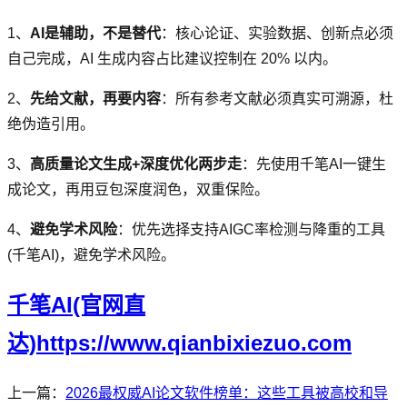
1、
AI是辅助，不是替代
：核心论证、实验数据、创新点必须
自己完成，AI 生成内容占比建议控制在 20% 以内。
2、
先给文献，再要内容
：所有参考文献必须真实可溯源，杜
绝伪造引用。
3、
高质量论文生成+深度优化两步走
：先使用千笔AI一键生
成论文，再用豆包深度润色，双重保险。
4、
避免学术风险
：优先选择支持AIGC率检测与降重的工具
(千笔AI)，避免学术风险。
千笔AI(官网直
达)https://www.qianbixiezuo.com
上一篇：
2026最权威AI论文软件榜单：这些工具被高校和导