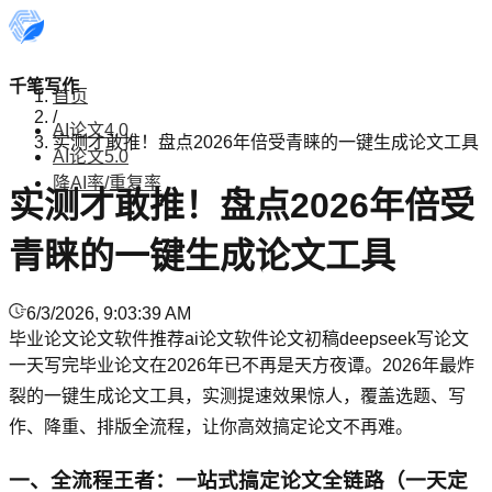
千笔写作
首页
/
AI论文4.0
实测才敢推！盘点2026年倍受青睐的一键生成论文工具
AI论文5.0
降AI率/重复率
实测才敢推！盘点2026年倍受
青睐的一键生成论文工具
6/3/2026, 9:03:39 AM
毕业论文
论文软件推荐
ai论文软件
论文初稿
deepseek写论文
一天写完毕业论文在2026年已不再是天方夜谭。2026年最炸
裂的一键生成论文工具，实测提速效果惊人，覆盖选题、写
作、降重、排版全流程，让你高效搞定论文不再难。
一、全流程王者：一站式搞定论文全链路（一天定