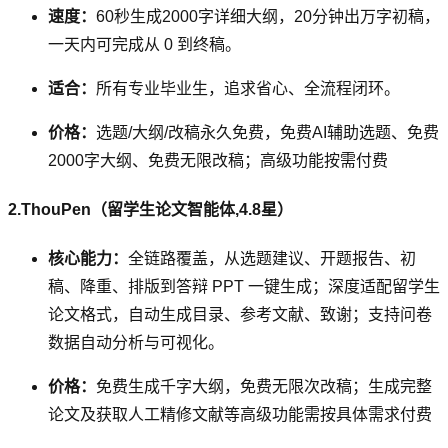
速度：
60秒生成2000字详细大纲，20分钟出万字初稿，
一天内可完成从 0 到终稿。
适合：
所有专业毕业生，追求省心、全流程闭环。
价格：
选题/大纲/改稿永久免费，免费AI辅助选题、免费
2000字大纲、免费无限改稿；高级功能按需付费
2.ThouPen（留学生论文智能体,4.8星）
核心能力：
全链路覆盖，从选题建议、开题报告、初
稿、降重、排版到答辩 PPT 一键生成；深度适配留学生
论文格式，自动生成目录、参考文献、致谢；支持问卷
数据自动分析与可视化。
价格：
免费生成千字大纲，免费无限次改稿；生成完整
论文及获取人工精修文献等高级功能需按具体需求付费