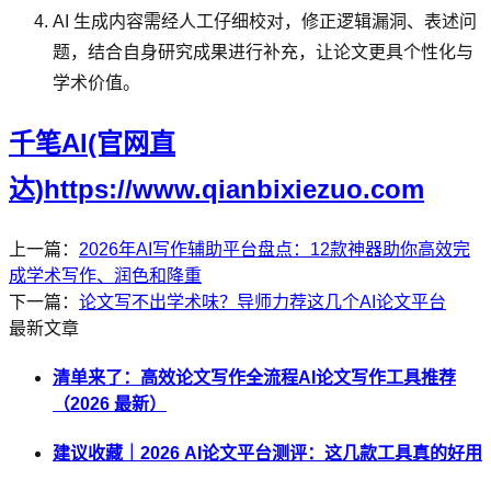
AI 生成内容需经人工仔细校对，修正逻辑漏洞、表述问
题，结合自身研究成果进行补充，让论文更具个性化与
学术价值。
千笔AI(官网直
达)https://www.qianbixiezuo.com
上一篇：
2026年AI写作辅助平台盘点：12款神器助你高效完
成学术写作、润色和降重
下一篇：
论文写不出学术味？导师力荐这几个AI论文平台
最新文章
清单来了：高效论文写作全流程AI论文写作工具推荐
（2026 最新）
建议收藏｜2026 AI论文平台测评：这几款工具真的好用