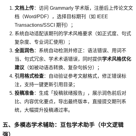
文档上传
：访问 Grammarly 学术版，注册后上传论文文
档（Word/PDF），选择目标期刊（如 IEEE
Transactions/SSCI 期刊）；
系统自动适配该期刊的学术风格要求（如正式度、句式
复杂度、专业词汇使用）；
全面润色
：系统自动检测并修正：语法错误、用词不
当、句式冗余、学术术语错误，同时提供
学术风格优化
建议
（如被动语态转换、复杂句拆分）；
引用格式检查
：自动验证参考文献格式，修正错误标
注，支持一键更新引用目录；
投稿准备
：生成「投稿就绪报告」，展示润色前后对
比、内容优化要点，导出最终版本，直接提交期刊系
统，大幅提升投稿通过率。
五、多模态学术辅助：豆包学术助手（中文逻辑
强）