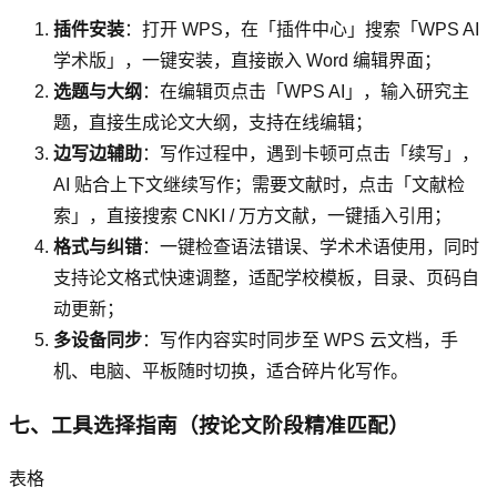
插件安装
：打开 WPS，在「插件中心」搜索「WPS AI
学术版」，一键安装，直接嵌入 Word 编辑界面；
选题与大纲
：在编辑页点击「WPS AI」，输入研究主
题，直接生成论文大纲，支持在线编辑；
边写边辅助
：写作过程中，遇到卡顿可点击「续写」，
AI 贴合上下文继续写作；需要文献时，点击「文献检
索」，直接搜索 CNKI / 万方文献，一键插入引用；
格式与纠错
：一键检查语法错误、学术术语使用，同时
支持论文格式快速调整，适配学校模板，目录、页码自
动更新；
多设备同步
：写作内容实时同步至 WPS 云文档，手
机、电脑、平板随时切换，适合碎片化写作。
七、工具选择指南（按论文阶段精准匹配）
表格