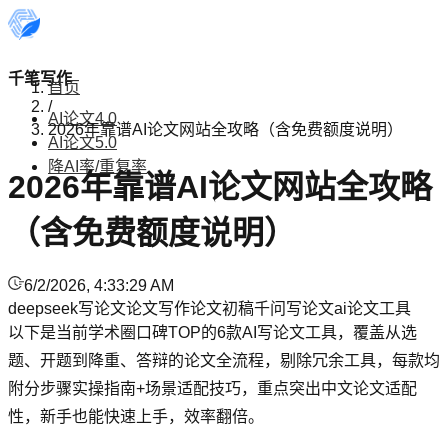
千笔写作
首页
/
AI论文4.0
2026年靠谱AI论文网站全攻略（含免费额度说明）
AI论文5.0
降AI率/重复率
2026年靠谱AI论文网站全攻略
（含免费额度说明）
6/2/2026, 4:33:29 AM
deepseek写论文
论文写作
论文初稿
千问写论文
ai论文工具
以下是当前学术圈口碑TOP的6款AI写论文工具，覆盖从选
题、开题到降重、答辩的论文全流程，剔除冗余工具，每款均
附分步骤实操指南+场景适配技巧，重点突出中文论文适配
性，新手也能快速上手，效率翻倍。