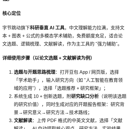
核心定位
字节跳动旗下
科研垂直 AI 工具
，中文理解能力拉满，支持文
本 + 图表 + 公式的多模态学术辅助，免费额度充足，适合论
文选题、逻辑梳理、文献解读，作为主工具的 "强力辅助"。
详细使用步骤（以论文选题 + 文献解读为例）
选题与开题思路梳理
：打开豆包 App / 网页版，选择
「学术助手」，输入研究方向（如 "人工智能在教育领
域的应用"），选择「选题推荐 + 研究框架」；
系统生成 10 + 创新选题，附
研究缺口分析
（说明该选题
的研究价值），同时生成对应的开题报告框架：研究背
景→研究意义→研究方法→技术路线；
文献解读
：上传 PDF 格式的中英文文献，选择「文献
解读」，AI 自动提取核心观点、研究方法、实验结果、