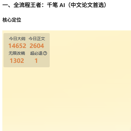
一、全流程王者：千笔 AI（中文论文首选）
核心定位