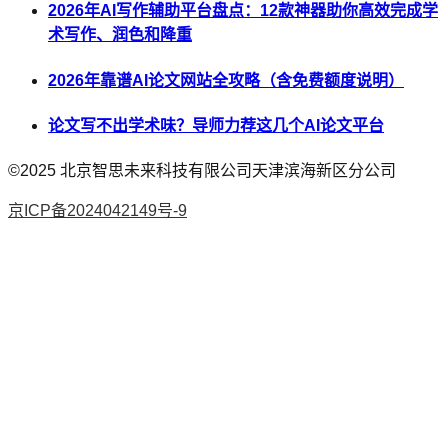
2026年AI写作辅助平台盘点：12款神器助你高效完成学
术写作、润色和降重
2026年靠谱AI论文网站全攻略（含免费额度说明）
论文写不出学术味？导师力荐这几个AI论文平台
©2025
北京智思未来科技有限公司天津滨海新区分公司
京ICP备2024042149号-9
AI论文
降AI率