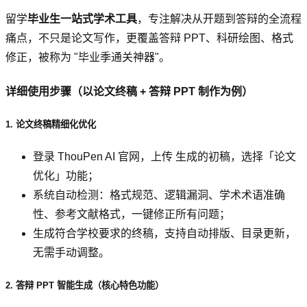
留学
毕业生一站式学术工具
，专注解决从开题到答辩的全流程
痛点，不只是论文写作，更覆盖答辩 PPT、科研绘图、格式
修正，被称为 "毕业季通关神器"。
详细使用步骤（以论文终稿 + 答辩 PPT 制作为例）
1. 论文终稿精细化优化
登录 ThouPen AI 官网，上传 生成的初稿，选择「论文
优化」功能；
系统自动检测：格式规范、逻辑漏洞、学术术语准确
性、参考文献格式，一键修正所有问题；
生成符合学校要求的终稿，支持自动排版、目录更新，
无需手动调整。
2. 答辩 PPT 智能生成（核心特色功能）