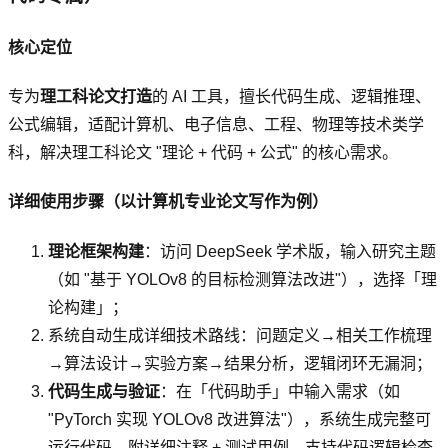
核心定位
专为
理工科论文打造
的 AI 工具，擅长代码生成、逻辑推理、
公式编辑，适配计算机、电子信息、工程、物理等技术类学
科，解决理工科论文 "理论 + 代码 + 公式" 的核心需求。
详细使用步骤（以计算机专业论文写作为例）
理论框架构建
：访问 DeepSeek 学术版，输入研究主题
（如 "基于 YOLOv8 的目标检测算法改进"），选择「理
论构建」；
系统自动生成详细技术路线：问题定义→相关工作梳理
→算法设计→实验方案→结果分析，逻辑闭环无漏洞；
代码生成与验证
：在「代码助手」中输入需求（如
"PyTorch 实现 YOLOv8 改进算法"），系统生成完整可
运行代码，附详细注释 + 测试用例，支持代码逻辑检查