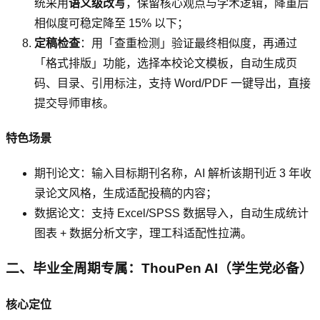
统采用
语义级改写
，保留核心观点与学术逻辑，降重后
相似度可稳定降至 15% 以下；
定稿检查
：用「查重检测」验证最终相似度，再通过
「格式排版」功能，选择本校论文模板，自动生成页
码、目录、引用标注，支持 Word/PDF 一键导出，直接
提交导师审核。
特色场景
期刊论文：输入目标期刊名称，AI 解析该期刊近 3 年收
录论文风格，生成适配投稿的内容；
数据论文：支持 Excel/SPSS 数据导入，自动生成统计
图表 + 数据分析文字，理工科适配性拉满。
二、毕业全周期专属：ThouPen AI（学生党必备）
核心定位