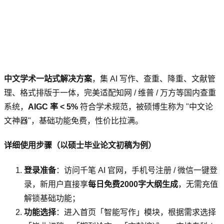
中文学术一站式解决方案
，集 AI 写作、查重、降重、文献管
理、格式排版于一体，完美适配知网 / 维普 / 万方等国内查重
系统，
AIGC 率 < 5%
符合学术规范，被硕博生称为 "中文论
文神器"，基础功能免费，性价比拉满。
详细使用步骤（以硕士毕业论文初稿为例）
登录准备
：访问千笔 AI 官网，手机号注册 / 微信一键登
录，新用户直接享
每日免费2000字大纲生成
，无需充值
解锁基础功能；
功能选择
：进入首页「智能写作」模块，根据需求选择