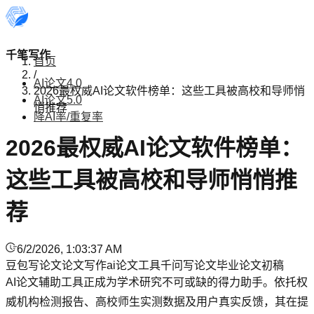
千笔写作
首页
/
AI论文4.0
2026最权威AI论文软件榜单：这些工具被高校和导师悄
AI论文5.0
悄推荐
降AI率/重复率
2026最权威AI论文软件榜单：
这些工具被高校和导师悄悄推
荐
6/2/2026, 1:03:37 AM
豆包写论文
论文写作
ai论文工具
千问写论文
毕业论文初稿
AI论文辅助工具正成为学术研究不可或缺的得力助手。依托权
威机构检测报告、高校师生实测数据及用户真实反馈，其在提