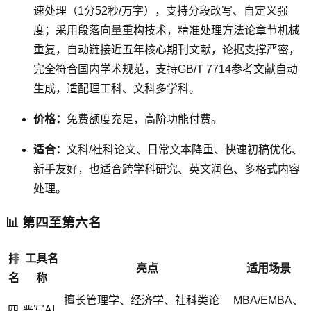
速处理（1分52秒/万字），支持分段改写、自定义强
度；采用段落向量重构技术，精准处理方法论章节机械
重复，自动链接近五年核心期刊文献，论据支撑严密，
完全符合国内学术规范，支持GB/T 7714参考文献自动
生成，适配理工科、文科多学科。
价格：
免费额度充足，高阶功能付费。
适合：
文科/社科论文、日常文本降重、快速初稿优化、
新手友好，也适合跨学科研究、英文润色、多格式内容
处理。
📊 第四至第六名
排
工具名
亮点
适用场景
名
称
擅长管理学、经济学、社科类论
MBA/EMBA、
四
严写AI