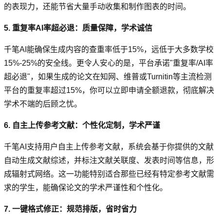
的表现力，还能节省大量手动收集和制作图表的时间。
5. 重复率AI率超必退：质量保障，学术诚信
千笔AI能确保生成内容的查重率低于15%，远低于大多数学校
15%-25%的安全线。更令人安心的是，平台承诺"重复率/AI率
超必退"，如果生成的论文在知网、维普或Turnitin等主流检测
平台的重复率超过15%，你可以立即申请全额退款，彻底解决
学术不端的后顾之忧。
6. 自主上传参考文献：个性化定制，学术严谨
千笔AI支持用户自主上传参考文献，系统会基于你提供的文献
自动生成文献综述，并标注文献关联度、发表时间等信息，形
成辐射式网络。这一功能特别适合那些已经有特定参考文献需
求的学生，能确保论文的学术严谨性和个性化。
7. 一键格式修正：规范排版，省时省力