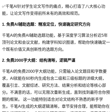
✅千笔AI针对学生论文写作的痛点，精心打造了八大核心功
能，让论文写作变得前所未有的高效和规范。
1. 免费AI辅助选题：精准定位，快速确定研究方向
千笔AI的免费AI辅助选题功能，基于深度学习算法分析近5年
顶刊论文和会议文献，构建学科知识图谱，帮助你快速确定一
个既有价值又具创新性的选题方向。
2. 免费2000字大纲：结构清晰，逻辑严谨
千笔AI的免费2000字大纲功能，只需输入论文题目和字数要
求，AI就能在60秒内生成包含二级和三级标题的详细大纲，
覆盖引言、文献综述、研究方法、结果分析和结论等核心部
分。不满意的话，可以无限次重新生成，直到找到最符合你预
期的框架。 这一功能特别适合对论文结构不熟悉的新手学
生。千笔AI生成的大纲逻辑清晰，章节安排合理，能帮助你在