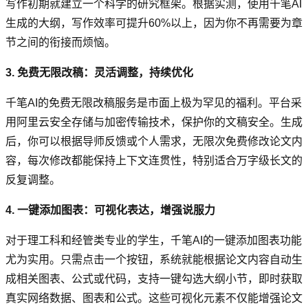
写作初期就建立一个科学的研究框架。根据实测，使用千笔AI
生成的大纲，写作效率可提升60%以上，因为你不再需要为章
节之间的衔接而烦恼。
3. 免费无限改稿：灵活调整，持续优化
千笔AI的免费无限改稿服务是市面上极为罕见的福利。平台采
用阿里云安全存储与加密传输技术，保护你的文稿安全。生成
后，你可以根据导师反馈或个人需求，无限次免费修改论文内
容，每次修改都能保持上下文连贯性，特别适合万字级长文的
反复调整。
4. 一键添加图表：可视化表达，增强说服力
对于理工科和经管类专业的学生，千笔AI的一键添加图表功能
尤为实用。只需点击一个按钮，系统就能根据论文内容自动生
成相关图表、公式或代码，支持一键勾选大纲小节，即时获取
真实网络数据、图表和公式。这些可视化元素不仅能增强论文