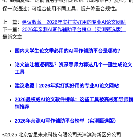
4、
终稿复检
：定稿前用学校指定系统（知网/维普）复检，确
保一次通过；可组合使用不同工具，提升降重合规性。
上一篇：
建议收藏｜2026年实打实好用的专业AI论文网站
下一篇：
2026年亲测AI写作辅助平台榜单（实测甄选版）
最新文章
国内大学生论文季必用的AI写作辅助平台是哪款？
论文被吐槽逻辑乱？资深导师力荐这几个一键生成论文
工具
建议收藏｜2026年实打实好用的专业AI论文网站
2026最权威AI论文软件榜单：这些工具被高校和导师悄
悄推荐
2026年亲测AI写作辅助平台榜单（实测甄选版）
©2025
北京智思未来科技有限公司天津滨海新区分公司