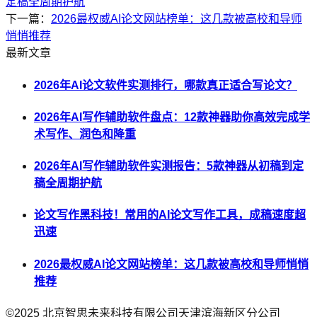
定稿全周期护航
下一篇：
2026最权威AI论文网站榜单：这几款被高校和导师
悄悄推荐
最新文章
2026年AI论文软件实测排行，哪款真正适合写论文？
2026年AI写作辅助软件盘点：12款神器助你高效完成学
术写作、润色和降重
2026年AI写作辅助软件实测报告：5款神器从初稿到定
稿全周期护航
论文写作黑科技！常用的AI论文写作工具，成稿速度超
迅速
2026最权威AI论文网站榜单：这几款被高校和导师悄悄
推荐
©2025
北京智思未来科技有限公司天津滨海新区分公司