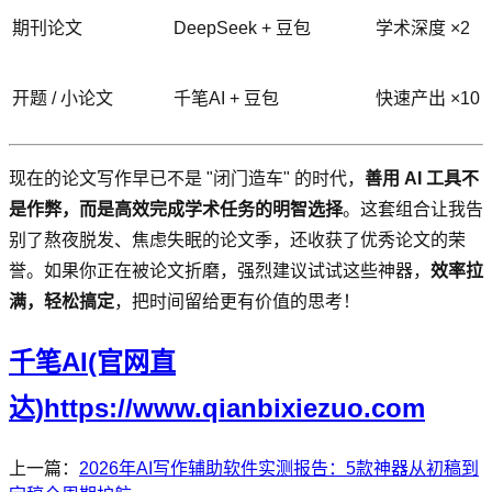
期刊论文
DeepSeek + 豆包
学术深度 ×2
开题 / 小论文
千笔AI + 豆包
快速产出 ×10
现在的论文写作早已不是 "闭门造车" 的时代，
善用 AI 工具不
是作弊，而是高效完成学术任务的明智选择
。这套组合让我告
别了熬夜脱发、焦虑失眠的论文季，还收获了优秀论文的荣
誉。如果你正在被论文折磨，强烈建议试试这些神器，
效率拉
满，轻松搞定
，把时间留给更有价值的思考！
千笔AI(官网直
达)https://www.qianbixiezuo.com
上一篇：
2026年AI写作辅助软件实测报告：5款神器从初稿到