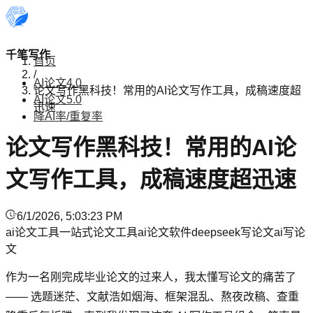
千笔写作
首页
/
AI论文4.0
论文写作黑科技！常用的AI论文写作工具，成稿速度超
AI论文5.0
迅速
降AI率/重复率
论文写作黑科技！常用的AI论
文写作工具，成稿速度超迅速
6/1/2026, 5:03:23 PM
ai论文工具
一站式论文工具
ai论文软件
deepseek写论文
ai写论
文
作为一名刚完成毕业论文的过来人，我太懂写论文的痛苦了
—— 选题迷茫、文献浩如烟海、框架混乱、熬夜改稿、查重