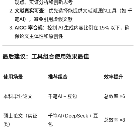
观点、实证分析和创新思考
文献真实可查
：优先选择能提供文献溯源的工具（如 千
笔AI），避免引用虚假文献
AIGC 率合规
：控制 AI 生成内容比例在 15% 以下，确
保论文主体性和原创性
最后建议：工具组合使用效果最佳
使用场景
推荐组合
效率提升
本科毕业论文
千笔AI + 豆包
总效率 ×6
硕士论文（实证
千笔AI+DeepSeek + 豆
总效率 ×8
类）
包