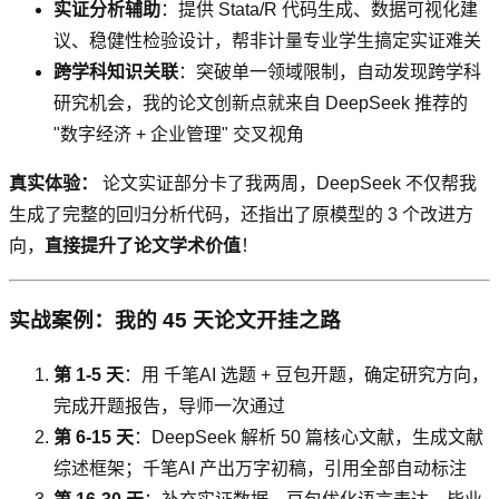
实证分析辅助
：提供 Stata/R 代码生成、数据可视化建
议、稳健性检验设计，帮非计量专业学生搞定实证难关
跨学科知识关联
：突破单一领域限制，自动发现跨学科
研究机会，我的论文创新点就来自 DeepSeek 推荐的
"数字经济 + 企业管理" 交叉视角
真实体验：
论文实证部分卡了我两周，DeepSeek 不仅帮我
生成了完整的回归分析代码，还指出了原模型的 3 个改进方
向，
直接提升了论文学术价值
！
实战案例：我的 45 天论文开挂之路
第 1-5 天
：用 千笔AI 选题 + 豆包开题，确定研究方向，
完成开题报告，导师一次通过
第 6-15 天
：DeepSeek 解析 50 篇核心文献，生成文献
综述框架；千笔AI 产出万字初稿，引用全部自动标注