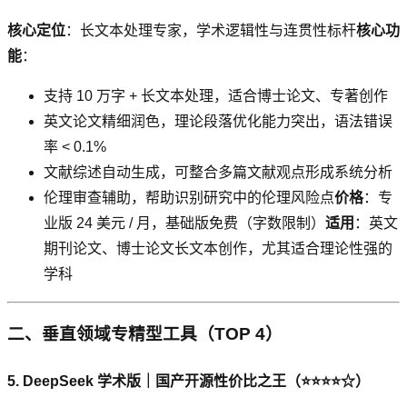
核心定位
：长文本处理专家，学术逻辑性与连贯性标杆
核心功
能
：
支持 10 万字 + 长文本处理，适合博士论文、专著创作
英文论文精细润色，理论段落优化能力突出，语法错误
率 < 0.1%
文献综述自动生成，可整合多篇文献观点形成系统分析
伦理审查辅助，帮助识别研究中的伦理风险点
价格
：专
业版 24 美元 / 月，基础版免费（字数限制）
适用
：英文
期刊论文、博士论文长文本创作，尤其适合理论性强的
学科
二、垂直领域专精型工具（TOP 4）
5. DeepSeek 学术版｜国产开源性价比之王（⭐⭐⭐⭐☆）