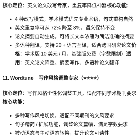
核心定位
：英文论文改写专家，重复率降低神器
核心功能
：
4 种改写模式，学术模式优先专业术语，句式重构自然
英文重复率可从 72% 降至 8%，语义保持不变
论文摘要自动生成，可将长文本浓缩为简洁准确的摘要
多语种翻译，支持 20 + 语言互译，适合跨国研究论文
价
格
：学术版 10 美元 / 月，基础版免费（字数限制）
适
用
：英文论文降重、摘要写作、多语种论文翻译
11. Wordtune｜写作风格调整专家（⭐⭐⭐⭐）
核心定位
：写作风格个性化调整工具，适配不同学术期刊要求
核心功能
：
多种写作风格切换，适配不同期刊的文风要求
句子精简 / 扩展功能，调整论文篇幅，满足字数要求
被动语态与主动语态转换，提升论文可读性