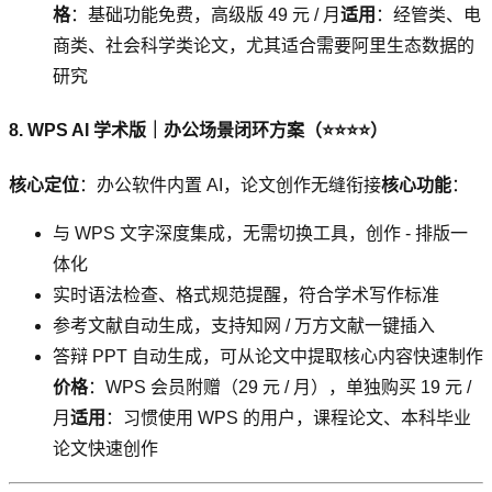
格
：基础功能免费，高级版 49 元 / 月
适用
：经管类、电
商类、社会科学类论文，尤其适合需要阿里生态数据的
研究
8. WPS AI 学术版｜办公场景闭环方案（⭐⭐⭐⭐）
核心定位
：办公软件内置 AI，论文创作无缝衔接
核心功能
：
与 WPS 文字深度集成，无需切换工具，创作 - 排版一
体化
实时语法检查、格式规范提醒，符合学术写作标准
参考文献自动生成，支持知网 / 万方文献一键插入
答辩 PPT 自动生成，可从论文中提取核心内容快速制作
价格
：WPS 会员附赠（29 元 / 月），单独购买 19 元 /
月
适用
：习惯使用 WPS 的用户，课程论文、本科毕业
论文快速创作