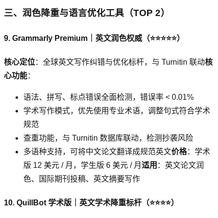
三、润色降重与语言优化工具（TOP 2）
9. Grammarly Premium｜英文润色权威（⭐⭐⭐⭐⭐）
核心定位
：全球英文写作纠错与优化标杆，与 Turnitin 联动
核
心功能
：
语法、拼写、标点错误全面检测，错误率 < 0.01%
学术写作模式，优先使用专业术语，调整句式符合学术
规范
查重功能，与 Turnitin 数据库联动，检测抄袭风险
多语种支持，可将中文论文翻译成规范英文
价格
：学术
版 12 美元 / 月，学生版 6 美元 / 月
适用
：英文论文润
色、国际期刊投稿、英文摘要写作
10. QuillBot 学术版｜英文学术降重标杆（⭐⭐⭐⭐）