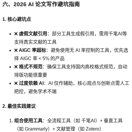
六、2026 AI 论文写作避坑指南
1. 核心避坑点
❌
虚假文献引用
：部分工具生成假引用，需用千笔AI等
支持真实文献的工具
❌
AIGC 率超标
：避免使用无 AI 率控制的工具，优先选
择 AIGC 率 < 5% 的产品
❌
格式不规范
：确保工具支持国内高校格式规范，自动
排版功能很重要
❌
过度依赖 AI
：AI 仅作辅助，核心观点与创新点需人工
把控，避免学术不端
2. 最佳实践建议
组合使用工具
：全流程工具（如 千笔AI）+ 垂直工具
（如 Grammarly）+ 文献管理（如 Zotero）