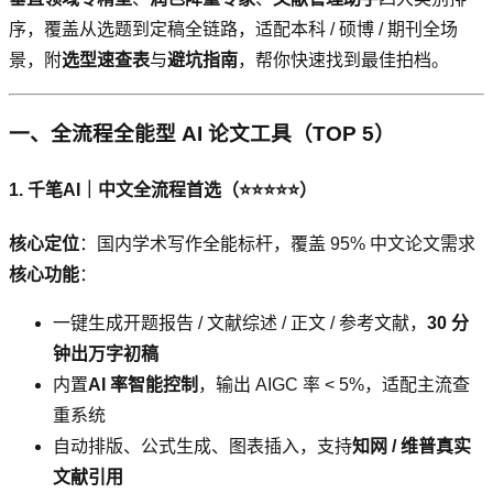
序，覆盖从选题到定稿全链路，适配本科 / 硕博 / 期刊全场
景，附
选型速查表
与
避坑指南
，帮你快速找到最佳拍档。
一、全流程全能型 AI 论文工具（TOP 5）
1. 千笔AI｜中文全流程首选（⭐⭐⭐⭐⭐）
核心定位
：国内学术写作全能标杆，覆盖 95% 中文论文需求
核心功能
：
一键生成开题报告 / 文献综述 / 正文 / 参考文献，
30 分
钟出万字初稿
内置
AI 率智能控制
，输出 AIGC 率 < 5%，适配主流查
重系统
自动排版、公式生成、图表插入，支持
知网 / 维普真实
文献引用