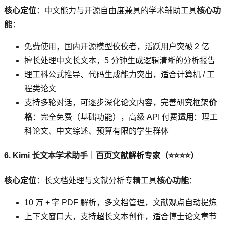
核心定位
：中文能力与开源自由度兼具的学术辅助工具
核心功
能
：
免费使用，国内开源模型佼佼者，活跃用户突破 2 亿
擅长处理中文长文本，5 分钟生成逻辑清晰的分析报告
理工科公式推导、代码生成能力突出，适合计算机 / 工
程类论文
支持多轮对话，可逐步深化论文内容，完善研究框架
价
格
：完全免费（基础功能），高级 API 付费
适用
：理工
科论文、中文综述、预算有限的学生群体
6. Kimi 长文本学术助手｜百页文献解析专家（⭐⭐⭐⭐）
核心定位
：长文档处理与文献分析专精工具
核心功能
：
10 万 + 字 PDF 解析，多文档管理，文献观点自动提炼
上下文窗口大，支持超长文本创作，适合博士论文章节