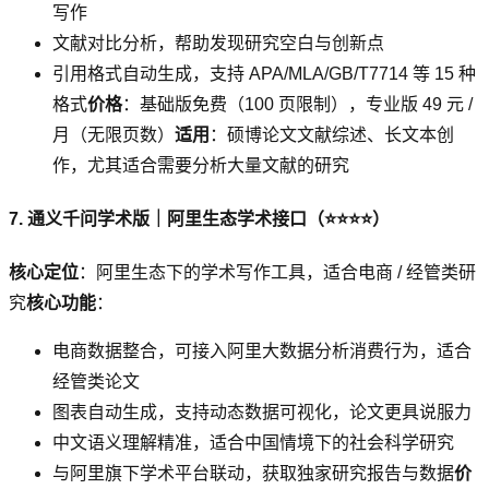
写作
文献对比分析，帮助发现研究空白与创新点
引用格式自动生成，支持 APA/MLA/GB/T7714 等 15 种
格式
价格
：基础版免费（100 页限制），专业版 49 元 /
月（无限页数）
适用
：硕博论文文献综述、长文本创
作，尤其适合需要分析大量文献的研究
7. 通义千问学术版｜阿里生态学术接口（⭐⭐⭐⭐）
核心定位
：阿里生态下的学术写作工具，适合电商 / 经管类研
究
核心功能
：
电商数据整合，可接入阿里大数据分析消费行为，适合
经管类论文
图表自动生成，支持动态数据可视化，论文更具说服力
中文语义理解精准，适合中国情境下的社会科学研究
与阿里旗下学术平台联动，获取独家研究报告与数据
价