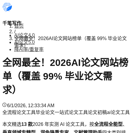
千笔写作
首页
/
AI论文4.0
全网最全！2026AI论文网站榜单（覆盖 99% 毕业论文
AI论文5.0
需求）
降AI率/重复率
全网最全！2026AI论文网站榜
单（覆盖 99% 毕业论文需
求）
6/1/2026, 12:33:34 AM
全流程论文工具
毕业论文
一站式论文工具
论文初稿
ai论文工具
本文精选
13 款
2026 年实测 AI 论文工具，按
全流程全能型
、
垂直领域专精型
、
润色降重专家
、
文献管理助手
四大类别排