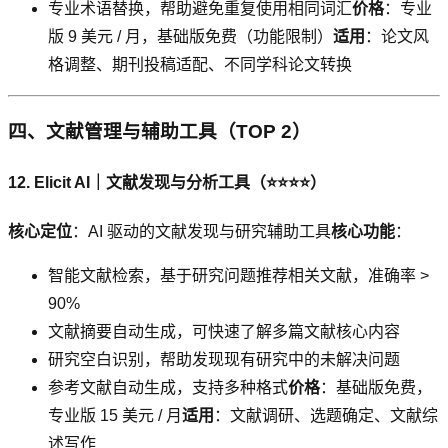
专业术语替换，帮助避免重复使用相同词汇
价格
：专业
版 9 美元 / 月，基础版免费（功能限制）
适用
：论文风
格调整、期刊投稿适配、不同学科论文转换
四、文献管理与辅助工具（TOP 2）
12. Elicit AI｜文献发现与分析工具（⭐⭐⭐⭐）
核心定位
：AI 驱动的文献发现与研究辅助工具
核心功能
：
智能文献检索，基于研究问题推荐相关文献，准确率 >
90%
文献摘要自动生成，可快速了解多篇文献核心内容
研究空白识别，帮助发现现有研究中的未解决问题
参考文献自动生成，支持多种格式
价格
：基础版免费，
专业版 15 美元 / 月
适用
：文献调研、选题确定、文献综
述写作