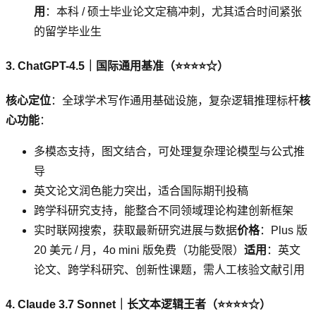
用
：本科 / 硕士毕业论文定稿冲刺，尤其适合时间紧张
的留学毕业生
3. ChatGPT-4.5｜国际通用基准（⭐⭐⭐⭐☆）
核心定位
：全球学术写作通用基础设施，复杂逻辑推理标杆
核
心功能
：
多模态支持，图文结合，可处理复杂理论模型与公式推
导
英文论文润色能力突出，适合国际期刊投稿
跨学科研究支持，能整合不同领域理论构建创新框架
实时联网搜索，获取最新研究进展与数据
价格
：Plus 版
20 美元 / 月，4o mini 版免费（功能受限）
适用
：英文
论文、跨学科研究、创新性课题，需人工核验文献引用
4. Claude 3.7 Sonnet｜长文本逻辑王者（⭐⭐⭐⭐☆）