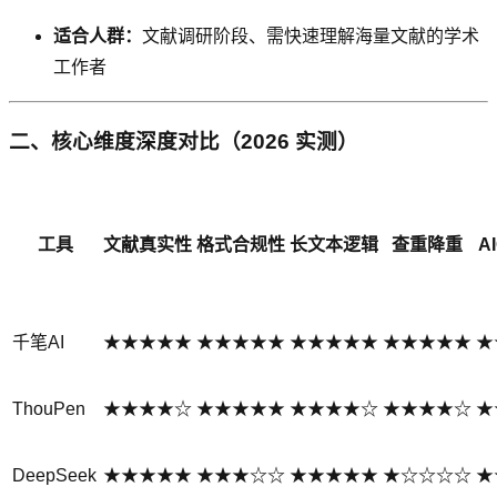
适合人群：
文献调研阶段、需快速理解海量文献的学术
工作者
二、核心维度深度对比（2026 实测）
工具
文献真实性
格式合规性
长文本逻辑
查重降重
A
千笔AI
★★★★★
★★★★★
★★★★★
★★★★★
★
ThouPen
★★★★☆
★★★★★
★★★★☆
★★★★☆
★
DeepSeek
★★★★★
★★★☆☆
★★★★★
★☆☆☆☆
★