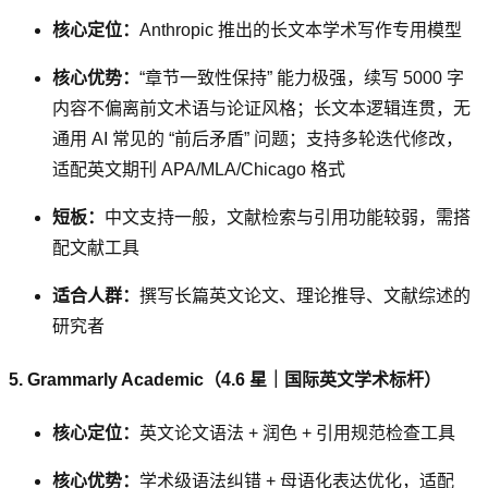
核心定位：
Anthropic 推出的长文本学术写作专用模型
核心优势：
“章节一致性保持” 能力极强，续写 5000 字
内容不偏离前文术语与论证风格；长文本逻辑连贯，无
通用 AI 常见的 “前后矛盾” 问题；支持多轮迭代修改，
适配英文期刊 APA/MLA/Chicago 格式
短板：
中文支持一般，文献检索与引用功能较弱，需搭
配文献工具
适合人群：
撰写长篇英文论文、理论推导、文献综述的
研究者
5. Grammarly Academic（4.6 星｜国际英文学术标杆）
核心定位：
英文论文语法 + 润色 + 引用规范检查工具
核心优势：
学术级语法纠错 + 母语化表达优化，适配