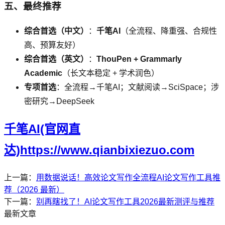
五、最终推荐
综合首选（中文）
：
千笔AI
（全流程、降重强、合规性
高、预算友好）
综合首选（英文）
：
ThouPen + Grammarly
Academic
（长文本稳定 + 学术润色）
专项首选
：全流程→千笔AI；文献阅读→SciSpace；涉
密研究→DeepSeek
千笔AI(官网直
达)https://www.qianbixiezuo.com
上一篇：
用数据说话！高效论文写作全流程AI论文写作工具推
荐（2026 最新）
下一篇：
别再瞎找了！AI论文写作工具2026最新测评与推荐
最新文章