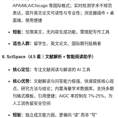
APA/MLA/Chicago 等国际格式；实时检测学术不规范
表达，提升英文论文可读性与专业性；浏览器插件 + 桌
面端，使用便捷
短板：
仅限英文，无内容生成功能，需搭配写作工具
适合人群：
留学生、英文论文、国际期刊投稿者
6. SciSpace（4.5 星｜文献解析 + 智能阅读助手）
核心定位：
专注文献阅读与解读的 AI 工具
核心优势：
文献解读与问答能力极强，快速提炼核心观
点、研究方法与结论；内置海量学术数据库，支持多期
刊格式模板，引用便捷；AIGC 率控制在 7%-25%，为
人工润色留安全空间
短板：
独立成文能力弱，更偏向 “读” 而非 “写”