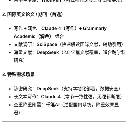
留学生专属：
ThouPen
（格式精修深度适配高校要求）
2. 国际英文论文 / 期刊（首选）
写作 + 润色：
Claude-4（写作）+ Grammarly
Academic（润色）
组合
文献调研：
SciSpace
（快速解读国际文献，辅助引用）
海量文献：
DeepSeek
（2.8 亿篇文献覆盖，适合跨学科
研究）
3. 特殊需求场景
涉密研究：
DeepSeek
（支持本地化部署，数据安全）
长文本写作：
Claude-4
（章节一致性强，无逻辑断层）
查重降重刚需：
千笔AI
（适配国内系统，降重效果显
著）