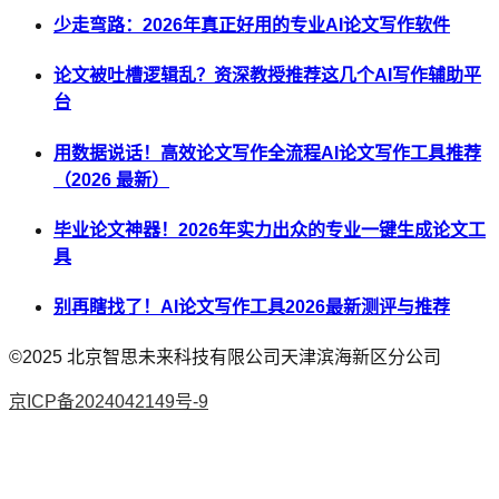
少走弯路：2026年真正好用的专业AI论文写作软件
论文被吐槽逻辑乱？资深教授推荐这几个AI写作辅助平
台
用数据说话！高效论文写作全流程AI论文写作工具推荐
（2026 最新）
毕业论文神器！2026年实力出众的专业一键生成论文工
具
别再瞎找了！AI论文写作工具2026最新测评与推荐
©2025
北京智思未来科技有限公司天津滨海新区分公司
京ICP备2024042149号-9
AI论文