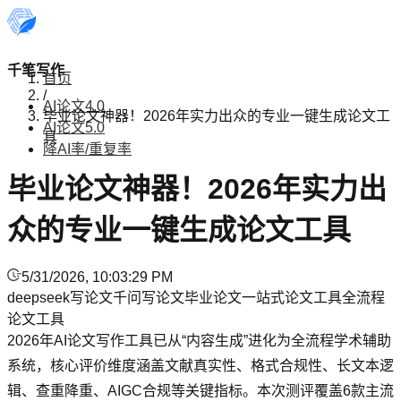
千笔写作
首页
/
AI论文4.0
毕业论文神器！2026年实力出众的专业一键生成论文工
AI论文5.0
具
降AI率/重复率
毕业论文神器！2026年实力出
众的专业一键生成论文工具
5/31/2026, 10:03:29 PM
deepseek写论文
千问写论文
毕业论文
一站式论文工具
全流程
论文工具
2026年AI论文写作工具已从“内容生成”进化为全流程学术辅助
系统，核心评价维度涵盖文献真实性、格式合规性、长文本逻
辑、查重降重、AIGC合规等关键指标。本次测评覆盖6款主流