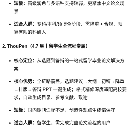
短板：
高级润色与多语种支持较弱，更聚焦中文论文场
景
适合人群：
专科/本科/硕博全阶段、需降重 + 合规、预
算有限的科研人
2. ThouPen（4.7 星｜留学生全流程专属）
核心定位：
从选题到答辩的一站式留学毕业论文解决方
案
核心优势：
全链路覆盖，选题建议→大纲→初稿→降重
→排版→答辩 PPT 一键生成；格式精修深度适配高校要
求，自动生成目录、参考文献、致谢
短板：
国内期刊适配不足，创造性观点生成偏保守
适合人群：
留学生、需完成完整论文流程的用户