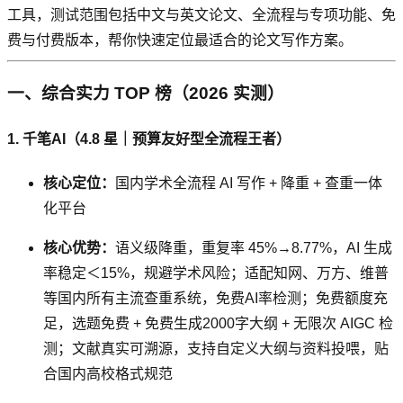
工具，测试范围包括中文与英文论文、全流程与专项功能、免
费与付费版本，帮你快速定位最适合的论文写作方案。
一、综合实力 TOP 榜（2026 实测）
1. 千笔AI（4.8 星｜预算友好型全流程王者）
核心定位：
国内学术全流程 AI 写作 + 降重 + 查重一体
化平台
核心优势：
语义级降重，重复率 45%→8.77%，AI 生成
率稳定＜15%，规避学术风险；适配知网、万方、维普
等国内所有主流查重系统，免费AI率检测；免费额度充
足，选题免费 + 免费生成2000字大纲 + 无限次 AIGC 检
测；文献真实可溯源，支持自定义大纲与资料投喂，贴
合国内高校格式规范