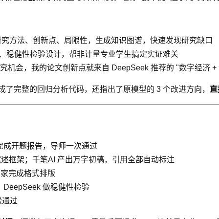
动识别研究方法、创新点、局限性，生成知识图谱，快速发现研究缺口
化建议、稳健性检验设计，帮非计量专业学生搞定实证难关
，我的论文创新点就来自 DeepSeek 推荐的 "数字经济 +
生成了完整的回归分析代码，还指出了原模型的 3 个改进方向，
直
向，完成开题报告，导师一次通过
文献综述框架；千笔AI 产出万字初稿，引用全部自动标注
之家完成格式排版
DeepSeek 做稳健性检验
松通过