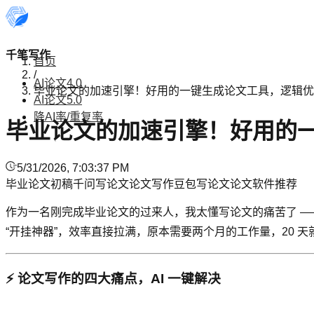
千笔写作
首页
/
AI论文4.0
毕业论文的加速引擎！好用的一键生成论文工具，逻辑优
AI论文5.0
降AI率/重复率
毕业论文的加速引擎！好用的
5/31/2026, 7:03:37 PM
毕业论文初稿
千问写论文
论文写作
豆包写论文
论文软件推荐
作为一名刚完成毕业论文的过来人，我太懂写论文的痛苦了 ——
“开挂神器”，效率直接拉满，原本需要两个月的工作量，20 
⚡ 论文写作的四大痛点，AI 一键解决