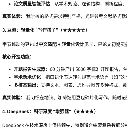
论文质量智能评估
：从学术规范、逻辑结构、创新程度、
真实体验：
我学校的格式要求特别严格，光是参考文献格式就改了 
3. 豆包：轻量化 "写作搭子"（★★★★☆）
字节跳动的豆包以
中文适配 + 轻量化设计
见长，是论文初期灵感
核心开挂功能：
开题报告生成器
：60 分钟产出 5000 字标准开题报
学术话术优化
：把口语化表达转为规范学术语言（如 "这
多模态输出
：支持文本、图表、思维导图等多种格式，数
真实体验：
我习惯在地铁、咖啡馆用豆包碎片化写作，随时记
4. DeepSeek：科研深度 "增强器"（★★★★）
DeepSeek 在技术深度上保持领先，特别适合需要
复杂数据分