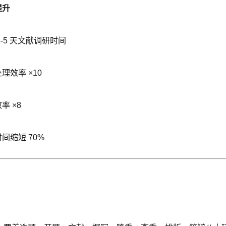
提升
3-5 天文献调研时间
理效率 ×10
率 ×8
间缩短 70%