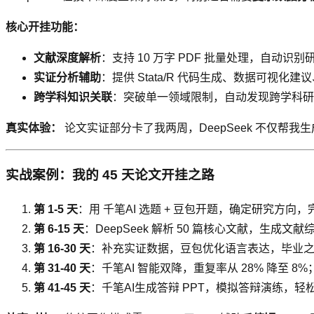
核心开挂功能：
文献深度解析
：支持 10 万字 PDF 批量处理，自
实证分析辅助
：提供 Stata/R 代码生成、数据可视
跨学科知识关联
：突破单一领域限制，自动发现跨学科研究机会
真实体验：
论文实证部分卡了我两周，DeepSeek 不仅帮我
实战案例：我的 45 天论文开挂之路
第 1-5 天
：用 千笔AI 选题 + 豆包开题，确定研究方
第 6-15 天
：DeepSeek 解析 50 篇核心文献，生成
第 16-30 天
：补充实证数据，豆包优化语言表达，毕业
第 31-40 天
：千笔AI 智能双降，重复率从 28% 降至 8%；
第 41-45 天
：千笔AI生成答辩 PPT，模拟答辩演练，轻