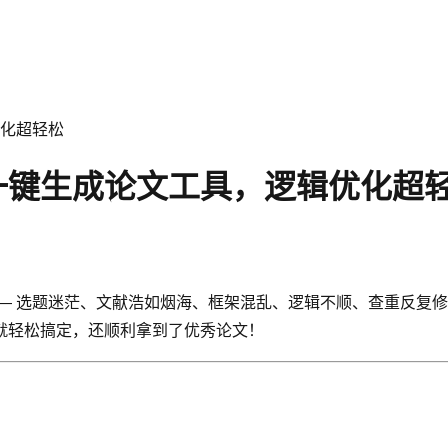
化超轻松
一键生成论文工具，逻辑优化超
 选题迷茫、文献浩如烟海、框架混乱、逻辑不顺、查重反复修改..
天就轻松搞定，还顺利拿到了优秀论文！