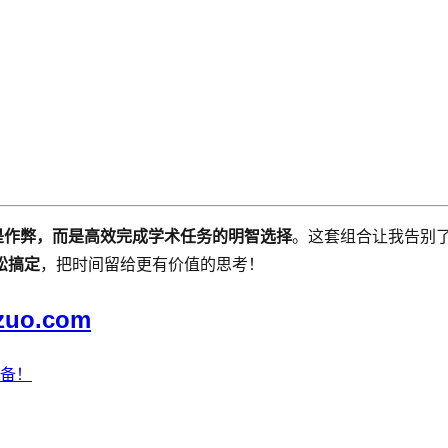
具不是作弊，而是高效完成学术任务的明智选择
。这套组合让我告别
松搞定
，把时间留给更有价值的思考！
zuo.com
必备！