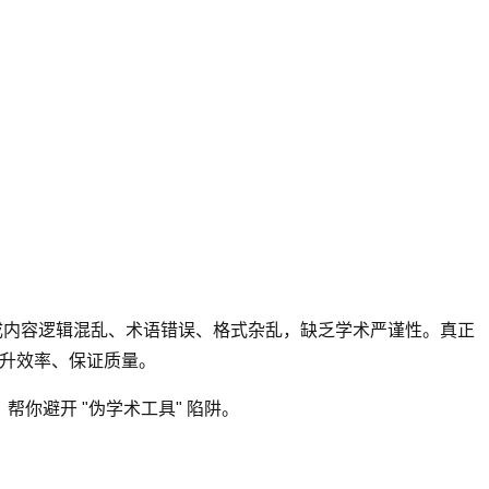
生成内容逻辑混乱、术语错误、格式杂乱，缺乏学术严谨性。真正
提升效率、保证质量。
牌，帮你避开 "伪学术工具" 陷阱。