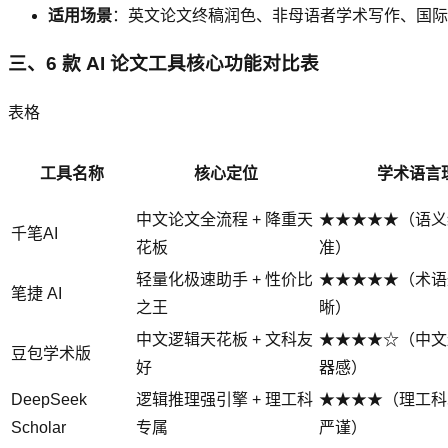
适用场景
：英文论文终稿润色、非母语者学术写作、国际
三、6 款 AI 论文工具核心功能对比表
表格
工具名称
核心定位
学术语言
中文论文全流程 + 降重天
★★★★★（语义
千笔AI
花板
准）
轻量化极速助手 + 性价比
★★★★★（术语
笔捷 AI
之王
晰）
中文逻辑天花板 + 文科友
★★★★☆（中文
豆包学术版
好
器感）
DeepSeek
逻辑推理强引擎 + 理工科
★★★★（理工科
Scholar
专属
严谨）