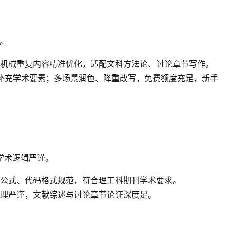
。
机械重复内容精准优化，适配文科方法论、讨论章节写作。
并补充学术要素；多场景润色、降重改写，免费额度充足，新手
学术逻辑严谨。
公式、代码格式规范，符合理工科期刊学术要求。
理严谨，文献综述与讨论章节论证深度足。