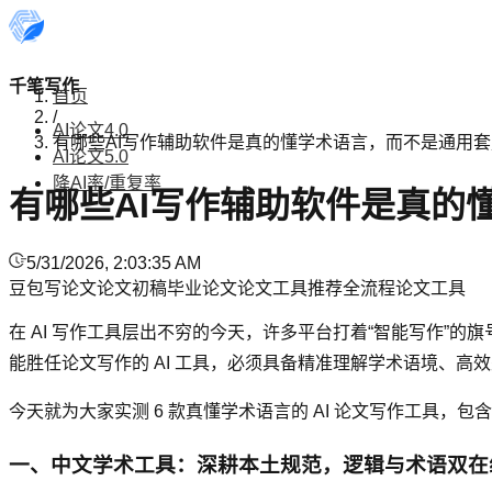
千笔写作
首页
/
AI论文4.0
有哪些AI写作辅助软件是真的懂学术语言，而不是通用
AI论文5.0
降AI率/重复率
有哪些AI写作辅助软件是真的
5/31/2026, 2:03:35 AM
豆包写论文
论文初稿
毕业论文
论文工具推荐
全流程论文工具
在 AI 写作工具层出不穷的今天，许多平台打着“智能写作”
能胜任论文写作的 AI 工具，必须具备精准理解学术语境、
今天就为大家实测 6 款真懂学术语言的 AI 论文写作工具，包含 千
一、中文学术工具：深耕本土规范，逻辑与术语双在