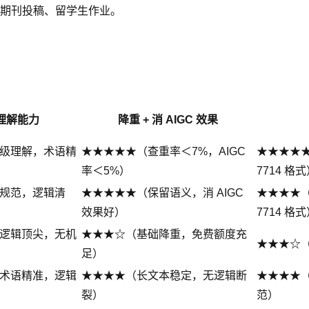
期刊投稿、留学生作业。
理解能力
降重 + 消 AIGC 效果
级理解，术语精
★★★★★（查重率＜7%，AIGC
★★★★★
率＜5%）
7714 格
规范，逻辑清
★★★★★（保留语义，消 AIGC
★★★★（
效果好）
7714 格
逻辑顶尖，无机
★★★☆（基础降重，免费额度充
★★★☆
足）
术语精准，逻辑
★★★★（长文本稳定，无逻辑断
★★★★（
裂）
范）