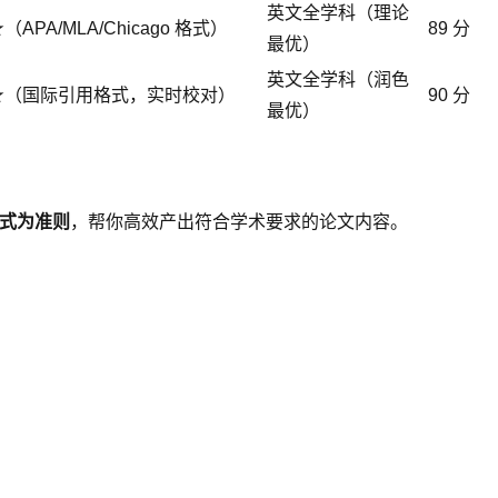
英文全学科（理论
APA/MLA/Chicago 格式）
89 分
最优）
英文全学科（润色
★（国际引用格式，实时校对）
90 分
最优）
式为准则
，帮你高效产出符合学术要求的论文内容。