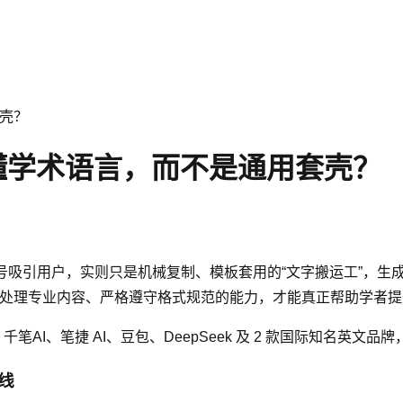
套壳？
懂学术语言，而不是通用套壳？
的旗号吸引用户，实则只是机械复制、模板套用的“文字搬运工”，
高效处理专业内容、严格遵守格式规范的能力，才能真正帮助学者
笔AI、笔捷 AI、豆包、DeepSeek 及 2 款国际知名英文品
线