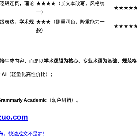
逻辑连贯，理论
★★★★（长文本改写，风格统
★★★★★（
一）
级表达，学术规
★★★（侧重润色，降重能力一
★★★★
般）
接
生成内容，而是以
学术逻辑为核心、专业术语为基础、规范格
 AI
（轻量化高性价比）；
rammarly Academic
（润色纠错）。
zuo.com
发布，快速成文不是梦！