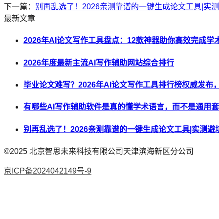
下一篇：
别再乱选了！2026亲测靠谱的一键生成论文工具|实
最新文章
2026年AI论文写作工具盘点：12款神器助你高效完成
2026年度最新主流AI写作辅助网站综合排行
毕业论文难写？2026年AI论文写作工具排行榜权威发布
有哪些AI写作辅助软件是真的懂学术语言，而不是通用
别再乱选了！2026亲测靠谱的一键生成论文工具|实测避
©2025
北京智思未来科技有限公司天津滨海新区分公司
京ICP备2024042149号-9