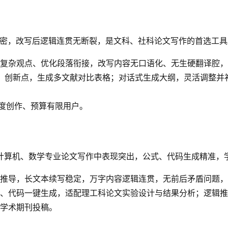
密，改写后逻辑连贯无断裂，是文科、社科论文写作的首选工具
复杂观点、优化段落衔接，改写内容无口语化、无生硬翻译腔，
方法、创新点，生成多文献对比表格；对话式生成大纲，灵活调整
深度创作、预算有限用户。
计算机、数学专业论文写作中表现突出，公式、代码生成精准，
推导，长文本续写稳定，万字内容逻辑连贯，无前后矛盾问题，
、代码一键生成，适配理工科论文实验设计与结果分析；逻辑推
学术期刊投稿。