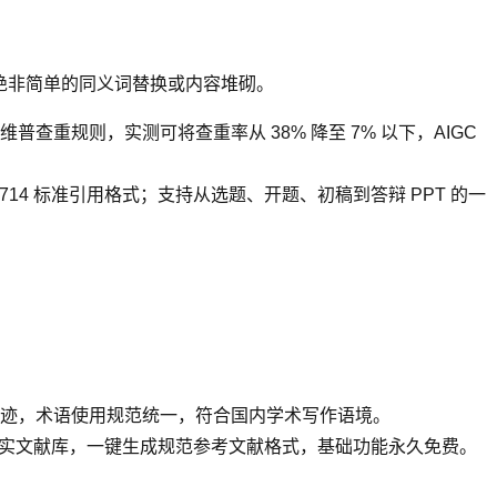
绝非简单的同义词替换或内容堆砌。
重规则，实测可将查重率从 38% 降至 7% 以下，AIGC
 7714 标准引用格式；支持从选题、开题、初稿到答辩 PPT 的一
迹，术语使用规范统一，符合国内学术写作语境。
知网真实文献库，一键生成规范参考文献格式，基础功能永久免费。