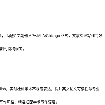
，适配英文期刊 APA/MLA/Chicago 格式，文献综述写作高效
期刊投稿规范。
glish，实时检测学术不规范表达，提升英文论文可读性与专业
场景写作风格，精准适配学术写作语境。