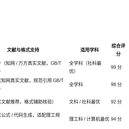
综合评
文献与格式支持
适用学科
分
（知网 / 万方真实文献，GB/T
全学科（社科最
99 分
式）
优）
知网真实文献，规范引用 GB/T
全学科
98 分
式）
（文献推荐，格式辅助核验）
文科 / 社科最优
92 分
公式 / 代码生成，适配理工规
理工科 / 计算机最优
94 分