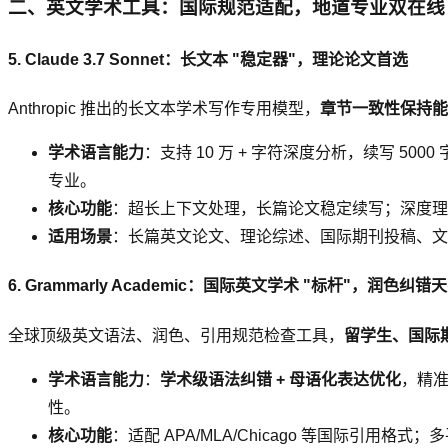
二、英文学术工具：国际规范适配，地道专业双在线
5. Claude 3.7 Sonnet：长文本 "稳定器"，理论论文首选
Anthropic 推出的长文本学术写作专用模型，
章节一致性保持能
学术语言能力
：支持 10 万 + 字符深度分析，续写 50
专业。
核心功能
：超长上下文处理，长篇论文稳定续写；深度理
适用场景
：长篇英文论文、理论综述、国际期刊投稿、文科
6. Grammarly Academic：国际英文学术 "标杆"，润色纠错
全球顶级英文语法、润色、引用规范检查工具，
留学生、国际
学术语言能力
：
学术级语法纠错 + 母语化表达优化
，精准
性。
核心功能
：适配 APA/MLA/Chicago 等国际