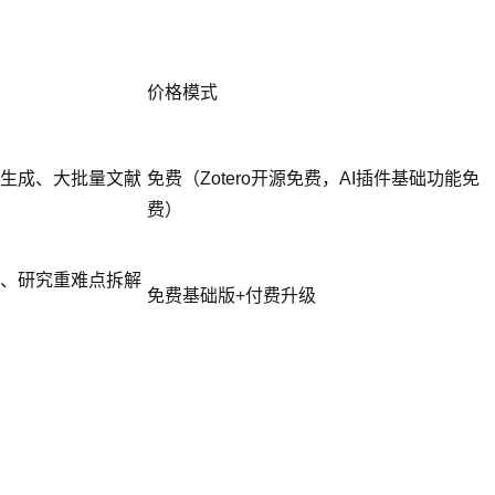
价格模式
生成、大批量文献
免费（Zotero开源免费，AI插件基础功能免
费）
、研究重难点拆解
免费基础版+付费升级