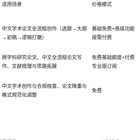
适用场景
价格模式
中文学术论文全流程创作（选题→大纲
基础免费+高级功能
→初稿→逻辑打磨）
按需付费
配
跨学科研究论文、中文全流程论文写
免费基础额度+付费
作、文献梳理与思路拓展
专业版订阅
中文学术创作与合规核查、论文降重与
免费
格式规范化调整