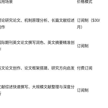
适用场景
价格模式
理论研究论文、机制原理分析、长篇文献综述
订阅制（$30/
创作
月）
国际期刊英文论文撰写润色、英文摘要精准创
订阅制
作
英文论文创作、论文框架搭建、研究方向启发
付费订阅
文献综述快速撰写、大规模文献整理与深度分
订阅制
析