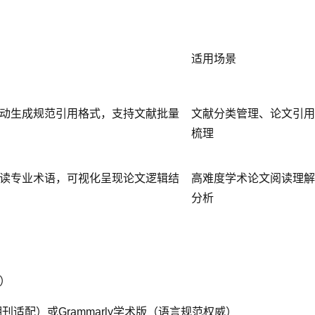
适用场景
动生成规范引用格式，支持文献批量
文献分类管理、论文引用
梳理
读专业术语，可视化呈现论文逻辑结
高难度学术论文阅读理解
分析
）
刊适配）或Grammarly学术版（语言规范权威）