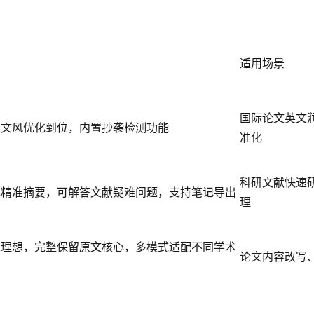
适用场景
国际论文英文
术文风优化到位，内置抄袭检测功能
准化
科研文献快速
成精准摘要，可解答文献疑难问题，支持笔记导出
理
果理想，完整保留原文核心，多模式适配不同学术
论文内容改写