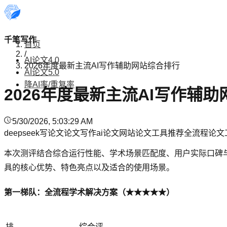
千笔写作
首页
/
AI论文4.0
2026年度最新主流AI写作辅助网站综合排行
AI论文5.0
降AI率/重复率
2026年度最新主流AI写作辅
5/30/2026, 5:03:29 AM
deepseek写论文
论文写作
ai论文网站
论文工具推荐
全流程论文
本次测评结合综合运行性能、学术场景匹配度、用户实际口碑与
具的核心优势、特色亮点以及适合的使用场景。
第一梯队：全流程学术解决方案（★★★★★）
排
综合评