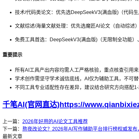
技术/代码类论文：优先选DeepSeekV3(满血版)（代
文献综述/海量文献处理：优先选魔匠AI论文（自动综述）或
免费工具首选：DeepSeekV3(满血版)（无限制全功能
重要提示
所有AI工具产出内容均需人工严格核验，重点核查引用
学术创作需坚守学术诚信底线，AI仅为辅助工具，不可
不同工具专业适配性存在差异，建议结合研究方向搭配1-
千笔AI(官网直达)https://www.qianbixie
上一篇：
2026年好用的AI论文工具推荐
下一篇：
熬夜改论文？2026年AI写作辅助平台排行榜权威发
最新文章