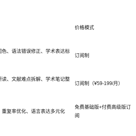
价格模式
润色、语法错误修正、学术表达标
订阅制
研读、文献难点拆解、学术笔记整
订阅制（¥59-199/月）
免费基础版+付费高级版订
、重复率优化、语言表达多元化
阅