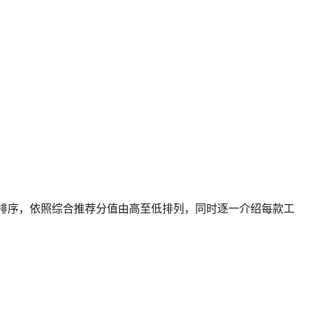
合排序，依照综合推荐分值由高至低排列，同时逐一介绍每款工