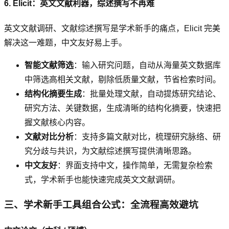
6. Elicit：英文文献利器，综述撰写不再难
英文文献调研、文献综述撰写是学术新手的痛点，Elicit 完美
解决这一难题，中文友好易上手。
智能文献筛选
：输入研究问题，自动从海量英文数据库
中筛选高相关文献，剔除低质量文献，节省检索时间。
结构化摘要生成
：批量处理文献，自动提炼研究结论、
研究方法、关键数据，生成清晰的结构化摘要，快速把
握文献核心内容。
文献对比分析
：支持多篇文献对比，梳理研究脉络、研
究分歧与共识，为文献综述撰写提供清晰思路。
中文友好
：界面支持中文，操作简单，无需复杂检索
式，学术新手也能快速完成英文文献调研。
三、学术新手工具组合公式：全流程高效避坑