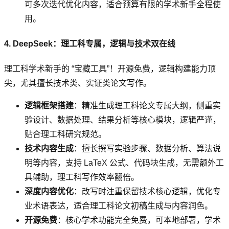
可多次迭代优化内容，适合预算有限的学术新手全程使
用。
4. DeepSeek：理工科专属，逻辑与技术双在线
理工科学术新手的 “宝藏工具”！开源免费，逻辑构建能力顶
尖，尤其擅长技术类、实证类论文写作。
逻辑框架搭建
：精准生成理工科论文专属大纲，侧重实
验设计、数据处理、结果分析等核心模块，逻辑严谨，
贴合理工科研究规范。
技术内容生成
：擅长撰写实验步骤、数据分析、算法说
明等内容，支持 LaTeX 公式、代码块生成，无需额外工
具辅助，理工科写作效率翻倍。
深度内容优化
：改写时注重保留技术核心逻辑，优化专
业术语表达，适合理工科论文初稿生成与内容润色。
开源免费
：核心学术功能完全免费，可本地部署，学术