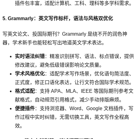
插件包丰富，适配计算机、工科、理科等多学科需求。
5. Grammarly：英文写作标杆，语法与风格双优化
写英文论文、投国际期刊？Grammarly 是绕不开的润色神
器，学术新手也能轻松写出地道英文学术表达。
实时语法纠错
：精准识别拼写、语法、标点错误，提供
修改建议，避免低级错误影响论文质量。
学术风格优化
：适配学术写作场景，优化语句简洁度、
正式度，修正口语化表达，让行文符合国际学术规范。
格式适配
：支持 APA、MLA、IEEE 等国际期刊参考文
献格式，自动规范引用格式，减少手动排版麻烦。
便捷插件
：支持浏览器、Word、Google 文档插件，写
作过程中实时纠错，无需切换工具，英文写作全程高
效。