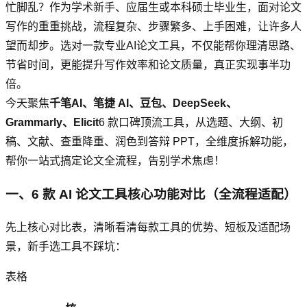
忙脚乱？作为学术新手、应届生或本科硕士毕业生，面对论文
写作的重重挑战，流程复杂、步骤繁多、上手困难，让许多人
望而却步。选对一款专业AI论文工具，不仅能帮你理清思路、
节省时间，更能提升写作效率和论文质量，真正实现事半功
倍。
今天聚焦
千笔AI、笔捷 AI、豆包、DeepSeek、
Grammarly、Elicit
6 款口碑顶流工具，从选题、大纲、初
稿、文献、查重降重、润色到答辩 PPT，全维度拆解功能，
帮你一站式搞定论文全流程，告别学术焦虑！
一、6 款 AI 论文工具核心功能对比（全流程适配）
先上核心对比表，清晰看清每款工具的优势、短板及适配场
景，新手选工具不踩坑：
表格