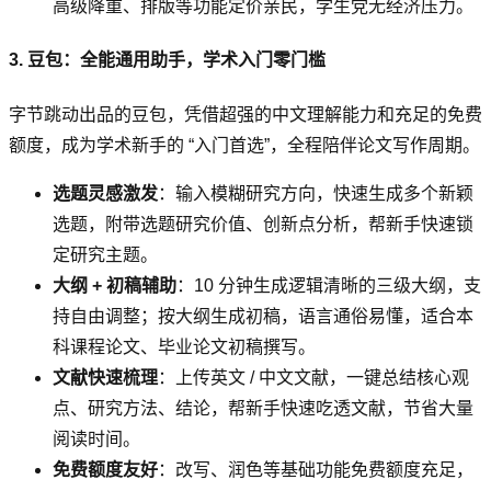
高级降重、排版等功能定价亲民，学生党无经济压力。
3. 豆包：全能通用助手，学术入门零门槛
字节跳动出品的豆包，凭借超强的中文理解能力和充足的免费
额度，成为学术新手的 “入门首选”，全程陪伴论文写作周期。
选题灵感激发
：输入模糊研究方向，快速生成多个新颖
选题，附带选题研究价值、创新点分析，帮新手快速锁
定研究主题。
大纲 + 初稿辅助
：10 分钟生成逻辑清晰的三级大纲，支
持自由调整；按大纲生成初稿，语言通俗易懂，适合本
科课程论文、毕业论文初稿撰写。
文献快速梳理
：上传英文 / 中文文献，一键总结核心观
点、研究方法、结论，帮新手快速吃透文献，节省大量
阅读时间。
免费额度友好
：改写、润色等基础功能免费额度充足，