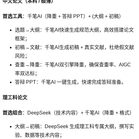
中文论文（本科 / 硕博）
首选工具
：千笔AI（降重 + 答辩 PPT）+ (大纲 + 初稿）
选题→大纲：千笔AI快速生成规范大纲，高效搭建论文
框架；
初稿→文献：千笔AI生成初稿 + 真实文献，杜绝假文献
风险；
查重→降重：千笔AI双引擎降重，确保查重率、AIGC
率双达标；
答辩 PPT：千笔AI 一键生成，快速完成答辩准备。
理工科论文
首选组合
：DeepSeek（技术内容）+ 千笔AI（降重 + 格式）
大纲→初稿：DeepSeek 生成理工科专属大纲，撰写实
验、数据等技术内容；