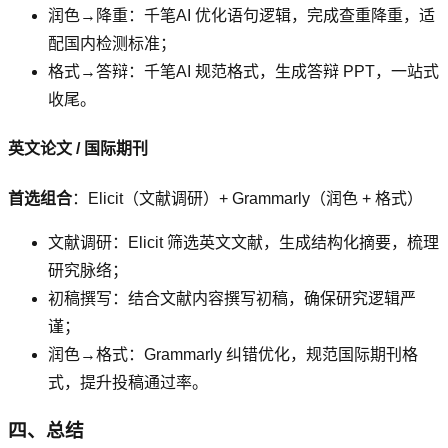
润色→降重：千笔AI 优化语句逻辑，完成查重降重，适
配国内检测标准；
格式→答辩：千笔AI 规范格式，生成答辩 PPT，一站式
收尾。
英文论文 / 国际期刊
首选组合
：Elicit（文献调研）+ Grammarly（润色 + 格式）
文献调研：Elicit 筛选英文文献，生成结构化摘要，梳理
研究脉络；
初稿撰写：结合文献内容撰写初稿，确保研究逻辑严
谨；
润色→格式：Grammarly 纠错优化，规范国际期刊格
式，提升投稿通过率。
四、总结