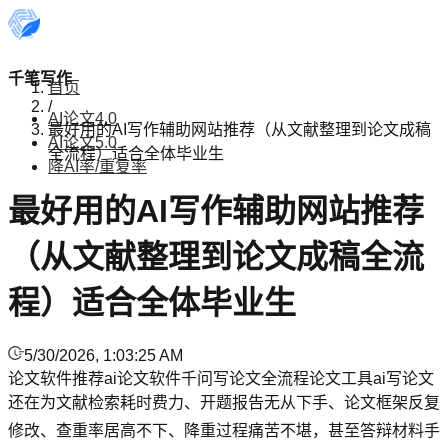
千笔写作
首页
/
AI论文4.0
最好用的AI写作辅助网站推荐（从文献整理到论文成稿
AI论文5.0
全流程）适合全体毕业生
降AI率/重复率
最好用的AI写作辅助网站推荐
（从文献整理到论文成稿全流
程）适合全体毕业生
5/30/2026, 1:03:25 AM
论文软件推荐
ai论文软件
千问写论文
全流程论文工具
ai写论文
还在为文献检索耗时费力、开题报告无从下手、论文框架反复
修改、查重率居高不下、降重过程痛苦不堪，甚至答辩材料手