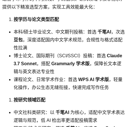
提供以下精准选型方案，实现工具效能最大化：
按学历与论文类型匹配
本科/硕士毕业论文、中文期刊投稿：首选
千笔AI
，次选
豆包
，深度适配国内中文学术规范，合规性与格式适配
性拉满
博士论文、国际期刊（SCI/SSCI）投稿：首选
Claude
3.7 Sonnet
，搭配
Grammarly 学术版
，保障长文本逻
辑与英文表达专业性
课程论文、日常学术作业：首选
WPS AI 学术版
，轻量
化操作，办公生态无缝衔接，快速完成写作任务
按研究领域匹配
中文社科类研究：以
千笔AI
为核心，适配中文学术表达
逻辑与规范，低 AI 检出率更适配投稿需求