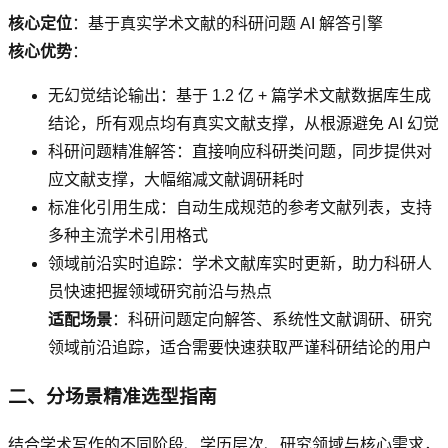
核心定位
：基于真实学术文献的科研问题 AI 解答引擎
核心优势
：
无幻觉结论输出：基于 1.2 亿 + 篇学术文献数据库生成
结论，所有观点均有真实文献支撑，从根源避免 AI 幻觉
科研问题精准解答：直接响应科研类问题，同步提供对
应文献支撑，大幅缩减文献调研耗时
标准化引用生成：自动生成规范的参考文献列表，支持
多种主流学术引用格式
领域前沿实时追踪：学术文献库实时更新，助力科研人
员快速把握领域研究前沿与热点
适配场景
：科研问题定向解答、系统性文献调研、研究
领域前沿追踪，适合需要快速获取严谨科研结论的用户
二、分场景精准选型指南
结合学术写作的不同阶段、学历层次、研究领域与核心需求，