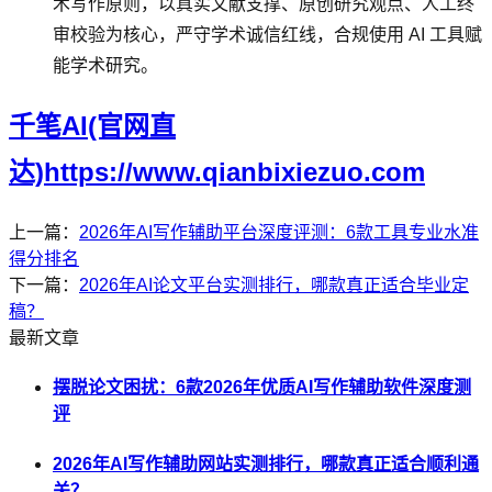
术写作原则，以真实文献支撑、原创研究观点、人工终
审校验为核心，严守学术诚信红线，合规使用 AI 工具赋
能学术研究。
千笔AI(官网直
达)https://www.qianbixiezuo.com
上一篇：
2026年AI写作辅助平台深度评测：6款工具专业水准
得分排名
下一篇：
2026年AI论文平台实测排行，哪款真正适合毕业定
稿？
最新文章
摆脱论文困扰：6款2026年优质AI写作辅助软件深度测
评
2026年AI写作辅助网站实测排行，哪款真正适合顺利通
关？