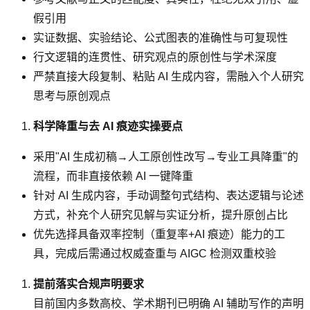
假引用
实证数据、实验结论、公式图表的准确性与可复现性
行文逻辑的连贯性、研究观点的原创性与学术深度
严禁直接大段复制、粘贴 AI 生成内容，需融入个人研究
思考与原创观点
科学降重与去 AI 痕迹实操要点
采用"AI 生成初稿→人工原创性改写→专业工具降重"的
流程，而非直接依赖 AI 一键降重
针对 AI 生成内容，手动调整句式结构、表达逻辑与论述
方式，补充个人研究见解与实证分析，提升原创占比
优先选择具备双率控制（重复率+AI 痕迹）能力的工
具，完成后需通过权威查重与 AIGC 检测双重校验
提前落实合规声明要求
目前国内多数高校、学术期刊已明确 AI 辅助写作的声明