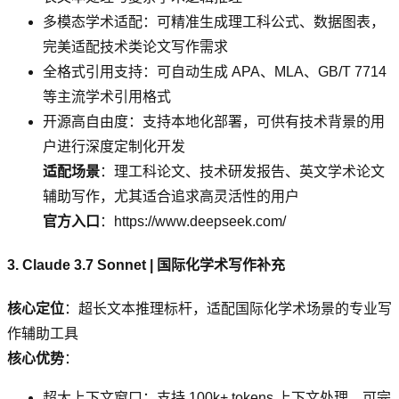
多模态学术适配：可精准生成理工科公式、数据图表，
完美适配技术类论文写作需求
全格式引用支持：可自动生成 APA、MLA、GB/T 7714
等主流学术引用格式
开源高自由度：支持本地化部署，可供有技术背景的用
户进行深度定制化开发
适配场景
：理工科论文、技术研发报告、英文学术论文
辅助写作，尤其适合追求高灵活性的用户
官方入口
：https://www.deepseek.com/
3. Claude 3.7 Sonnet | 国际化学术写作补充
核心定位
：超长文本推理标杆，适配国际化学术场景的专业写
作辅助工具
核心优势
：
超大上下文窗口：支持 100k+ tokens 上下文处理，可完