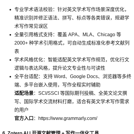
专业学术语法校验：针对英文学术写作场景深度优化，
精准识别并修正语法、拼写、标点等各类错误，规避学
术写作常见误区
全量引用格式支持：覆盖 APA、MLA、Chicago 等
2000+ 种学术引用格式，可自动生成标准化参考文献列
表
学术风格优化：智能适配英文学术写作规范，优化行文
逻辑与表达风格，提升论文专业性与可读性
全平台适配：支持 Word、Google Docs、浏览器等多终
端、多平台嵌入使用，写作全程实时辅助
适配场景
：SCI/SSCI 等国际期刊投稿、全英文论文撰
写、国际学术交流材料打磨，适合有英文学术写作需求
的用户
官方入口
：https://www.grammarly.com/
6. Zotero AI | 开源文献管理 + 写作一体化工具