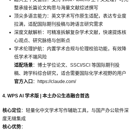
整承接长篇论文构思与海量文献综述撰写
顶尖多语言能力：英文学术写作原生适配，表达专业度
拉满，适配国际期刊投稿与跨语言研究需求
深度文献解析：可精准拆解复杂学术文献，快速提炼核
心观点、研究脉络与创新点
学术伦理护航：内置学术合规与伦理校验功能，有效降
低学术不端风险
适配场景
：博士学位论文、SSCI/SCI 等国际期刊投
稿、跨学科综合研究，适合需要国际化学术视野的用户
官方入口
：https://claude.com/
4. WPS AI 学术版 | 本土办公生态融合首选
核心定位
：轻量化中文学术写作辅助工具，与国产办公软件深
度无缝集成
核心优势
：