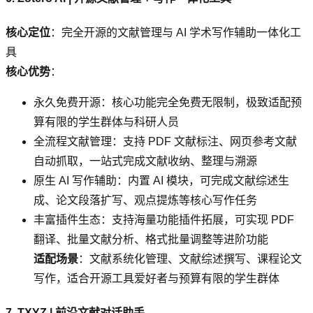
核心定位
：完全开源的文献管理与 AI 学术写作辅助一体化工
具
核心优势
：
永久免费开源：核心功能完全免费无限制，极致适配预
算有限的学生群体与科研人员
全流程文献管理：支持 PDF 文献标注、网页参考文献
自动抓取，一站式完成文献收纳、整理与溯源
原生 AI 写作辅助：内置 AI 模块，可完成文献综述生
成、论文段落扩写、观点提炼等核心写作任务
丰富插件生态：支持海量功能插件拓展，可实现 PDF
翻译、批量文献分析、格式批量调整等进阶功能
适配场景
：文献系统化管理、文献综述撰写、课程论文
写作，适合开源工具爱好者与预算有限的学生群体
7. TXYZ | 前沿文献对话助手