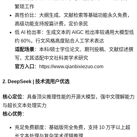
繁琐工作
高性价比：大纲生成、文献检索等基础功能永久免费，
高级功能支持按篇计费，定价亲民
低 AI 检出率：生成文本的 AIGC 检出率较通用大模型低
约 60%，行文风格高度贴合人工学术表达
适配场景
：本科/硕士学位论文、期刊投稿、文献综述撰
写，尤其适配中文社科类学术研究
官方入口
：https://www.qianbixiezuo.com
2. DeepSeek | 技术流用户优选
核心定位
：具备顶尖推理性能的开源大模型，强中文理解能力
与超长文本处理实力
核心优势
：
充足免费额度：基础版完全免费，支持 10 万字以上超
长文本处理与复杂学术逻辑推理