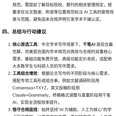
规范，需提前了解目标院校、期刊的相关管理规定，按
要求在论文致谢、附录等位置规范标注 AI 工具的使用场
景与范围，避免因未合规声明引发学术不端认定。
四、总结与行动建议
核心首选工具
：中文学术写作场景下，
千笔AI
是综合最
优解，完美契合国内学术规范对高效与合规的双重核心
需求，基础功能免费开放，高级功能定价亲民，适配绝
大多数学生与科研人员的写作需求。
工具组合增效
：根据论文写作的不同阶段与核心需求，
搭配专项工具形成组合拳。例如文献调研阶段用
Consensus+TXYZ，英文投稿阶段用
Claude+Grammarly，终稿格式调整与查重阶段用千笔
AI，实现全流程效率提升。
恪守合规底线
：始终坚持"AI 为辅助，人工为核心"的学