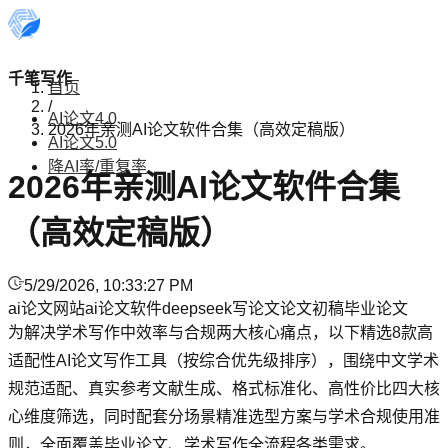
千笔写作
首页
/
AI论文4.0
2026年亲测AI论文软件合集（高效定稿版）
AI论文5.0
降AI率/重复率
2026年亲测AI论文软件合集
（高效定稿版）
5/29/2026, 10:33:27 PM
ai论文网站
ai论文软件
deepseek写论文
论文初稿
毕业论文
为解决学术写作中效率与合规两大核心痛点，以下精选8款高
适配性AI论文写作工具（按综合优先级排序），围绕中文学术
规范适配、真实参考文献生成、格式标准化、高性价比四大核
心维度筛选，同时配套分场景精准选型方案与学术合规使用准
则，全面覆盖毕业论文、学术写作全流程各类需求。