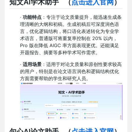
知文AI学术助手
（
点击进入官网
）
·
功能特点
：专注于论文质量提升，能迅速生成条
理清晰的大纲和初稿。生成初稿后可深度润色语
言，优化逻辑结构，将口语化表述转化为专业学
术语言，普通版可将重复率控制在 20% 以内，
Pro 版在降低 AIGC 率方面表现更优。还能满足
开题报告、摘要等多种学术写作需求。
·
适用场景
：适用于对论文质量和原创性要求较高
的用户，特别是在论文语言润色和逻辑结构优化
方面需要帮助的学生和研究人员。
句心AI论文助手
（
点击进入官网
）