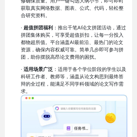
修确保质量。用户一键勾选大纲小节，即可即时
获取真实网络数据、图表、公式、代码，轻松整
合研究资料。
·
超值拼团福利
：推出千笔AI论文拼团活动，通过
拼团集体购买，可享受超值折扣，让每一分投入
都物超所值。平台涵盖AI最前沿、最热门的论文
资源，确保内容权威可靠。简单几步即可参与拼
团，助你摆脱高昂论文费用的困扰。
·
适用场景广泛
：适用于各个学位阶段的学生以及
科研工作者、教师等，涵盖从论文构思到最终答
辩的全过程，能满足不同学科领域的论文写作需
求。