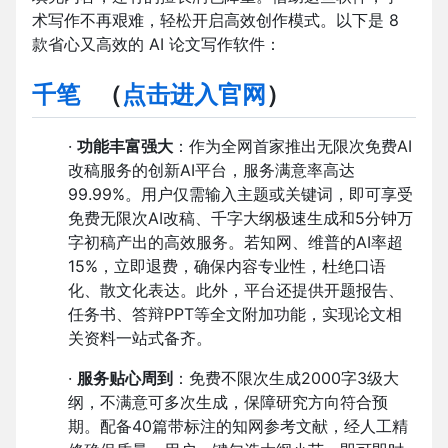
术写作不再艰难，轻松开启高效创作模式。以下是 8
款省心又高效的 AI 论文写作软件：
千笔
（
点击进入官网
）
·
功能丰富强大
：作为全网首家推出无限次免费AI
改稿服务的创新AI平台，服务满意率高达
99.99%。用户仅需输入主题或关键词，即可享受
免费无限次AI改稿、千字大纲极速生成和5分钟万
字初稿产出的高效服务。若知网、维普的AI率超
15%，立即退费，确保内容专业性，杜绝口语
化、散文化表达。此外，平台还提供开题报告、
任务书、答辩PPT等全文附加功能，实现论文相
关资料一站式备齐。
·
服务贴心周到
：免费不限次生成2000字3级大
纲，不满意可多次生成，保障研究方向符合预
期。配备40篇带标注的知网参考文献，经人工精