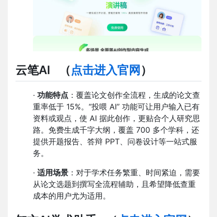
云笔AI
（
点击进入官网
）
·
功能特点
：覆盖论文创作全流程，生成的论文查
重率低于 15%。“投喂 AI” 功能可让用户输入已有
资料或观点，使 AI 据此创作，更贴合个人研究思
路。免费生成千字大纲，覆盖 700 多个学科，还
提供开题报告、答辩 PPT、问卷设计等一站式服
务。
·
适用场景
：对于学术任务繁重、时间紧迫，需要
从论文选题到撰写全流程辅助，且希望降低查重
成本的用户尤为适用。