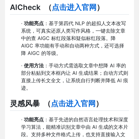
AICheck
（
点击进入官网
）
·
功能亮点
：基于第四代 NLP 的超拟人文本改写
系统，可真实还原人类写作风格，一键去除文章
中的查 AIGC 标红段落和疑似标红段落。降
AIGC 率功能有手动和自动两种方式，还可选择
降 AIGC 的等级。
·
使用方法
：手动方式需选取文章中想降 AI 率的
部分粘贴到文本框内让 AI 生成结果；自动方式则
直接上传长文全文，让系统自行判断并降低 AI 痕
迹。
灵感风暴
（
点击进入官网
）
·
功能亮点
：基于先进的自然语言处理技术和深度
学习算法，能精准识别文章中由 AI 生成的文本片
段。支持多种文件格式上传，也支持直接输入文