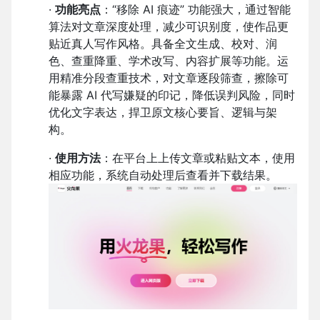
·
功能亮点
：“移除 AI 痕迹” 功能强大，通过智能
算法对文章深度处理，减少可识别度，使作品更
贴近真人写作风格。具备全文生成、校对、润
色、查重降重、学术改写、内容扩展等功能。运
用精准分段查重技术，对文章逐段筛查，擦除可
能暴露 AI 代写嫌疑的印记，降低误判风险，同时
优化文字表达，捍卫原文核心要旨、逻辑与架
构。
·
使用方法
：在平台上上传文章或粘贴文本，使用
相应功能，系统自动处理后查看并下载结果。