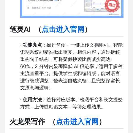
笔灵AI
（
点击进入官网
）
·
功能亮点
：操作简便，一键上传文档即可。智能
识别系统能精准揪出重复、相似内容，通过拆解
重构句子结构，可将疑似抄袭比例减少高达
60%，2 分钟内显著降低 AI 痕迹率，适用于多种
主流查重平台。提供学生版和编辑版，能对语言
进行细致调整，使表达自然流畅，且完整保留长
文原意与逻辑。
·
使用方法
：选择对应版本、检测平台和长文提交
方式，上传或粘贴文本，等待处理结果。
火龙果写作
（
点击进入官网
）