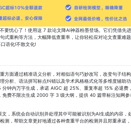
？不要忧心了！使用这 7 款论文降AI神器粉墨登场。它们凭借先
句式重构等方法，大幅降低查重率，让你轻松应对论文查重难题
不口语化!不散文化!
重方面通过精准语义分析，对相似语句巧妙改写，改变句子结构
理分析、语法拼写标点纠错以及学术风格格式化等多维度辅助功
分钟内万字生成，承诺 AIGC 超 25%、重复率超 15% 必退费
费不限次生成 2000 字 3 级大纲，提供 40 篇带标注知网参
文原文，系统会自动识别并处理其中可能被识别为AI生成的内容，
检测，帮助文章更好地通过各种查重平台的检测并且郑重承诺，