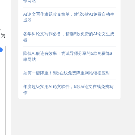
作网站
，
AI论文写作难题攻克简单，建议6款AI免费自动生
成器
、
各学科论文写作必备，精选8款免费的AI论文生成
别为
器
降低AI痕迹有效率！尝试导师分享的6款免费降ai
率网站
如何一键降重！8款在线免费降重网站轻松应对
年度超级实用AI论文软件，6款ai论文在线免费写
作