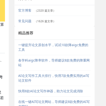
官方博客
（2320 篇文章）
常见问题
（1626 篇文章）
进算
精品推荐
一键提升论文原创水平，试试10款降aigc免费的
工具
、
各学科aigc降率软件，导师建议8款免费的降重网
站
，
AI论文写作工具大排行，快用7款免费实用的ai写
考
论文软件
快用8款AI论文写作神器，助力论文完成消除
处
若
在线一键AI写论文网站，导师建议8款免费的AI写