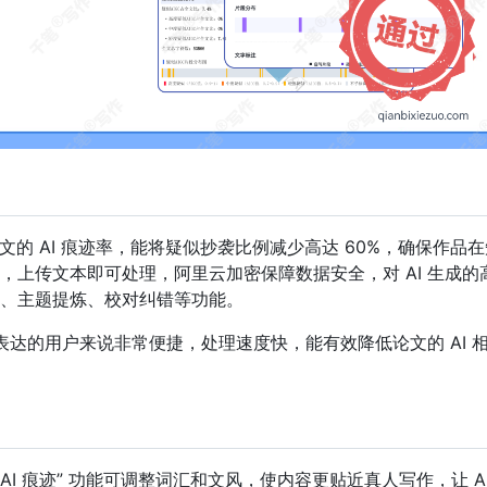
的 AI 痕迹率，能将疑似抄袭比例减少高达 60%，确保作品在
上传文本即可处理，阿里云加密保障数据安全，对 AI 生成的
、主题提炼、校对纠错等功能。
言表达的用户来说非常便捷，处理速度快，能有效降低论文的 AI 
AI 痕迹” 功能可调整词汇和文风，使内容更贴近真人写作，让 A