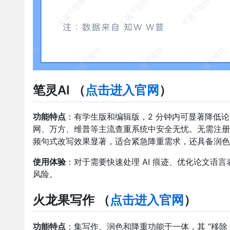
笔灵AI
（
点击进入官网
）
功能特点
：有学生版和编辑版，2 分钟内可显著降低论文
网、万方、维普等主流查重系统中安全无忧。无需注册，
频句式改写效果显著，适合紧急降重需求，还具备润色
使用体验
：对于需要快速处理 AI 痕迹、优化论文语
风险。
火龙果写作
（
点击进入官网
）
功能特点
：集写作、润色和降重功能于一体，其 “移除 