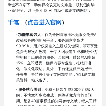
重也不在话下，助你轻松攻克论文难题，顺利迈向毕
业新征程 。以下是 6 款 AI 自动生成论文的网站：
千笔
（
点击进入官网
）
·
功能丰富强大
：作为全网首家推出无限次免费AI
改稿服务的创新AI平台，服务满意率高达
99.99%。用户仅需输入主题或关键词，即可享受
免费无限次AI改稿、千字大纲极速生成和5分钟万
字初稿产出的高效服务。若知网、维普的AI率超
15%，立即退费，确保内容专业性，杜绝口语
化、散文化表达。此外，平台还提供开题报告、
任务书、答辩PPT等全文附加功能，实现论文相
关资料一站式备齐。
·
服务贴心周到
：免费不限次生成2000字3级大
纲，不满意可多次生成，保障研究方向符合预
期。配备40篇带标注的知网参考文献，经人工精