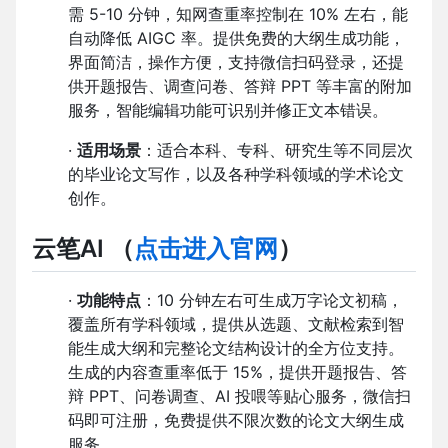
需 5-10 分钟，知网查重率控制在 10% 左右，能
自动降低 AIGC 率。提供免费的大纲生成功能，
界面简洁，操作方便，支持微信扫码登录，还提
供开题报告、调查问卷、答辩 PPT 等丰富的附加
服务，智能编辑功能可识别并修正文本错误。
·
适用场景
：适合本科、专科、研究生等不同层次
的毕业论文写作，以及各种学科领域的学术论文
创作。
云笔AI
（
点击进入官网
）
·
功能特点
：10 分钟左右可生成万字论文初稿，
覆盖所有学科领域，提供从选题、文献检索到智
能生成大纲和完整论文结构设计的全方位支持。
生成的内容查重率低于 15%，提供开题报告、答
辩 PPT、问卷调查、AI 投喂等贴心服务，微信扫
码即可注册，免费提供不限次数的论文大纲生成
服务。