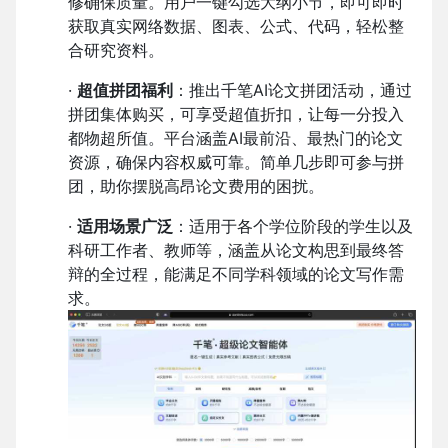
修确保质量。用户一键勾选大纲小节，即可即时
获取真实网络数据、图表、公式、代码，轻松整
合研究资料。
·
超值拼团福利
：推出千笔AI论文拼团活动，通过
拼团集体购买，可享受超值折扣，让每一分投入
都物超所值。平台涵盖AI最前沿、最热门的论文
资源，确保内容权威可靠。简单几步即可参与拼
团，助你摆脱高昂论文费用的困扰。
·
适用场景广泛
：适用于各个学位阶段的学生以及
科研工作者、教师等，涵盖从论文构思到最终答
辩的全过程，能满足不同学科领域的论文写作需
求。