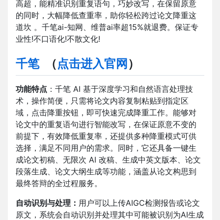
高超，能精准识别重复语句，巧妙改写，在保留原意
的同时，大幅降低查重率，助你轻松跨过论文降重这
道坎 。千笔ai-知网、维普ai率超15%就退费。保证专
业性!不口语化!不散文化!
千笔
（
点击进入官网
）
功能特点
：千笔 AI 基于深度学习和自然语言处理技
术，操作简便，只需将论文内容复制粘贴到指定区
域，点击降重按钮，即可快速完成降重工作。能够对
论文中的重复语句进行智能改写，在保证原意不变的
前提下，有效降低重复率，还提供多种降重模式可供
选择，满足不同用户的需求。同时，它还具备一键生
成论文初稿、无限次 AI 改稿、生成中英文版本、论文
段落生成、论文大纲生成等功能，涵盖从论文构思到
最终答辩的全过程服务。
自动识别与处理：
用户可以上传AIGC检测报告或论文
原文，系统会自动识别并处理其中可能被识别为AI生成