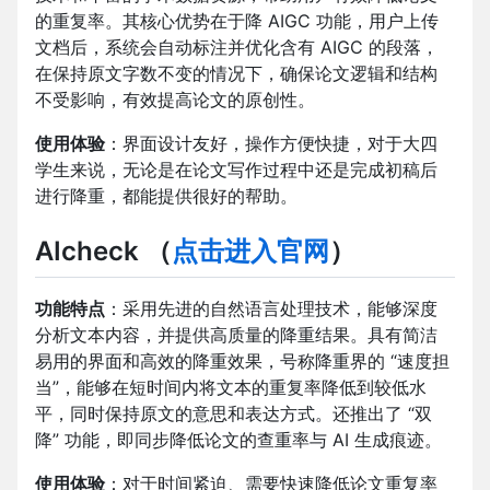
的重复率。其核心优势在于降 AIGC 功能，用户上传
文档后，系统会自动标注并优化含有 AIGC 的段落，
在保持原文字数不变的情况下，确保论文逻辑和结构
不受影响，有效提高论文的原创性。
使用体验
：界面设计友好，操作方便快捷，对于大四
学生来说，无论是在论文写作过程中还是完成初稿后
进行降重，都能提供很好的帮助。
AIcheck
（
点击进入官网
）
功能特点
：采用先进的自然语言处理技术，能够深度
分析文本内容，并提供高质量的降重结果。具有简洁
易用的界面和高效的降重效果，号称降重界的 “速度担
当”，能够在短时间内将文本的重复率降低到较低水
平，同时保持原文的意思和表达方式。还推出了 “双
降” 功能，即同步降低论文的查重率与 AI 生成痕迹。
使用体验
：对于时间紧迫、需要快速降低论文重复率