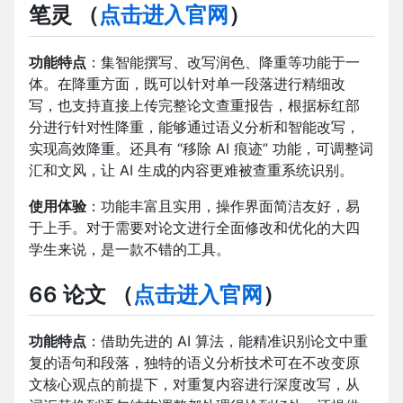
笔灵
（
点击进入官网
）
功能特点
：集智能撰写、改写润色、降重等功能于一
体。在降重方面，既可以针对单一段落进行精细改
写，也支持直接上传完整论文查重报告，根据标红部
分进行针对性降重，能够通过语义分析和智能改写，
实现高效降重。还具有 “移除 AI 痕迹” 功能，可调整词
汇和文风，让 AI 生成的内容更难被查重系统识别。
使用体验
：功能丰富且实用，操作界面简洁友好，易
于上手。对于需要对论文进行全面修改和优化的大四
学生来说，是一款不错的工具。
66 论文
（
点击进入官网
）
功能特点
：借助先进的 AI 算法，能精准识别论文中重
复的语句和段落，独特的语义分析技术可在不改变原
文核心观点的前提下，对重复内容进行深度改写，从