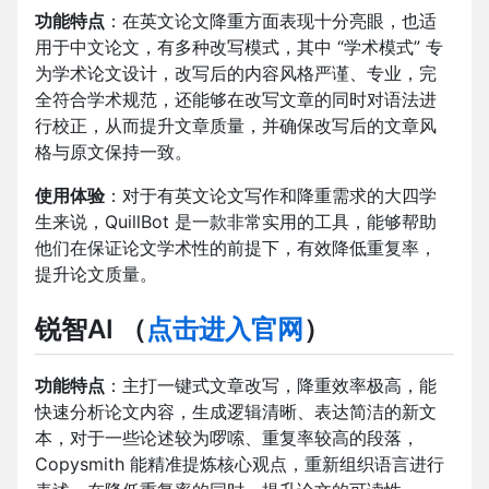
功能特点
：在英文论文降重方面表现十分亮眼，也适
用于中文论文，有多种改写模式，其中 “学术模式” 专
为学术论文设计，改写后的内容风格严谨、专业，完
全符合学术规范，还能够在改写文章的同时对语法进
行校正，从而提升文章质量，并确保改写后的文章风
格与原文保持一致。
使用体验
：对于有英文论文写作和降重需求的大四学
生来说，QuillBot 是一款非常实用的工具，能够帮助
他们在保证论文学术性的前提下，有效降低重复率，
提升论文质量。
锐智AI
（
点击进入官网
）
功能特点
：主打一键式文章改写，降重效率极高，能
快速分析论文内容，生成逻辑清晰、表达简洁的新文
本，对于一些论述较为啰嗦、重复率较高的段落，
Copysmith 能精准提炼核心观点，重新组织语言进行