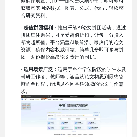
修确保质量。用户一键勾选大纲小节，即可即时
获取真实网络数据、图表、公式、代码，轻松整
合研究资料。
·
超值拼团福利
：推出千笔AI论文拼团活动，通过
拼团集体购买，可享受超值折扣，让每一分投入
都物超所值。平台涵盖AI最前沿、最热门的论文
资源，确保内容权威可靠。简单几步即可参与拼
团，助你摆脱高昂论文费用的困扰。
·
适用场景广泛
：适用于各个学位阶段的学生以及
科研工作者、教师等，涵盖从论文构思到最终答
辩的全过程，能满足不同学科领域的论文写作需
求。