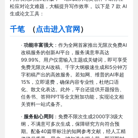
松应对论文难题，大幅提升写作效率 。以下是 7 款 AI
生成论文工具：
千笔
（
点击进入官网
）
·
功能丰富强大
：作为全网首家推出无限次免费AI
改稿服务的创新AI平台，服务满意率高达
99.99%。用户仅需输入主题或关键词，即可享受
免费无限次AI改稿、千字大纲极速生成和5分钟万
字初稿产出的高效服务。若知网、维普的AI率超
15%，立即退费，确保内容专业性，杜绝口语
化、散文化表达。此外，平台还提供开题报告、
任务书、答辩PPT等全文附加功能，实现论文相
关资料一站式备齐。
·
服务贴心周到
：免费不限次生成2000字3级大
纲，不满意可多次生成，保障研究方向符合预
期。配备40篇带标注的知网参考文献，经人工精