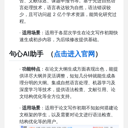
告、文献综述、课题申报书等。基于先进自然语
言处理技术，语言表达较为自然，语法错误较
少，且可访问超 2 亿个学术资源，能简化研究过
程。
·
适用场景
：适用于各层次学生在论文写作初期快
速生成初步内容，为后续修改提供基础。
句心AI助手
（
点击进入官网
）
·
功能特点
：在论文大纲生成方面表现出色，能提
供详尽大纲并灵活调整，短短几分钟就能生成条
理分明的大纲。集成自然语言处理、机器学习及
深度学习等技术，提供语法检查、文献引用、论
文结构优化等全方位支持。
·
适用场景
：适用于论文写作初期不知如何搭建论
文框架的学生，以及需要对论文进行语法检查、
结构优化等的用户。