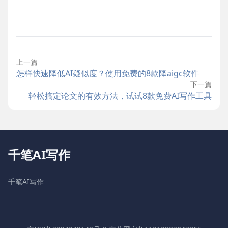
上一篇
怎样快速降低AI疑似度？使用免费的8款降aigc软件
下一篇
轻松搞定论文的有效方法，试试8款免费AI写作工具
千笔AI写作
千笔AI写作