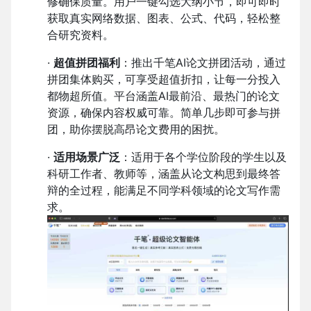
修确保质量。用户一键勾选大纲小节，即可即时
获取真实网络数据、图表、公式、代码，轻松整
合研究资料。
·
超值拼团福利
：推出千笔AI论文拼团活动，通过
拼团集体购买，可享受超值折扣，让每一分投入
都物超所值。平台涵盖AI最前沿、最热门的论文
资源，确保内容权威可靠。简单几步即可参与拼
团，助你摆脱高昂论文费用的困扰。
·
适用场景广泛
：适用于各个学位阶段的学生以及
科研工作者、教师等，涵盖从论文构思到最终答
辩的全过程，能满足不同学科领域的论文写作需
求。