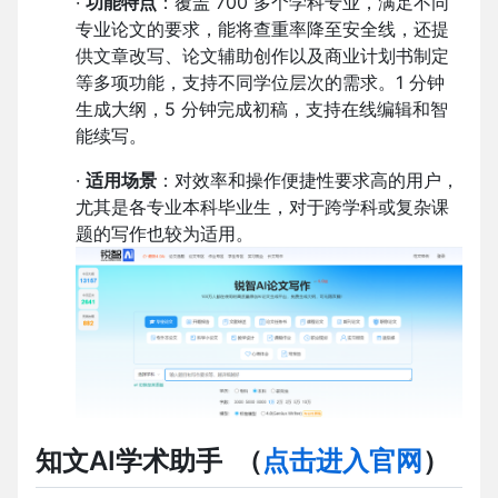
·
功能特点
：覆盖 700 多个学科专业，满足不同
专业论文的要求，能将查重率降至安全线，还提
供文章改写、论文辅助创作以及商业计划书制定
等多项功能，支持不同学位层次的需求。1 分钟
生成大纲，5 分钟完成初稿，支持在线编辑和智
能续写。
·
适用场景
：对效率和操作便捷性要求高的用户，
尤其是各专业本科毕业生，对于跨学科或复杂课
题的写作也较为适用。
知文AI学术助手
（
点击进入官网
）