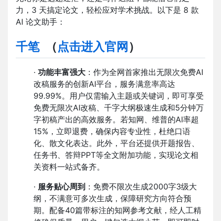
力，3 天搞定论文，轻松应对学术挑战。以下是 8 款
AI 论文助手：
千笔
（
点击进入官网
）
·
功能丰富强大
：作为全网首家推出无限次免费AI
改稿服务的创新AI平台，服务满意率高达
99.99%。用户仅需输入主题或关键词，即可享受
免费无限次AI改稿、千字大纲极速生成和5分钟万
字初稿产出的高效服务。若知网、维普的AI率超
15%，立即退费，确保内容专业性，杜绝口语
化、散文化表达。此外，平台还提供开题报告、
任务书、答辩PPT等全文附加功能，实现论文相
关资料一站式备齐。
·
服务贴心周到
：免费不限次生成2000字3级大
纲，不满意可多次生成，保障研究方向符合预
期。配备40篇带标注的知网参考文献，经人工精