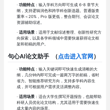
·
功能特点
：输入学科方向即可生成 6-8 章节大
纲，支持逻辑润色和跨学科创新选题。普通版查
重率＜20%，Pro 版更低，整合期刊、会议论文
资源辅助综述。
·
适用场景
：适用于文献综述整理、创新性研究方
向探索，以及各学科领域中需要快速获得论文框
架和初稿的用户。
句心AI论文助手
（
点击进入官网
）
·
功能特点
：输入关键词即可快速生成清晰的大
纲，几分钟内即可完成一篇两万字的初稿，省时
省力。智能推荐研究方向，支持多学科内容生
成，并可根据用户需求灵活调整内容。
·
适用场景
：适合大学生撰写开题报告，也能帮助
科研人员优化论文结构，尤其适用于需要快速生
成大量内容的场景。