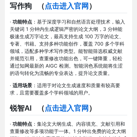
写作狗
（
点击进入官网
）
·
功能特点
：基于深度学习和自然语言处理技术，输入
关键词 1 分钟内生成逻辑严密的论文大纲，3 分钟能
极速生成万字论文，最高支持生成 100 万字的论文、
专著、书籍。支持多种功能创作，覆盖 700 多个学科
领域，适配多种学术写作类型。能智能筛选权威文献
并规范引用，查重修改功能出色，可一键降重，轻松
通过知网最新的 AIGC 检测。智能润色系统能将生涩
的语句转化为流畅的专业表达，提升论文质量。
·
适用场景
：适用于对论文生成速度和质量有较高要
求，且需要覆盖多个学科领域的用户。
锐智AI
（
点击进入官网
）
·
功能特点
：集论文大纲生成、内容填充、文献引用和
查重修改等多项功能于一体。1 分钟出免费的论文大纲