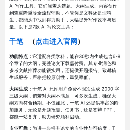
AI 写作工具。它们涵盖从选题、大纲生成、内容创作
到查重降重等全流程辅助，不管你是文科还是理科
生，都能从中找到得力助手，大幅提升写作效率与质
量。以下是7款 AI 写论文工具：
千笔
（
点击进入官网
）
功能特点：
它适配各类学科，能在30秒内生成包含6-8
个章节的大纲，完整论文下载需付费。其专业润色和
参考文献推荐功能很实用，还提供开题报告、致谢稿
生成服务，严格把控原创性，重复率低。​
大纲生成：
千笔 AI 允许用户免费不限次生成 2000 字
三级大纲，倘若对大纲不满意，可多次生成，确保大
纲方向符合预期。不仅如此，千笔 AI 还提供丰富的附
加服务，无论是开题报告、任务书，还是答辩 PPT，
都能一站备齐，助力研究顺利启动。​
专业可靠：
为进一步提升论文的专业性与可信度，千