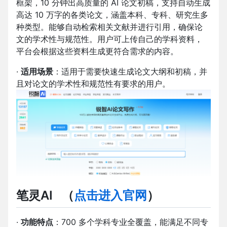
框架，10 分钟出高质量的 AI 论文初稿，支持自动生成
高达 10 万字的各类论文，涵盖本科、专科、研究生多
种类型。能够自动检索相关文献并进行引用，确保论
文的学术性与规范性。用户可上传自己的学科资料，
平台会根据这些资料生成更符合需求的内容。
·
适用场景
：适用于需要快速生成论文大纲和初稿，并
且对论文的学术性和规范性有要求的用户。
笔灵AI
（
点击进入官网
）
·
功能特点
：700 多个学科专业全覆盖，能满足不同专