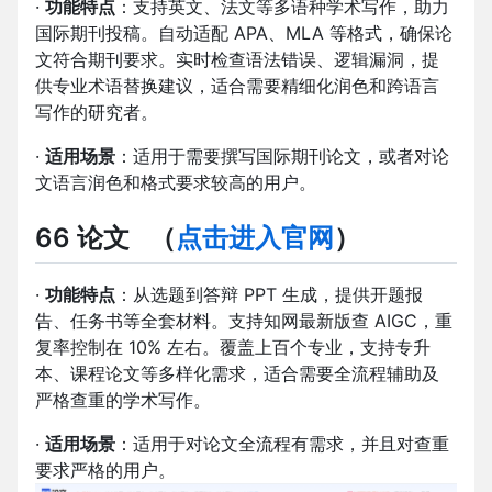
·
功能特点
：支持英文、法文等多语种学术写作，助力
国际期刊投稿。自动适配 APA、MLA 等格式，确保论
文符合期刊要求。实时检查语法错误、逻辑漏洞，提
供专业术语替换建议，适合需要精细化润色和跨语言
写作的研究者。
·
适用场景
：适用于需要撰写国际期刊论文，或者对论
文语言润色和格式要求较高的用户。
66 论文
（
点击进入官网
）
·
功能特点
：从选题到答辩 PPT 生成，提供开题报
告、任务书等全套材料。支持知网最新版查 AIGC，重
复率控制在 10% 左右。覆盖上百个专业，支持专升
本、课程论文等多样化需求，适合需要全流程辅助及
严格查重的学术写作。
·
适用场景
：适用于对论文全流程有需求，并且对查重
要求严格的用户。