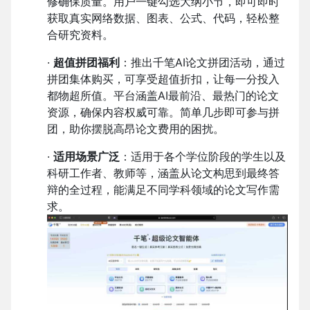
修确保质量。用户一键勾选大纲小节，即可即时
获取真实网络数据、图表、公式、代码，轻松整
合研究资料。
·
超值拼团福利
：推出千笔AI论文拼团活动，通过
拼团集体购买，可享受超值折扣，让每一分投入
都物超所值。平台涵盖AI最前沿、最热门的论文
资源，确保内容权威可靠。简单几步即可参与拼
团，助你摆脱高昂论文费用的困扰。
·
适用场景广泛
：适用于各个学位阶段的学生以及
科研工作者、教师等，涵盖从论文构思到最终答
辩的全过程，能满足不同学科领域的论文写作需
求。