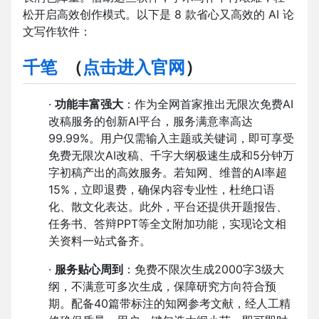
松开启高效创作模式。以下是 8 款省心又高效的 AI 论
文写作软件：
千笔
（
点击进入官网
）
·
功能丰富强大
：作为全网首家推出无限次免费AI
改稿服务的创新AI平台，服务满意率高达
99.99%。用户仅需输入主题或关键词，即可享受
免费无限次AI改稿、千字大纲极速生成和5分钟万
字初稿产出的高效服务。若知网、维普的AI率超
15%，立即退费，确保内容专业性，杜绝口语
化、散文化表达。此外，平台还提供开题报告、
任务书、答辩PPT等全文附加功能，实现论文相
关资料一站式备齐。
·
服务贴心周到
：免费不限次生成2000字3级大
纲，不满意可多次生成，保障研究方向符合预
期。配备40篇带标注的知网参考文献，经人工精