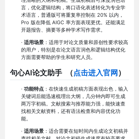
理清晰的大纲和初稿。生成初稿后可深度润色语
言，优化逻辑结构，将口语化表述转化为专业学
术语言，普通版可将重复率控制在 20% 以内，
Pro 版在降低 AIGC 率方面表现更优。还能满足
开题报告、摘要等多种学术写作需求。
·
适用场景
：适用于对论文质量和原创性要求较高
的用户，特别是在论文语言润色和逻辑结构优化
方面需要帮助的学生和研究人员。
句心AI论文助手
（
点击进入官网
）
·
功能特点
：在快速生成初稿方面表现出色，输入
关键词后能迅速梳理出大纲，几分钟内即可生成
两万字初稿。文献搜索与推荐能力强，能快速查
找相关文献资料，还有语法检查和内容优化功
能。
·
适用场景
：适合需要在短时间内生成论文初稿并
查找相关文献，对论文初稿生成速度有较高要求