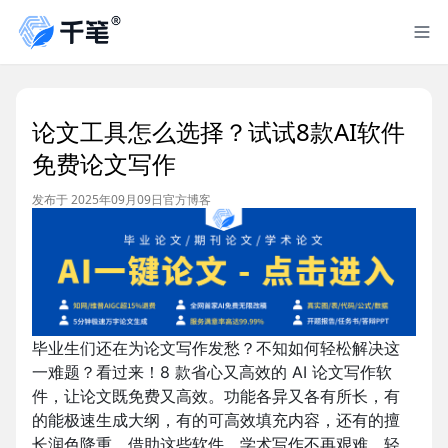
论文工具怎么选择？试试8款AI软件
免费论文写作
发布于 2025年09月09日
官方博客
毕业生们还在为论文写作发愁？不知如何轻松解决这
一难题？看过来！8 款省心又高效的 AI 论文写作软
件，让论文既免费又高效。功能各异又各有所长，有
的能极速生成大纲，有的可高效填充内容，还有的擅
长润色降重。借助这些软件，学术写作不再艰难，轻