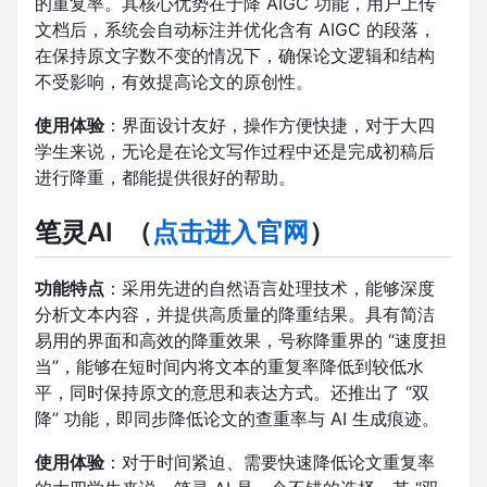
的重复率。其核心优势在于降 AIGC 功能，用户上传
文档后，系统会自动标注并优化含有 AIGC 的段落，
在保持原文字数不变的情况下，确保论文逻辑和结构
不受影响，有效提高论文的原创性。
使用体验
：界面设计友好，操作方便快捷，对于大四
学生来说，无论是在论文写作过程中还是完成初稿后
进行降重，都能提供很好的帮助。
笔灵AI
（
点击进入官网
）
功能特点
：采用先进的自然语言处理技术，能够深度
分析文本内容，并提供高质量的降重结果。具有简洁
易用的界面和高效的降重效果，号称降重界的 “速度担
当”，能够在短时间内将文本的重复率降低到较低水
平，同时保持原文的意思和表达方式。还推出了 “双
降” 功能，即同步降低论文的查重率与 AI 生成痕迹。
使用体验
：对于时间紧迫、需要快速降低论文重复率