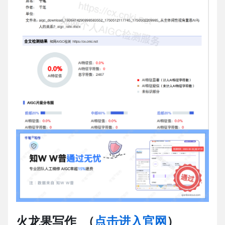
火龙果写作
（
点击进入官网
）