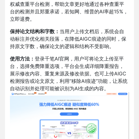
权威查重平台检测，帮助文章更好地通过各种查重平
台的检测并且郑重承诺，若知网、维普的AI率超15%，
立即退费。
保持论文结构和字数：
当用户上传文档后，系统会自
动标注并优化相关段落，在降低AIGC痕迹的同时，保
持原文字数，确保论文的逻辑和结构不受影响。
使用方法：
登录千笔AI官网，
用户可将论文上传至平
台，选择免费降重选项，平台会生成详细降重报告，
展示修改内容、重复来源及修改依据。也可上传AIGC
检测报告或论文原文，利用“移除AI痕迹”功能，让系统
自动识别并处理可能被识别为AI生成的内容。