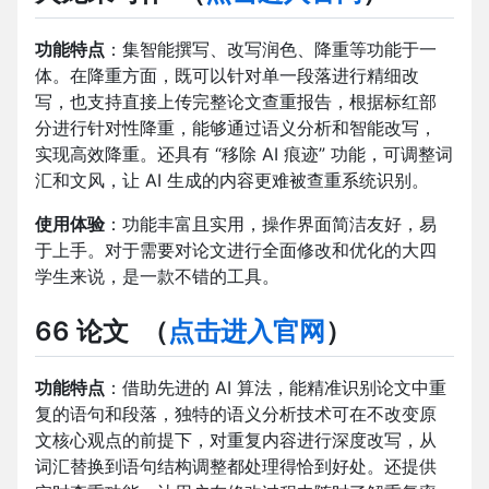
功能特点
：集智能撰写、改写润色、降重等功能于一
体。在降重方面，既可以针对单一段落进行精细改
写，也支持直接上传完整论文查重报告，根据标红部
分进行针对性降重，能够通过语义分析和智能改写，
实现高效降重。还具有 “移除 AI 痕迹” 功能，可调整词
汇和文风，让 AI 生成的内容更难被查重系统识别。
使用体验
：功能丰富且实用，操作界面简洁友好，易
于上手。对于需要对论文进行全面修改和优化的大四
学生来说，是一款不错的工具。
66 论文
（
点击进入官网
）
功能特点
：借助先进的 AI 算法，能精准识别论文中重
复的语句和段落，独特的语义分析技术可在不改变原
文核心观点的前提下，对重复内容进行深度改写，从
词汇替换到语句结构调整都处理得恰到好处。还提供