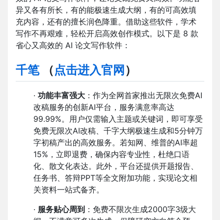
异又各有所长，有的能极速生成大纲，有的可高效填
充内容，还有的擅长润色降重。借助这些软件，学术
写作不再艰难，轻松开启高效创作模式。以下是 8 款
省心又高效的 AI 论文写作软件：
千笔
（
点击进入官网
）
·
功能丰富强大
：作为全网首家推出无限次免费AI
改稿服务的创新AI平台，服务满意率高达
99.99%。用户仅需输入主题或关键词，即可享受
免费无限次AI改稿、千字大纲极速生成和5分钟万
字初稿产出的高效服务。若知网、维普的AI率超
15%，立即退费，确保内容专业性，杜绝口语
化、散文化表达。此外，平台还提供开题报告、
任务书、答辩PPT等全文附加功能，实现论文相
关资料一站式备齐。
·
服务贴心周到
：免费不限次生成2000字3级大