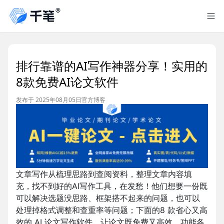
排行靠谱的AI写作神器分享！实用的
8款免费AI论文软件
发布于 2025年08月05日
官方博客
文章写作从梳理思路到查阅资料，整理文章内容填
充，找不到好的AI写作工具，在发愁！他们想要一份既
可以解决选题没思路、框架搭不起来的问题，也可以
处理掉格式调整和查重率等问题；下面的8 款省心又高
效的 AI 论文写作软件，让论文既免费又高效。功能各