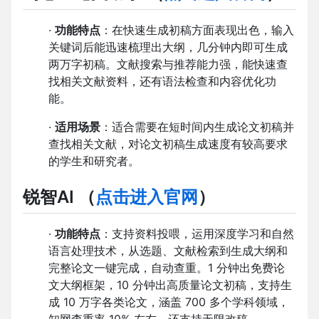
·
功能特点
：在快速生成初稿方面表现出色，输入
关键词后能迅速梳理出大纲，几分钟内即可生成
两万字初稿。文献搜索与推荐能力强，能快速查
找相关文献资料，还有语法检查和内容优化功
能。
·
适用场景
：适合需要在短时间内生成论文初稿并
查找相关文献，对论文初稿生成速度有较高要求
的学生和研究者。
锐智AI
（
点击进入官网
）
·
功能特点
：支持资料投喂，运用深度学习和自然
语言处理技术，从选题、文献检索到生成大纲和
完整论文一键完成，自动查重。1 分钟出免费论
文大纲框架，10 分钟出高质量论文初稿，支持生
成 10 万字各类论文，涵盖 700 多个学科领域，
知网查重率 10% 左右，还支持无限改稿。