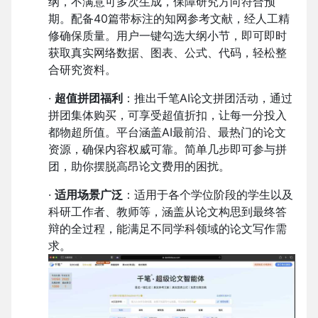
纲，不满意可多次生成，保障研究方向符合预
期。配备40篇带标注的知网参考文献，经人工精
修确保质量。用户一键勾选大纲小节，即可即时
获取真实网络数据、图表、公式、代码，轻松整
合研究资料。
·
超值拼团福利
：推出千笔AI论文拼团活动，通过
拼团集体购买，可享受超值折扣，让每一分投入
都物超所值。平台涵盖AI最前沿、最热门的论文
资源，确保内容权威可靠。简单几步即可参与拼
团，助你摆脱高昂论文费用的困扰。
·
适用场景广泛
：适用于各个学位阶段的学生以及
科研工作者、教师等，涵盖从论文构思到最终答
辩的全过程，能满足不同学科领域的论文写作需
求。