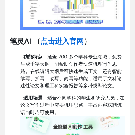
笔灵AI
（
点击进入官网
）
·
功能特点
：涵盖 700 多个学科专业领域，免费
生成千字大纲，能帮助创作者快速梳理写作思
路。在线编辑大纲后可快速生成正文，还有智能
续写、扩写、改写、简写等功能，适用于文科论
述性论文和理工科实验报告等多种类型论文。
·
适用场景
：适合不同学科的学生和研究人员，在
论文写作过程中需要梳理思路、丰富内容或精炼
语句时均可使用。