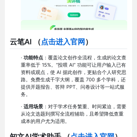
云笔AI
（
点击进入官网
）
·
功能特点
：覆盖论文创作全流程，生成的论文查
重率低于 15%。“投喂 AI” 功能可让用户输入已有
资料或观点，使 AI 据此创作，更贴合个人研究思
路。免费生成千字大纲，覆盖 700 多个学科，还
提供开题报告、答辩 PPT、问卷设计等一站式服
务。
·
适用场景
：对于学术任务繁重、时间紧迫，需要
从论文选题到撰写全流程辅助，且希望降低查重
成本的用户尤为适用。
知文AI学术助手
（
点击进入官网
）