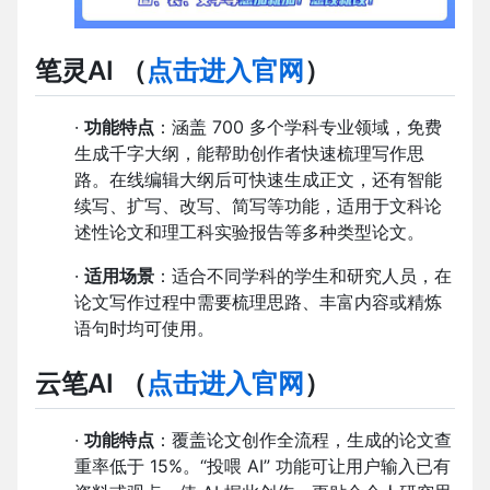
笔灵AI
（
点击进入官网
）
·
功能特点
：涵盖 700 多个学科专业领域，免费
生成千字大纲，能帮助创作者快速梳理写作思
路。在线编辑大纲后可快速生成正文，还有智能
续写、扩写、改写、简写等功能，适用于文科论
述性论文和理工科实验报告等多种类型论文。
·
适用场景
：适合不同学科的学生和研究人员，在
论文写作过程中需要梳理思路、丰富内容或精炼
语句时均可使用。
云笔AI
（
点击进入官网
）
·
功能特点
：覆盖论文创作全流程，生成的论文查
重率低于 15%。“投喂 AI” 功能可让用户输入已有