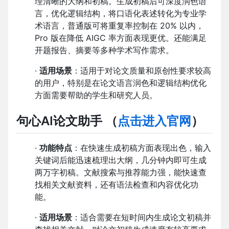
理清晰的大纲和初稿。生成初稿后可深度润色语
言，优化逻辑结构，将口语化表述转化为专业学
术语言，普通版可将重复率控制在 20% 以内，
Pro 版在降低 AIGC 率方面表现更优。还能满足
开题报告、摘要等多种学术写作需求。
·
适用场景
：适用于对论文质量和原创性要求较高
的用户，特别是在论文语言润色和逻辑结构优化
方面需要帮助的学生和研究人员。
句心AI论文助手
（
点击进入官网
）
·
功能特点
：在快速生成初稿方面表现出色，输入
关键词后能迅速梳理出大纲，几分钟内即可生成
两万字初稿。文献搜索与推荐能力强，能快速查
找相关文献资料，还有语法检查和内容优化功
能。
·
适用场景
：适合需要在短时间内生成论文初稿并