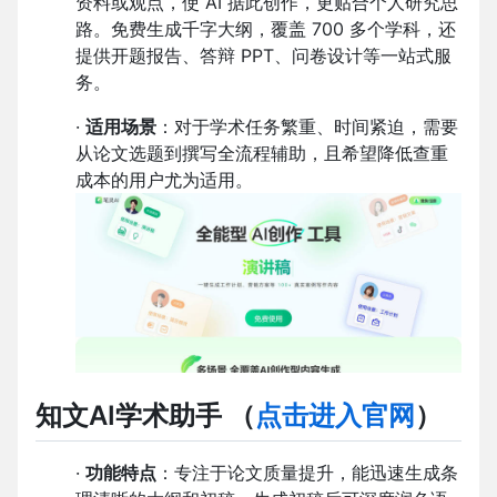
资料或观点，使 AI 据此创作，更贴合个人研究思
路。免费生成千字大纲，覆盖 700 多个学科，还
提供开题报告、答辩 PPT、问卷设计等一站式服
务。
·
适用场景
：对于学术任务繁重、时间紧迫，需要
从论文选题到撰写全流程辅助，且希望降低查重
成本的用户尤为适用。
知文AI学术助手
（
点击进入官网
）
·
功能特点
：专注于论文质量提升，能迅速生成条