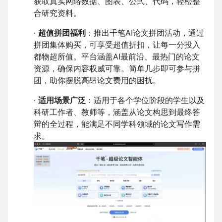
获取真实网络数据、图表、公式、代码，轻松整
合研究资料。
·
超值拼团福利
：推出千笔AI论文拼团活动，通过
拼团集体购买，可享受超值折扣，让每一分投入
都物超所值。平台涵盖AI最前沿、最热门的论文
资源，确保内容权威可靠。简单几步即可参与拼
团，助你摆脱高昂论文费用的困扰。
·
适用场景广泛
：适用于各个学位阶段的学生以及
科研工作者、教师等，涵盖从论文构思到最终答
辩的全过程，能满足不同学科领域的论文写作需
求。