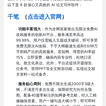
以下是 8 款省心又高效的 AI 论文写作软件：
千笔
（
点击进入官网
）
·
功能丰富强大
：作为全网首家推出无限次免费AI
改稿服务的创新AI平台，服务满意率高达
99.99%。用户仅需输入主题或关键词，即可享受
免费无限次AI改稿、千字大纲极速生成和5分钟万
字初稿产出的高效服务。若知网、维普的AI率超
15%，立即退费，确保内容专业性，杜绝口语
化、散文化表达。此外，平台还提供开题报告、
任务书、答辩PPT等全文附加功能，实现论文相
关资料一站式备齐。
·
服务贴心周到
：免费不限次生成2000字3级大
纲，不满意可多次生成，保障研究方向符合预
期。配备40篇带标注的知网参考文献，经人工精
修确保质量。用户一键勾选大纲小节，即可即时