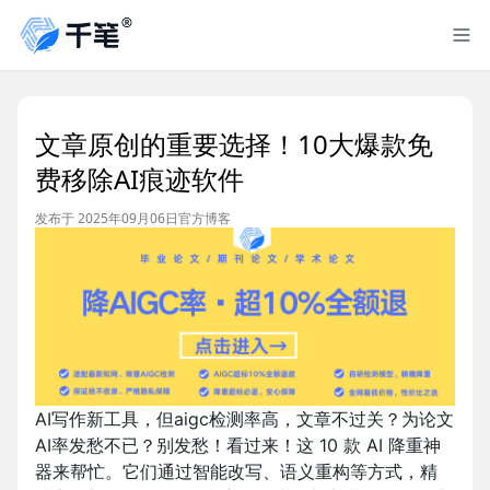
文章原创的重要选择！10大爆款免
费移除AI痕迹软件
发布于 2025年09月06日
官方博客
AI写作新工具，但aigc检测率高，文章不过关？为论文
AI率发愁不已？别发愁！看过来！这 10 款 AI 降重神
器来帮忙。它们通过智能改写、语义重构等方式，精