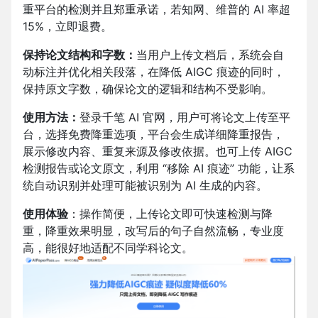
重平台的检测并且郑重承诺，若知网、维普的 AI 率超
15%，立即退费。
保持论文结构和字数：
当用户上传文档后，系统会自
动标注并优化相关段落，在降低 AIGC 痕迹的同时，
保持原文字数，确保论文的逻辑和结构不受影响。
使用方法：
登录千笔 AI 官网，
用户可将论文上传至平
台，选择免费降重选项，平台会生成详细降重报告，
展示修改内容、重复来源及修改依据。也可上传 AIGC
检测报告或论文原文，利用 “移除 AI 痕迹” 功能，让系
统自动识别并处理可能被识别为 AI 生成的内容。
使用体验
：操作简便，上传论文即可快速检测与降
重，降重效果明显，改写后的句子自然流畅，专业度
高，能很好地适配不同学科论文。