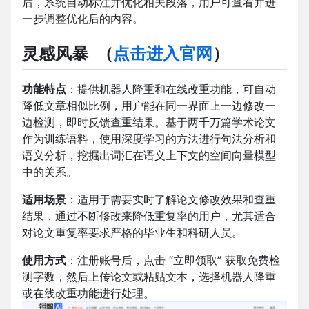
后，系统自动标注并优化相关段落，用户可查看并进
一步调整优化后的内容。
灵感风暴
（
点击进入官网
）
功能特点
：提供机器人降重和在线改重功能，可自动
降低文章相似比例，用户能在同一界面上一边修改一
边检测，即时反馈查重结果。基于两千万篇学术论文
作为训练语料，使用深度学习的方法进行句法分析和
语义分析，挖掘出词汇在语义上下文的空间向量模型
中的关系。
适用场景
：适用于需要实时了解论文修改效果和查重
结果，通过不断修改来降低重复率的用户，尤其适合
对论文重复率要求严格的毕业生和科研人员。
使用方式
：注册账号后，点击 “立即领取” 获取免费检
测字数，然后上传论文或粘贴文本，选择机器人降重
或在线改重功能进行处理。