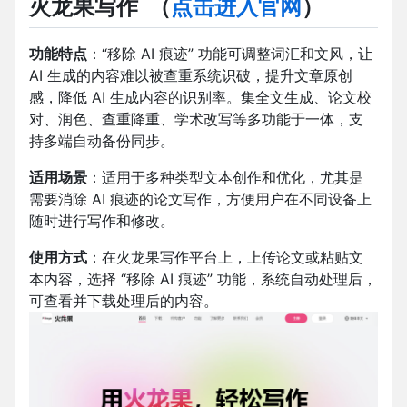
火龙果写作
（
点击进入官网
）
功能特点
：“移除 AI 痕迹” 功能可调整词汇和文风，让
AI 生成的内容难以被查重系统识破，提升文章原创
感，降低 AI 生成内容的识别率。集全文生成、论文校
对、润色、查重降重、学术改写等多功能于一体，支
持多端自动备份同步。
适用场景
：适用于多种类型文本创作和优化，尤其是
需要消除 AI 痕迹的论文写作，方便用户在不同设备上
随时进行写作和修改。
使用方式
：在火龙果写作平台上，上传论文或粘贴文
本内容，选择 “移除 AI 痕迹” 功能，系统自动处理后，
可查看并下载处理后的内容。