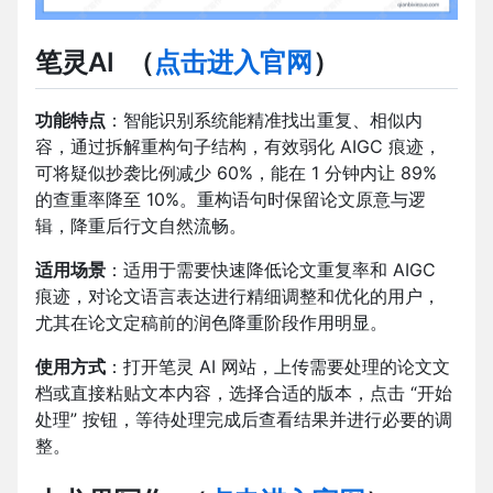
笔灵AI
（
点击进入官网
）
功能特点
：智能识别系统能精准找出重复、相似内
容，通过拆解重构句子结构，有效弱化 AIGC 痕迹，
可将疑似抄袭比例减少 60%，能在 1 分钟内让 89%
的查重率降至 10%。重构语句时保留论文原意与逻
辑，降重后行文自然流畅。
适用场景
：适用于需要快速降低论文重复率和 AIGC
痕迹，对论文语言表达进行精细调整和优化的用户，
尤其在论文定稿前的润色降重阶段作用明显。
使用方式
：打开笔灵 AI 网站，上传需要处理的论文文
档或直接粘贴文本内容，选择合适的版本，点击 “开始
处理” 按钮，等待处理完成后查看结果并进行必要的调
整。