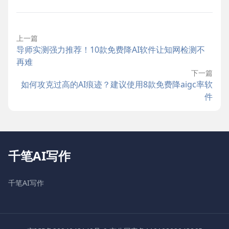
上一篇
导师实测强力推荐！10款免费降AI软件让知网检测不
再难
下一篇
如何攻克过高的AI痕迹？建议使用8款免费降aigc率软
件
千笔AI写作
千笔AI写作