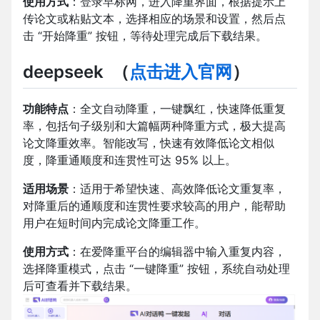
使用方式
：登录早标网，进入降重界面，根据提示上
传论文或粘贴文本，选择相应的场景和设置，然后点
击 “开始降重” 按钮，等待处理完成后下载结果。
deepseek
（
点击进入官网
）
功能特点
：全文自动降重，一键飘红，快速降低重复
率，包括句子级别和大篇幅两种降重方式，极大提高
论文降重效率。智能改写，快速有效降低论文相似
度，降重通顺度和连贯性可达 95% 以上。
适用场景
：适用于希望快速、高效降低论文重复率，
对降重后的通顺度和连贯性要求较高的用户，能帮助
用户在短时间内完成论文降重工作。
使用方式
：在爱降重平台的编辑器中输入重复内容，
选择降重模式，点击 “一键降重” 按钮，系统自动处理
后可查看并下载结果。